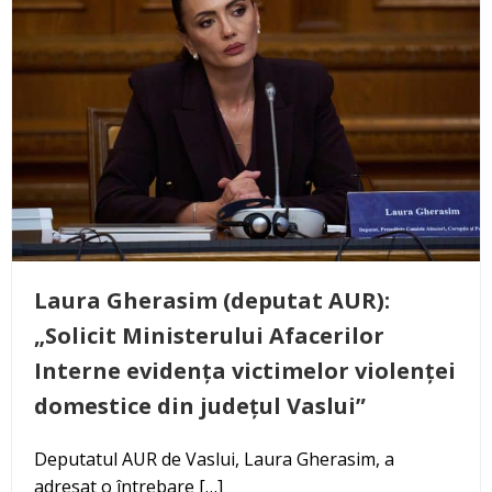
Laura Gherasim (deputat AUR):
„Solicit Ministerului Afacerilor
Interne evidența victimelor violenței
domestice din județul Vaslui”
Deputatul AUR de Vaslui, Laura Gherasim, a
adresat o întrebare […]