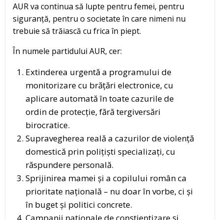
AUR va continua să lupte pentru femei, pentru
siguranță, pentru o societate în care nimeni nu
trebuie să trăiască cu frica în piept.
În numele partidului AUR, cer:
Extinderea urgentă a programului de
monitorizare cu brățări electronice, cu
aplicare automată în toate cazurile de
ordin de protecție, fără tergiversări
birocratice.
Supravegherea reală a cazurilor de violență
domestică prin polițiști specializați, cu
răspundere personală.
Sprijinirea mamei și a copilului român ca
prioritate națională – nu doar în vorbe, ci și
în buget și politici concrete.
Campanii naționale de conștientizare și