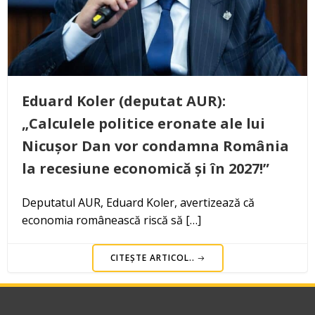
Eduard Koler (deputat AUR):
„Calculele politice eronate ale lui
Nicușor Dan vor condamna România
la recesiune economică și în 2027!”
Deputatul AUR, Eduard Koler, avertizează că
economia românească riscă să […]
CITEȘTE ARTICOL..