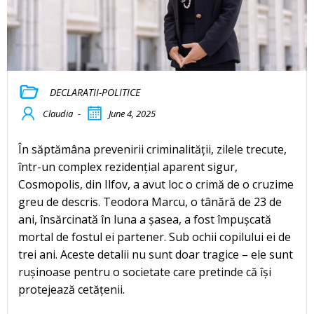
DECLARATII-POLITICE
Claudia
-
June 4, 2025
În săptămâna prevenirii criminalității, zilele trecute,
într-un complex rezidențial aparent sigur,
Cosmopolis, din Ilfov, a avut loc o crimă de o cruzime
greu de descris. Teodora Marcu, o tânără de 23 de
ani, însărcinată în luna a șasea, a fost împușcată
mortal de fostul ei partener. Sub ochii copilului ei de
trei ani. Aceste detalii nu sunt doar tragice – ele sunt
rușinoase pentru o societate care pretinde că își
protejează cetățenii.