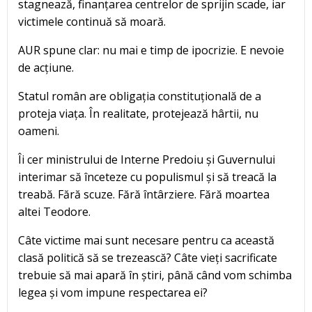
stagnează, finanțarea centrelor de sprijin scade, iar
victimele continuă să moară.
AUR spune clar: nu mai e timp de ipocrizie. E nevoie
de acțiune.
Statul român are obligația constituțională de a
proteja viața. În realitate, protejează hârtii, nu
oameni.
Îi cer ministrului de Interne Predoiu și Guvernului
interimar să înceteze cu populismul și să treacă la
treabă. Fără scuze. Fără întârziere. Fără moartea
altei Teodore.
Câte victime mai sunt necesare pentru ca această
clasă politică să se trezească? Câte vieți sacrificate
trebuie să mai apară în știri, până când vom schimba
legea și vom impune respectarea ei?