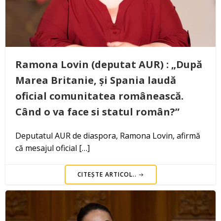
Ramona Lovin (deputat AUR) : „După
Marea Britanie, și Spania laudă
oficial comunitatea românească.
Când o va face si statul român?”
Deputatul AUR de diaspora, Ramona Lovin, afirmă
că mesajul oficial […]
CITEȘTE ARTICOL..