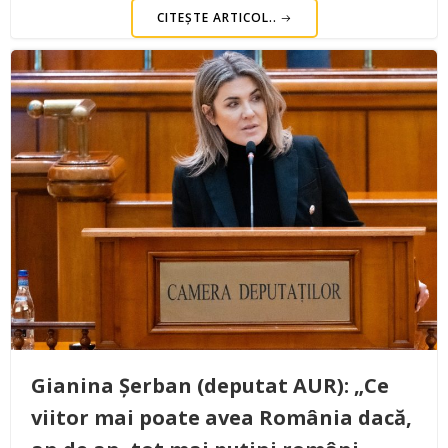
CITEȘTE ARTICOL..
Gianina Șerban (deputat AUR): „Ce
viitor mai poate avea România dacă,