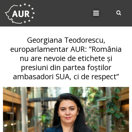
Skip
to
content
Georgiana Teodorescu,
europarlamentar AUR: ”România
nu are nevoie de etichete și
presiuni din partea foștilor
ambasadori SUA, ci de respect”