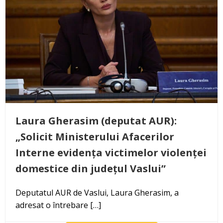
Laura Gherasim (deputat AUR):
„Solicit Ministerului Afacerilor
Interne evidența victimelor violenței
domestice din județul Vaslui”
Deputatul AUR de Vaslui, Laura Gherasim, a
adresat o întrebare […]