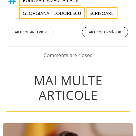
EUROPARLAMENTAR AUR
GEORGIANA TEODORESCU
SCRISOARE
Post
Post
ARTICOL ANTERIOR
ARTICOL URMĂTOR
navigation
navigation
Comments are closed
MAI MULTE
ARTICOLE