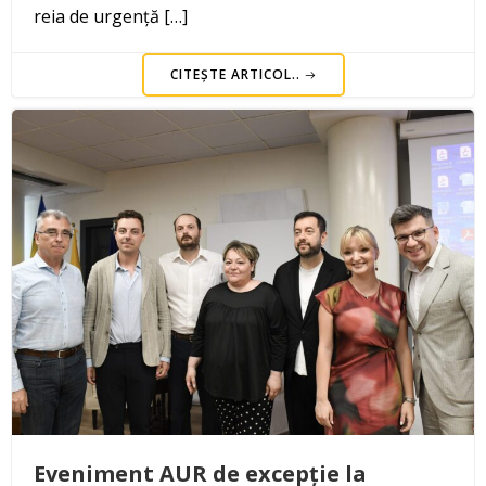
reia de urgență […]
CITEȘTE ARTICOL..
Eveniment AUR de excepție la