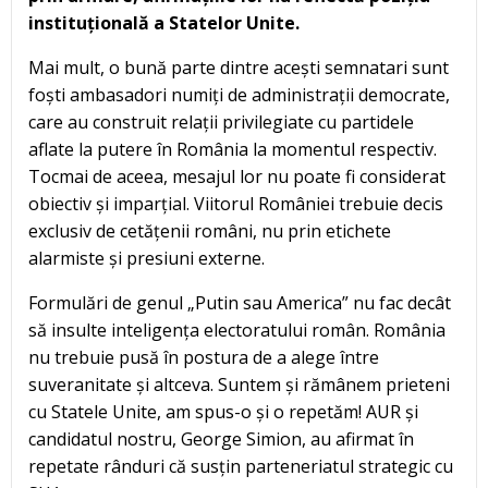
instituțională a Statelor Unite.
Mai mult, o bună parte dintre acești semnatari sunt
foști ambasadori numiți de administrații democrate,
care au construit relații privilegiate cu partidele
aflate la putere în România la momentul respectiv.
Tocmai de aceea, mesajul lor nu poate fi considerat
obiectiv și imparțial. Viitorul României trebuie decis
exclusiv de cetățenii români, nu prin etichete
alarmiste și presiuni externe.
Formulări de genul „Putin sau America” nu fac decât
să insulte inteligența electoratului român. România
nu trebuie pusă în postura de a alege între
suveranitate și altceva. Suntem și rămânem prieteni
cu Statele Unite, am spus-o și o repetăm! AUR și
candidatul nostru, George Simion, au afirmat în
repetate rânduri că susțin parteneriatul strategic cu