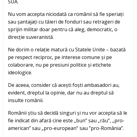
SUA.
Nu vom accepta niciodată ca românii să fie speriați
sau șantajați cu tăieri de fonduri sau retrageri de
sprijin militar doar pentru că aleg, democratic, o
direcție suveranistă.
Ne dorim o relație matură cu Statele Unite – bazată
pe respect reciproc, pe interese comune și pe
colaborare, nu pe presiuni politice și etichete
ideologice.
De aceea, consider că acești foști ambasadori au,
evident, dreptul la opinie, dar nu au dreptul să
insulte românii.
Românii știu să decidă singuri și nu vor accepta să le
fie indicat din afară cine este „bun” sau „rău”, „pro-
american” sau „pro-european” sau ”pro-România”.