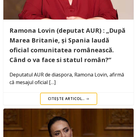
Ramona Lovin (deputat AUR) : „După
Marea Britanie, și Spania laudă
oficial comunitatea românească.
Când o va face si statul român?”
Deputatul AUR de diaspora, Ramona Lovin, afirmă
că mesajul oficial […]
CITEȘTE ARTICOL..