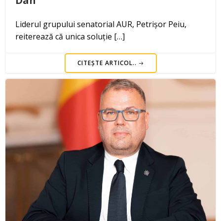
Dan”
Liderul grupului senatorial AUR, Petrișor Peiu,
reiterează că unica soluție […]
CITEȘTE ARTICOL..