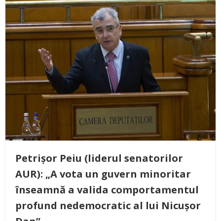
Petrișor Peiu (liderul senatorilor
AUR): „A vota un guvern minoritar
înseamnă a valida comportamentul
profund nedemocratic al lui Nicușor