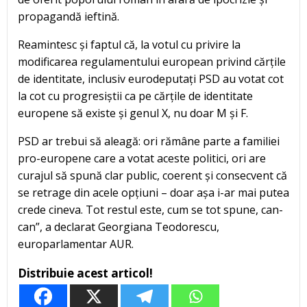
propagandă ieftină.
Reamintesc și faptul că, la votul cu privire la
modificarea regulamentului european privind cărțile
de identitate, inclusiv eurodeputați PSD au votat cot
la cot cu progresiștii ca pe cărțile de identitate
europene să existe și genul X, nu doar M și F.
PSD ar trebui să aleagă: ori rămâne parte a familiei
pro-europene care a votat aceste politici, ori are
curajul să spună clar public, coerent și consecvent că
se retrage din acele opțiuni – doar așa i-ar mai putea
crede cineva. Tot restul este, cum se tot spune, can-
can”, a declarat Georgiana Teodorescu,
europarlamentar AUR.
Distribuie acest articol!