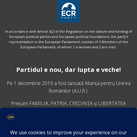
In accordance with Article 5(2) of the Regulation on the statute and funding of
European political parties and European political foundations, the party’s
representation in the European Parliament consists of 3 Members of the
European Parliament, of whom 1 is woman and 2 are men.
Partidul e nou, dar lupta e veche!
Pe 1 decembrie 2019 a fost lansată
Alianța pentru Unirea
Românilor
(A.U.R.).
Prețuim FAMILIA, PATRIA, CREDINȚA și LIBERTATEA