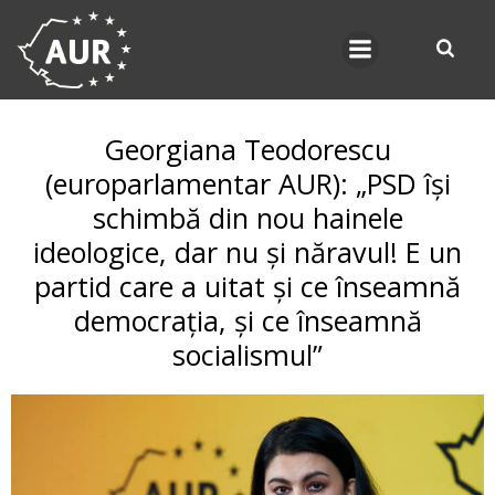
Skip
to
content
Georgiana Teodorescu
(europarlamentar AUR): „PSD își
schimbă din nou hainele
ideologice, dar nu și năravul! E un
partid care a uitat și ce înseamnă
democrația, și ce înseamnă
socialismul”