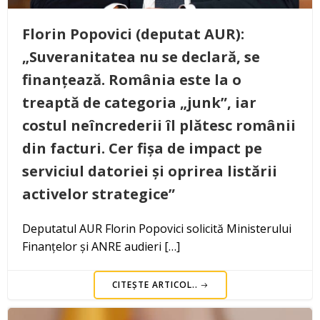
Florin Popovici (deputat AUR):
„Suveranitatea nu se declară, se
finanțează. România este la o
treaptă de categoria „junk”, iar
costul neîncrederii îl plătesc românii
din facturi. Cer fișa de impact pe
serviciul datoriei și oprirea listării
activelor strategice”
Deputatul AUR Florin Popovici solicită Ministerului
Finanțelor și ANRE audieri […]
CITEȘTE ARTICOL..