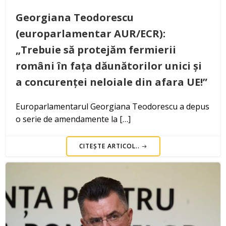
Georgiana Teodorescu
(europarlamentar AUR/ECR):
„Trebuie să protejăm fermierii
români în fața dăunătorilor unici și
a concurenței neloiale din afara UE!”
Europarlamentarul Georgiana Teodorescu a depus
o serie de amendamente la […]
CITEȘTE ARTICOL..