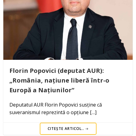
Florin Popovici (deputat AUR):
„România, națiune liberă într-o
Europă a Națiunilor”
Deputatul AUR Florin Popovici susține că
suveranismul reprezintă o opțiune […]
CITEȘTE ARTICOL..