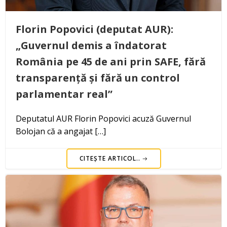
Florin Popovici (deputat AUR):
„Guvernul demis a îndatorat
România pe 45 de ani prin SAFE, fără
transparență și fără un control
parlamentar real”
Deputatul AUR Florin Popovici acuză Guvernul
Bolojan că a angajat […]
CITEȘTE ARTICOL..