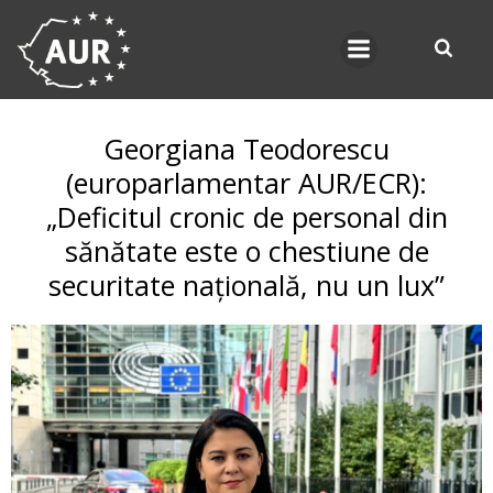
Skip
to
content
Georgiana Teodorescu
(europarlamentar AUR/ECR):
„Deficitul cronic de personal din
sănătate este o chestiune de
securitate națională, nu un lux”