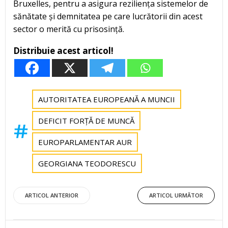
Bruxelles, pentru a asigura reziliența sistemelor de
sănătate și demnitatea pe care lucrătorii din acest
sector o merită cu prisosință.
Distribuie acest articol!
AUTORITATEA EUROPEANĂ A MUNCII
DEFICIT FORȚĂ DE MUNCĂ
EUROPARLAMENTAR AUR
GEORGIANA TEODORESCU
Post
Post
ARTICOL ANTERIOR
ARTICOL URMĂTOR
navigation
navigation