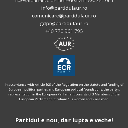
Bulevardul Iancu de Hunedoara nr.8A, Sector 1
info@partidulaur.ro
comunicare@partidulaur.ro
gdpr@partidulaur.ro
+40 770 961 795
In accordance with Article 5(2) of the Regulation on the statute and funding of
European political parties and European political foundations, the party’s
representation in the European Parliament consists of 3 Members of the
European Parliament, of whom 1 is woman and 2 are men.
Partidul e nou, dar lupta e veche!