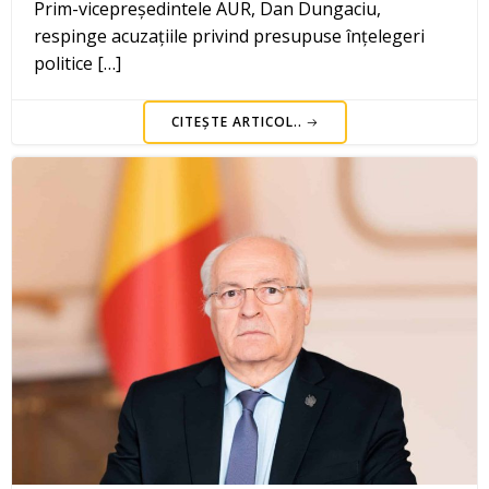
Prim-vicepreședintele AUR, Dan Dungaciu,
respinge acuzațiile privind presupuse înțelegeri
politice […]
CITEȘTE ARTICOL..