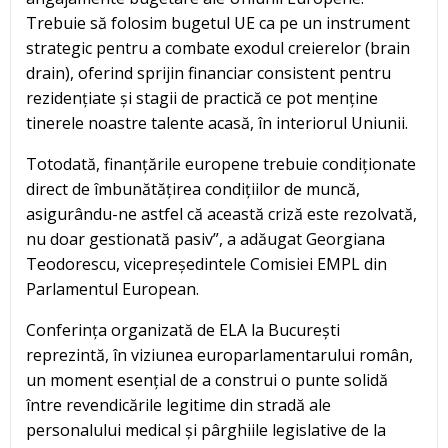
Trebuie să folosim bugetul UE ca pe un instrument
strategic pentru a combate exodul creierelor (brain
drain), oferind sprijin financiar consistent pentru
rezidențiate și stagii de practică ce pot menține
tinerele noastre talente acasă, în interiorul Uniunii.
Totodată, finanțările europene trebuie condiționate
direct de îmbunătățirea condițiilor de muncă,
asigurându-ne astfel că această criză este rezolvată,
nu doar gestionată pasiv”, a adăugat Georgiana
Teodorescu, vicepreședintele Comisiei EMPL din
Parlamentul European.
Conferința organizată de ELA la București
reprezintă, în viziunea europarlamentarului român,
un moment esențial de a construi o punte solidă
între revendicările legitime din stradă ale
personalului medical și pârghiile legislative de la