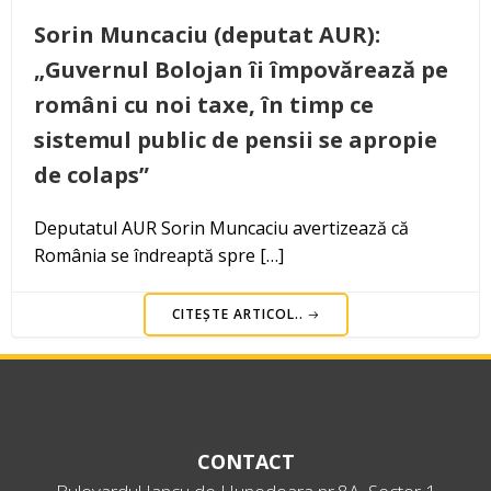
Sorin Muncaciu (deputat AUR):
„Guvernul Bolojan îi împovărează pe
români cu noi taxe, în timp ce
sistemul public de pensii se apropie
de colaps”
Deputatul AUR Sorin Muncaciu avertizează că
România se îndreaptă spre […]
CITEȘTE ARTICOL..
CONTACT