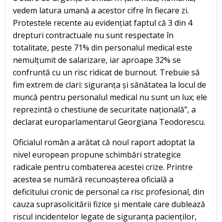
vedem latura umană a acestor cifre în fiecare zi.
Protestele recente au evidențiat faptul că 3 din 4
drepturi contractuale nu sunt respectate în
totalitate, peste 71% din personalul medical este
nemulțumit de salarizare, iar aproape 32% se
confruntă cu un risc ridicat de burnout. Trebuie să
fim extrem de clari: siguranța și sănătatea la locul de
muncă pentru personalul medical nu sunt un lux; ele
reprezintă o chestiune de securitate națională”, a
declarat europarlamentarul Georgiana Teodorescu.
Oficialul român a arătat că noul raport adoptat la
nivel european propune schimbări strategice
radicale pentru combaterea acestei crize. Printre
acestea se numără recunoașterea oficială a
deficitului cronic de personal ca risc profesional, din
cauza suprasolicitării fizice și mentale care dublează
riscul incidentelor legate de siguranța pacienților,