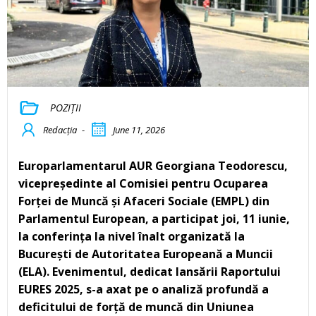
POZIȚII
Redacția
-
June 11, 2026
Europarlamentarul AUR Georgiana Teodorescu,
vicepreședinte al Comisiei pentru Ocuparea
Forței de Muncă și Afaceri Sociale (EMPL) din
Parlamentul European, a participat joi, 11 iunie,
la conferința la nivel înalt organizată la
București de Autoritatea Europeană a Muncii
(ELA). Evenimentul, dedicat lansării Raportului
EURES 2025, s-a axat pe o analiză profundă a
deficitului de forță de muncă din Uniunea