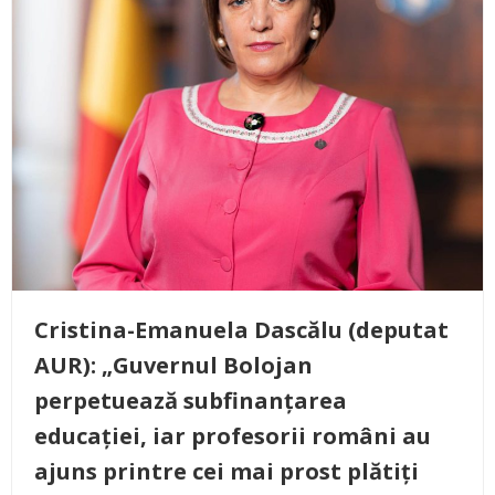
Cristina-Emanuela Dascălu (deputat
AUR): „Guvernul Bolojan
perpetuează subfinanțarea
educației, iar profesorii români au
ajuns printre cei mai prost plătiți