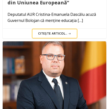
din Uniunea Europeană”
Deputatul AUR Cristina-Emanuela Dascălu acuză
Guvernul Bolojan că menține educația […]
CITEȘTE ARTICOL..