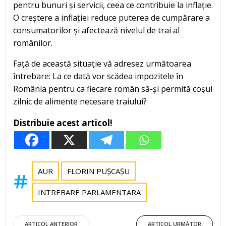
pentru bunuri și servicii, ceea ce contribuie la inflație.
O creștere a inflației reduce puterea de cumpărare a
consumatorilor și afectează nivelul de trai al
românilor.
Față de această situație vă adresez următoarea
întrebare: La ce dată vor scădea impozitele în
România pentru ca fiecare român să-și permită coșul
zilnic de alimente necesare traiului?
Distribuie acest articol!
AUR
FLORIN PUȘCAȘU
INTREBARE PARLAMENTARA
ARTICOL ANTERIOR
ARTICOL URMĂTOR