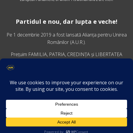
Partidul e nou, dar lupta e veche!
Pe 1 decembrie 2019 a fost lansată
Alianța pentru Unirea
Românilor
(A.U.R.).
Prețuim FAMILIA, PATRIA, CREDINȚA și LIBERTATEA
VINO ALĂTURI DE NOI
Descarcă aplicația Platforma AUR
Termeni și condiții de confidențialitate
GDPR