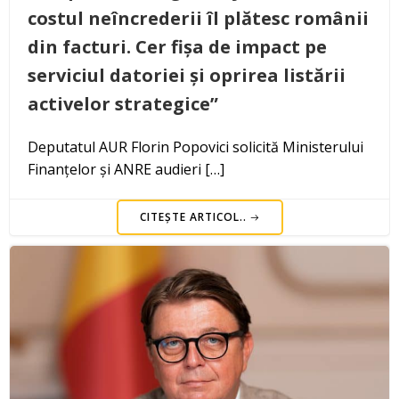
costul neîncrederii îl plătesc românii
din facturi. Cer fișa de impact pe
serviciul datoriei și oprirea listării
activelor strategice”
Deputatul AUR Florin Popovici solicită Ministerului
Finanțelor și ANRE audieri […]
CITEȘTE ARTICOL..