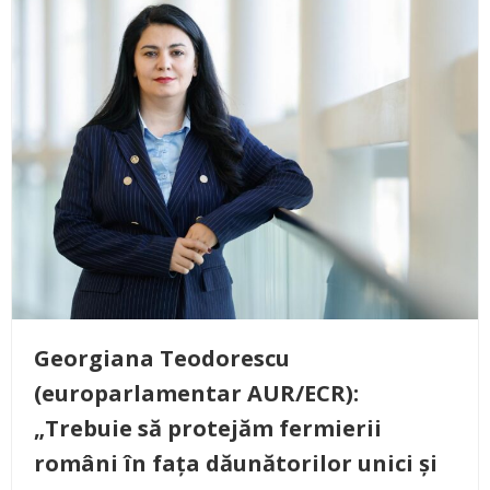
Georgiana Teodorescu
(europarlamentar AUR/ECR):
„Trebuie să protejăm fermierii
români în fața dăunătorilor unici și