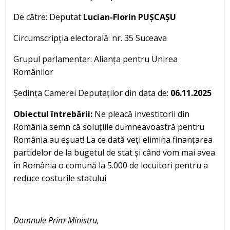
De către: Deputat
Lucian-Florin PUȘCAȘU
Circumscripția electorală: nr. 35 Suceava
Grupul parlamentar: Alianța pentru Unirea
Românilor
Ședința Camerei Deputaților din data de:
06.11.2025
Obiectul întrebării:
Ne pleacă investitorii din
România semn că soluțiile dumneavoastră pentru
România au eșuat! La ce dată veți elimina finanțarea
partidelor de la bugetul de stat și când vom mai avea
în România o comună la 5.000 de locuitori pentru a
reduce costurile statului
Domnule Prim-Ministru,