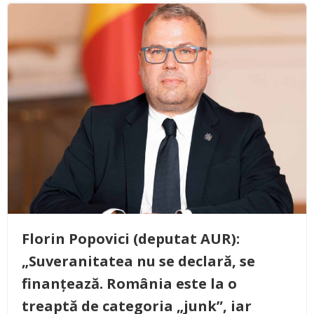
Florin Popovici (deputat AUR):
„Suveranitatea nu se declară, se
finanțează. România este la o
treaptă de categoria „junk”, iar