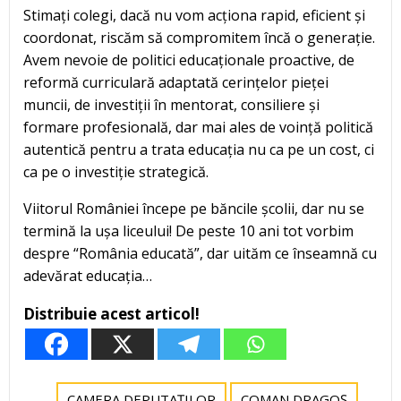
Stimați colegi, dacă nu vom acționa rapid, eficient și
coordonat, riscăm să compromitem încă o generație.
Avem nevoie de politici educaționale proactive, de
reformă curriculară adaptată cerințelor pieței
muncii, de investiții în mentorat, consiliere și
formare profesională, dar mai ales de voință politică
autentică pentru a trata educația nu ca pe un cost, ci
ca pe o investiție strategică.
Viitorul României începe pe băncile școlii, dar nu se
termină la ușa liceului! De peste 10 ani tot vorbim
despre “România educată”, dar uităm ce înseamnă cu
adevărat educația…
Distribuie acest articol!
CAMERA DEPUTAȚILOR
COMAN DRAGOȘ