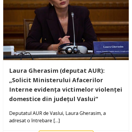
Laura Gherasim (deputat AUR):
„Solicit Ministerului Afacerilor
Interne evidența victimelor violenței
domestice din județul Vaslui”
Deputatul AUR de Vaslui, Laura Gherasim, a
adresat o întrebare […]