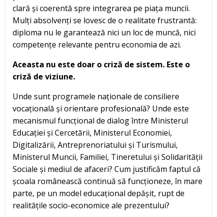
clară și coerentă spre integrarea pe piața muncii.
Mulți absolvenți se lovesc de o realitate frustrantă:
diploma nu le garantează nici un loc de muncă, nici
competențe relevante pentru economia de azi.
Aceasta nu este doar o criză de sistem. Este o
criză de viziune.
Unde sunt programele naționale de consiliere
vocațională și orientare profesională? Unde este
mecanismul funcțional de dialog între Ministerul
Educației și Cercetării, Ministerul Economiei,
Digitalizării, Antreprenoriatului și Turismului,
Ministerul Muncii, Familiei, Tineretului și Solidarității
Sociale și mediul de afaceri? Cum justificăm faptul că
școala românească continuă să funcționeze, în mare
parte, pe un model educațional depășit, rupt de
realitățile socio-economice ale prezentului?