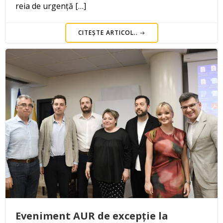
reia de urgență […]
CITEȘTE ARTICOL..
Eveniment AUR de excepție la