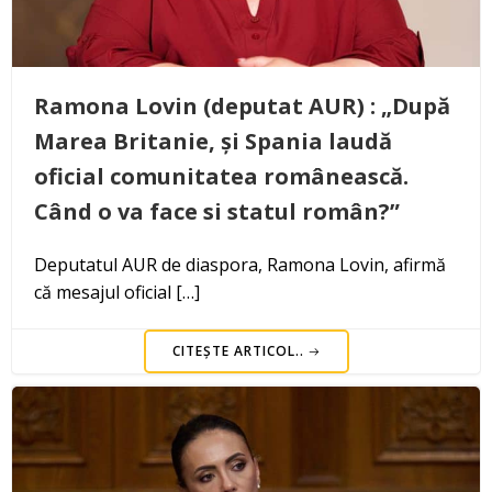
Ramona Lovin (deputat AUR) : „După
Marea Britanie, și Spania laudă
oficial comunitatea românească.
Când o va face si statul român?”
Deputatul AUR de diaspora, Ramona Lovin, afirmă
că mesajul oficial […]
CITEȘTE ARTICOL..