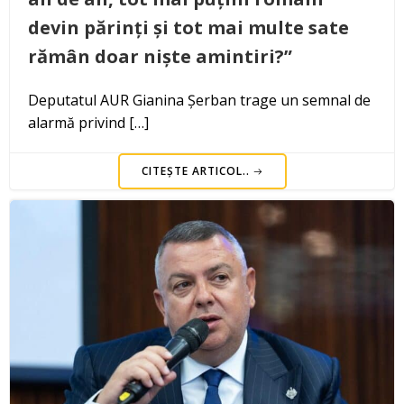
devin părinți și tot mai multe sate
rămân doar niște amintiri?”
Deputatul AUR Gianina Șerban trage un semnal de
alarmă privind […]
CITEȘTE ARTICOL..