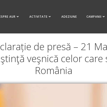
ESPRE AUR
ACTIVITATE
ADEZIUNE
CAMPANII
clarație de presă – 21 Mai
tinţă veşnică celor care s
România