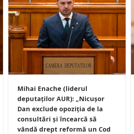
Mihai Enache (liderul
deputaților AUR): „Nicușor
Dan exclude opoziția de la
consultări și încearcă să
vândă drept reformă un Cod