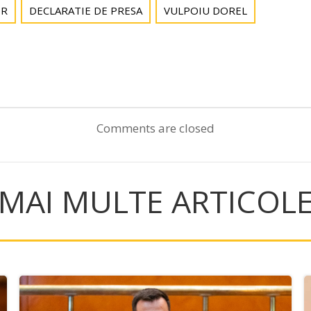
OR
DECLARATIE DE PRESA
VULPOIU DOREL
Post
navigation
Comments are closed
MAI MULTE ARTICOL