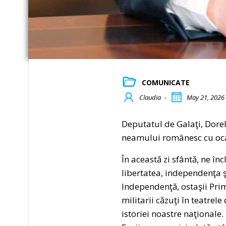
COMUNICATE
Claudia
-
May 21, 2026
Deputatul de Galaţi, Dorel
neamului românesc cu ocazi
În această zi sfântă, ne în
libertatea, independenţa ş
Independenţă, ostaşii Prim
militarii căzuţi în teatrel
istoriei noastre naţionale.