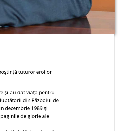
oştinţă tuturor eroilor
re şi-au dat viaţa pentru
luptătorii din Războiul de
din decembrie 1989 şi
 paginile de glorie ale