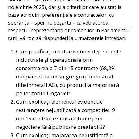
noiembrie 2025), dar și a criteriilor care au stat la
baza atribuirii preferențiale a contractelor, cu
speranța – sper nu deșartă – că veți acorda
respectul reprezentanților românilor în Parlamentul
țării, vă rog să răspundeți la următoarele întrebări:
Cum justificați instituirea unei dependențe
industriale și operaționale prin
concentrarea a 7 din 15 contracte (68,3%
din pachet) la un singur grup industrial
(Rheinmetall AG), cu producția majoritară
pe teritoriul Ungariei?
Cum explicați elementul evident de
restrângere nejustificată a competiției: 9
din 15 contracte sunt atribuite prin
negociere fără publicare prealabilă?
Cum explicați majorarea nejustificată a