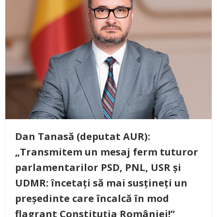
Dan Tanasă (deputat AUR):
„Transmitem un mesaj ferm tuturor
parlamentarilor PSD, PNL, USR și
UDMR: încetați să mai susțineți un
președinte care încalcă în mod
flagrant Constituția României!”