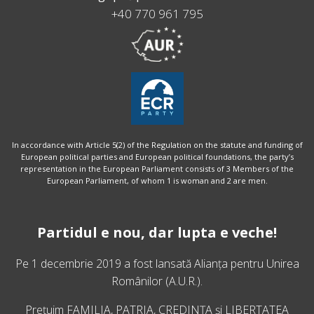
+40 770 961 795
In accordance with Article 5(2) of the Regulation on the statute and funding of
European political parties and European political foundations, the party’s
representation in the European Parliament consists of 3 Members of the
European Parliament, of whom 1 is woman and 2 are men.
Partidul e nou, dar lupta e veche!
Pe 1 decembrie 2019 a fost lansată
Alianța pentru Unirea
Românilor
(A.U.R.).
Prețuim FAMILIA, PATRIA, CREDINȚA și LIBERTATEA