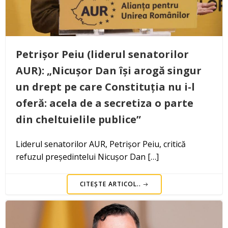
Petrișor Peiu (liderul senatorilor
AUR): „Nicușor Dan își arogă singur
un drept pe care Constituția nu i-l
oferă: acela de a secretiza o parte
din cheltuielile publice”
Liderul senatorilor AUR, Petrișor Peiu, critică
refuzul președintelui Nicușor Dan […]
CITEȘTE ARTICOL..