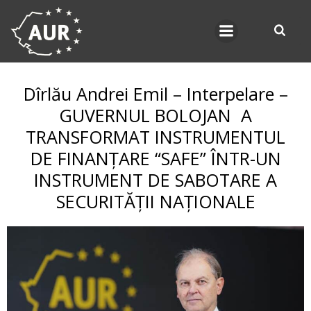
Skip
to
content
Dîrlău Andrei Emil – Interpelare –
GUVERNUL BOLOJAN A
TRANSFORMAT INSTRUMENTUL
DE FINANȚARE “SAFE” ÎNTR-UN
INSTRUMENT DE SABOTARE A
SECURITĂȚII NAȚIONALE