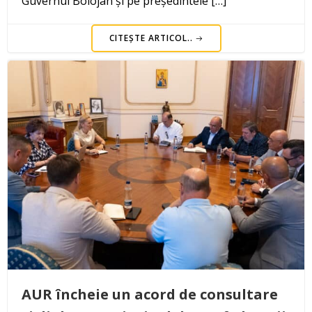
Guvernul Bolojan și pe președintele […]
CITEȘTE ARTICOL..
AUR încheie un acord de consultare