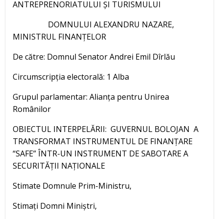
ANTREPRENORIATULUI ȘI TURISMULUI
DOMNULUI ALEXANDRU NAZARE,
MINISTRUL FINANȚELOR
De către: Domnul Senator Andrei Emil Dîrlău
Circumscripția electorală: 1 Alba
Grupul parlamentar: Alianța pentru Unirea
Românilor
OBIECTUL INTERPELĂRII: GUVERNUL BOLOJAN A
TRANSFORMAT INSTRUMENTUL DE FINANȚARE
“SAFE” ÎNTR-UN INSTRUMENT DE SABOTARE A
SECURITĂȚII NAȚIONALE
Stimate Domnule Prim-Ministru,
Stimați Domni Miniștri,