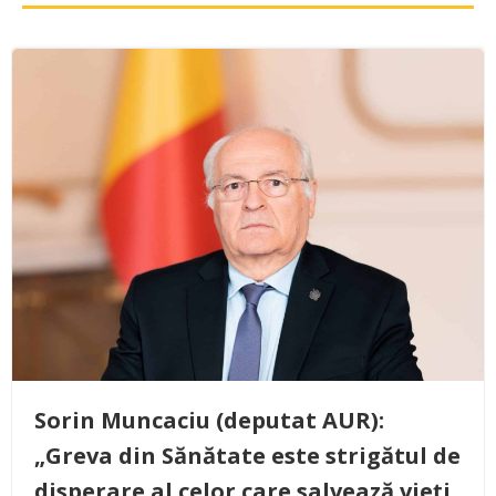
Sorin Muncaciu (deputat AUR):
„Greva din Sănătate este strigătul de
disperare al celor care salvează vieți,