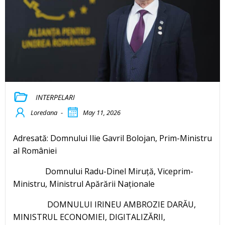
INTERPELARI
Loredana
-
May 11, 2026
Adresată: Domnului Ilie Gavril Bolojan, Prim-Ministru
al României
Domnului Radu-Dinel Miruță, Viceprim-
Ministru, Ministrul Apărării Naționale
DOMNULUI IRINEU AMBROZIE DARĂU,
MINISTRUL ECONOMIEI, DIGITALIZĂRII,