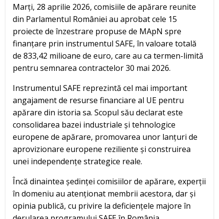
Marți, 28 aprilie 2026, comisiile de apărare reunite
din Parlamentul României au aprobat cele 15
proiecte de înzestrare propuse de MApN spre
finanțare prin instrumentul SAFE, în valoare totală
de 833,42 milioane de euro, care au ca termen-limită
pentru semnarea contractelor 30 mai 2026.
Instrumentul SAFE reprezintă cel mai important
angajament de resurse financiare al UE pentru
apărare din istoria sa. Scopul său declarat este
consolidarea bazei industriale și tehnologice
europene de apărare, promovarea unor lanțuri de
aprovizionare europene reziliente și construirea
unei independențe strategice reale.
Încă dinaintea ședinței comisiilor de apărare, experții
în domeniu au atenționat membrii acestora, dar și
opinia publică, cu privire la deficiențele majore în
derularea programului SAFE în România.