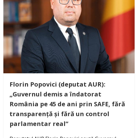
Florin Popovici (deputat AUR):
„Guvernul demis a îndatorat
România pe 45 de ani prin SAFE, fără
transparență și fără un control
parlamentar real”