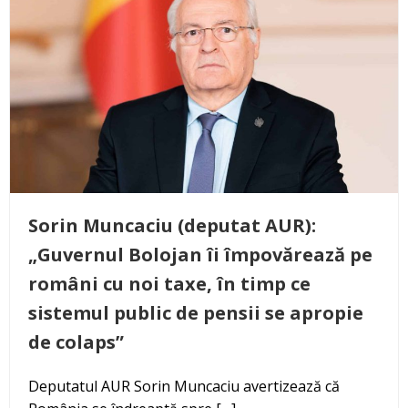
Sorin Muncaciu (deputat AUR):
„Guvernul Bolojan îi împovărează pe
români cu noi taxe, în timp ce
sistemul public de pensii se apropie
de colaps”
Deputatul AUR Sorin Muncaciu avertizează că