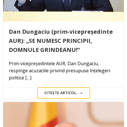
Dan Dungaciu (prim-vicepreședinte
AUR): „SE NUMESC PRINCIPII,
DOMNULE GRINDEANU!”
Prim-vicepreședintele AUR, Dan Dungaciu,
respinge acuzațiile privind presupuse înțelegeri
politice […]
CITEȘTE ARTICOL..