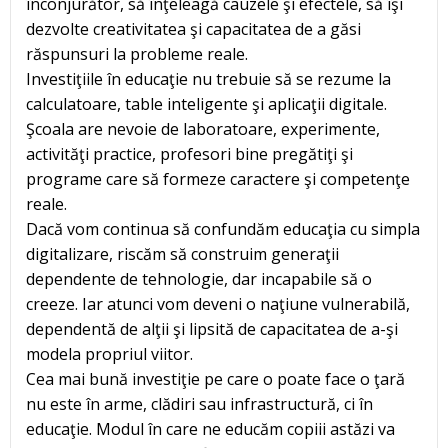
înconjurător, să înţeleagă cauzele şi efectele, să îşi
dezvolte creativitatea şi capacitatea de a găsi
răspunsuri la probleme reale.
Investiţiile în educaţie nu trebuie să se rezume la
calculatoare, table inteligente şi aplicaţii digitale.
Şcoala are nevoie de laboratoare, experimente,
activităţi practice, profesori bine pregătiţi şi
programe care să formeze caractere şi competenţe
reale.
Dacă vom continua să confundăm educaţia cu simpla
digitalizare, riscăm să construim generaţii
dependente de tehnologie, dar incapabile să o
creeze. Iar atunci vom deveni o naţiune vulnerabilă,
dependentă de alţii şi lipsită de capacitatea de a-şi
modela propriul viitor.
Cea mai bună investiţie pe care o poate face o ţară
nu este în arme, clădiri sau infrastructură, ci în
educaţie. Modul în care ne educăm copiii astăzi va