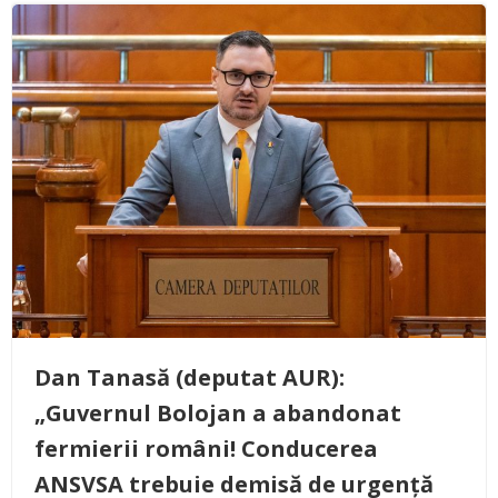
Dan Tanasă (deputat AUR):
„Guvernul Bolojan a abandonat
fermierii români! Conducerea
ANSVSA trebuie demisă de urgență