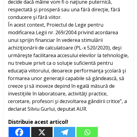
decide dacă mâine vom fi o naţiune puternică,
respectată şi prosperă sau una fără direcţie, fără
conducere şi fără viitor.
În acest context, Proiectul de Lege pentru
modificarea Legii nr. 269/2004 privind acordarea
unui sprijin financiar în vederea stimulării
achiziţionării de calculatoare (PL-x 520/2020), deşi
urmăreşte facilitarea accesului elevilor la tehnologie,
nu trebuie privit ca o soluţie suficientă pentru
educaţia viitorului, deoarece performanţa şcolară şi
formarea unor generaţii capabile să gândească, să
creeze şi să inoveze depind în egală măsură de
investiţiile în laboratoare, activităţi practice,
cercetare, profesori şi dezvoltarea gândirii critice”, a
declarat Silviu Gurlui, deputat AUR.
Distribuie acest articol!