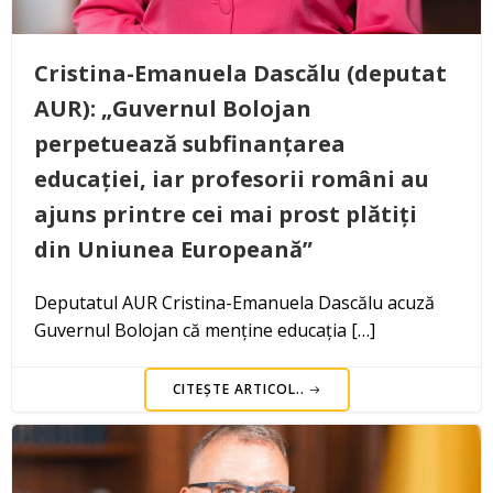
Cristina-Emanuela Dascălu (deputat
AUR): „Guvernul Bolojan
perpetuează subfinanțarea
educației, iar profesorii români au
ajuns printre cei mai prost plătiți
din Uniunea Europeană”
Deputatul AUR Cristina-Emanuela Dascălu acuză
Guvernul Bolojan că menține educația […]
CITEȘTE ARTICOL..