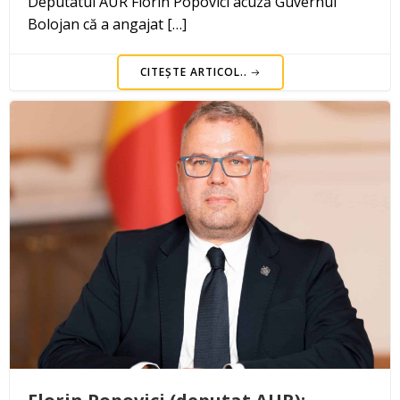
Deputatul AUR Florin Popovici acuză Guvernul
Bolojan că a angajat […]
CITEȘTE ARTICOL..