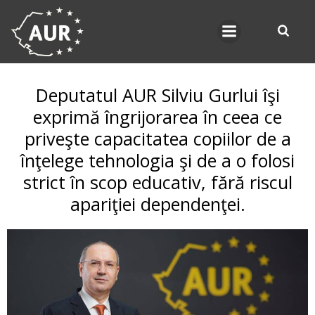
Skip
to
content
Deputatul AUR Silviu Gurlui îşi
exprimă îngrijorarea în ceea ce
priveşte capacitatea copiilor de a
înţelege tehnologia şi de a o folosi
strict în scop educativ, fără riscul
apariţiei dependenţei.