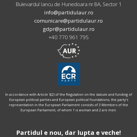
Bulevardul Iancu de Hunedoara nr.8A, Sector 1
info@partidulaur.ro
comunicare@partidulaur.ro
gdpr@partidulaur.ro
+40 770 961 795
In accordance with Article 5(2) of the Regulation on the statute and funding of
European political parties and European political foundations, the party’s
representation in the European Parliament consists of 3 Members of the
European Parliament, of whom 1 is woman and 2 are men.
Partidul e nou, dar lupta e veche!