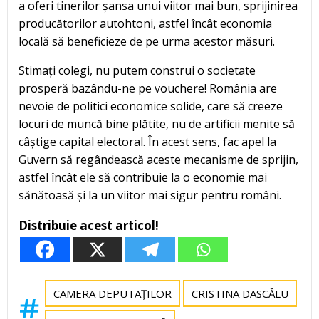
a oferi tinerilor șansa unui viitor mai bun, sprijinirea
producătorilor autohtoni, astfel încât economia
locală să beneficieze de pe urma acestor măsuri.
Stimați colegi, nu putem construi o societate
prosperă bazându-ne pe vouchere! România are
nevoie de politici economice solide, care să creeze
locuri de muncă bine plătite, nu de artificii menite să
câștige capital electoral. În acest sens, fac apel la
Guvern să regândească aceste mecanisme de sprijin,
astfel încât ele să contribuie la o economie mai
sănătoasă și la un viitor mai sigur pentru români.
Distribuie acest articol!
CAMERA DEPUTAȚILOR
CRISTINA DASCĂLU