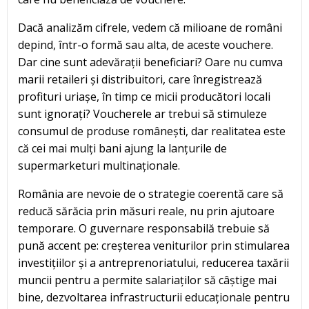
Dacă analizăm cifrele, vedem că milioane de români
depind, într-o formă sau alta, de aceste vouchere.
Dar cine sunt adevărații beneficiari? Oare nu cumva
marii retaileri și distribuitori, care înregistrează
profituri uriașe, în timp ce micii producători locali
sunt ignorați? Voucherele ar trebui să stimuleze
consumul de produse românești, dar realitatea este
că cei mai mulți bani ajung la lanțurile de
supermarketuri multinaționale.
România are nevoie de o strategie coerentă care să
reducă sărăcia prin măsuri reale, nu prin ajutoare
temporare. O guvernare responsabilă trebuie să
pună accent pe: creșterea veniturilor prin stimularea
investițiilor și a antreprenoriatului, reducerea taxării
muncii pentru a permite salariaților să câștige mai
bine, dezvoltarea infrastructurii educaționale pentru