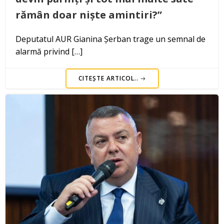
rămân doar niște amintiri?”
Deputatul AUR Gianina Șerban trage un semnal de
alarmă privind […]
CITEȘTE ARTICOL..