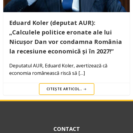
Eduard Koler (deputat AUR):
„Calculele politice eronate ale lui
Nicușor Dan vor condamna România
la recesiune economică și în 2027!”
Deputatul AUR, Eduard Koler, avertizează că
economia românească riscă să […]
CITEȘTE ARTICOL..
CONTACT