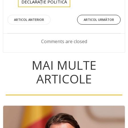
DECLARAȚIE POLITICĂ
Post
Post
ARTICOL ANTERIOR
ARTICOL URMĂTOR
navigation
navigation
Comments are closed
MAI MULTE
ARTICOLE