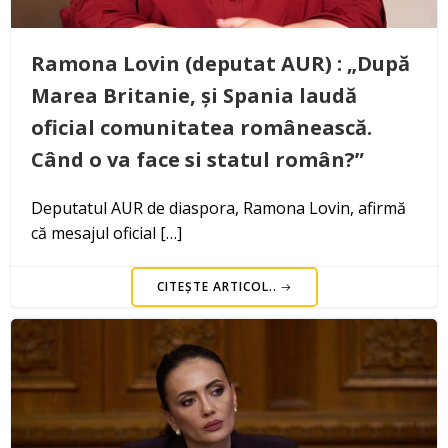
Ramona Lovin (deputat AUR) : „După
Marea Britanie, și Spania laudă
oficial comunitatea românească.
Când o va face si statul român?”
Deputatul AUR de diaspora, Ramona Lovin, afirmă
că mesajul oficial […]
CITEȘTE ARTICOL..