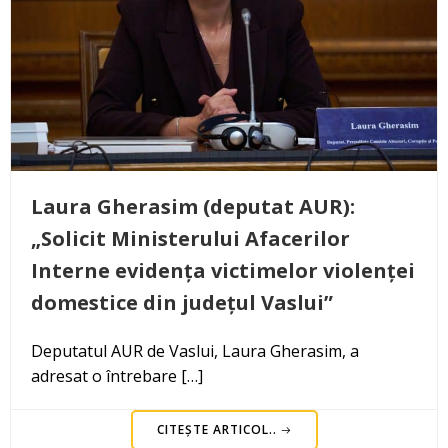
Laura Gherasim (deputat AUR):
„Solicit Ministerului Afacerilor
Interne evidența victimelor violenței
domestice din județul Vaslui”
Deputatul AUR de Vaslui, Laura Gherasim, a
adresat o întrebare […]
CITEȘTE ARTICOL..