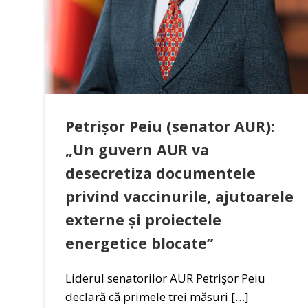
Petrișor Peiu (senator AUR):
„Un guvern AUR va
desecretiza documentele
privind vaccinurile, ajutoarele
externe și proiectele
energetice blocate”
Liderul senatorilor AUR Petrișor Peiu
declară că primele trei măsuri […]