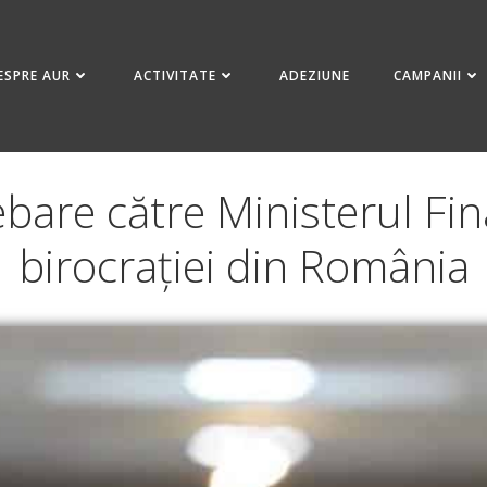
ESPRE AUR
ACTIVITATE
ADEZIUNE
CAMPANII
ebare către Ministerul Fi
birocrației din România