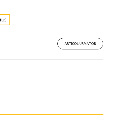
IUS
ARTICOL URMĂTOR
E