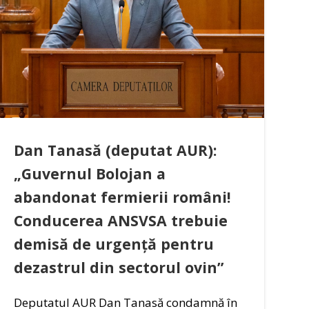
Dan Tanasă (deputat AUR):
„Guvernul Bolojan a
abandonat fermierii români!
Conducerea ANSVSA trebuie
demisă de urgență pentru
dezastrul din sectorul ovin”
Deputatul AUR Dan Tanasă condamnă în