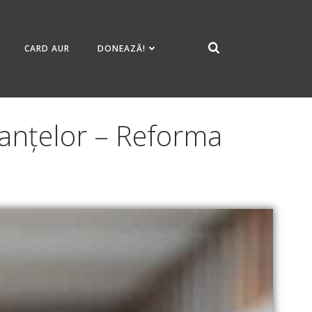
CARD AUR
DONEAZĂ!
nanțelor – Reforma