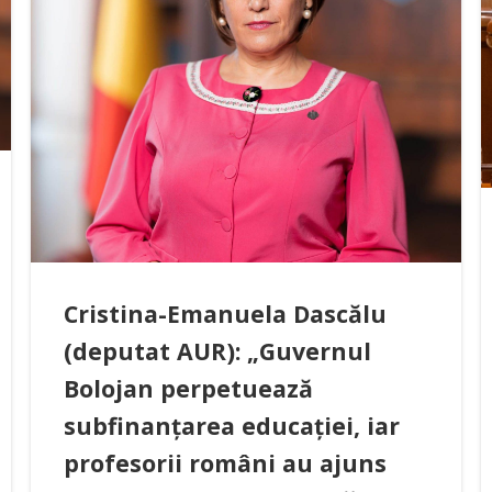
Cristina-Emanuela Dascălu
(deputat AUR): „Guvernul
Bolojan perpetuează
subfinanțarea educației, iar
profesorii români au ajuns