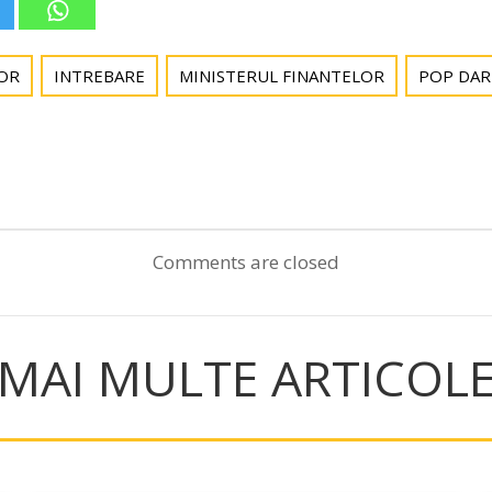
OR
INTREBARE
MINISTERUL FINANTELOR
POP DAR
Post
navigation
Comments are closed
MAI MULTE ARTICOL