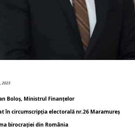
, 2023
 Boloș, Ministrul Finanțelor
t în circumscripția electorală nr.26 Maramureș
ma birocrației din România