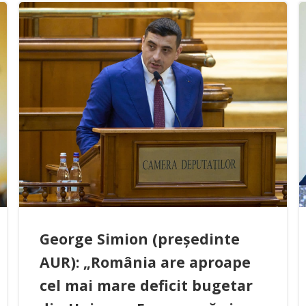
George Simion (președinte
AUR): „România are aproape
cel mai mare deficit bugetar