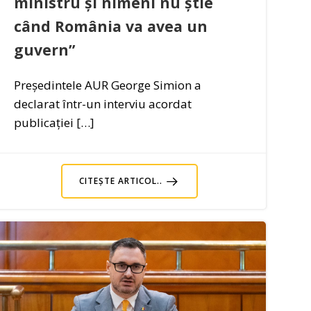
ministru și nimeni nu știe
când România va avea un
guvern”
Președintele AUR George Simion a
declarat într-un interviu acordat
publicației […]
CITEȘTE ARTICOL..