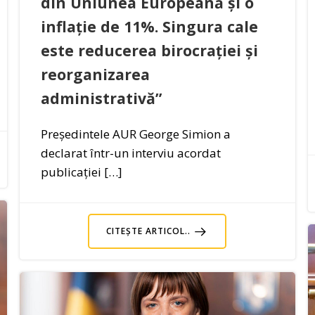
din Uniunea Europeană și o
inflație de 11%. Singura cale
este reducerea birocrației și
reorganizarea
administrativă”
Președintele AUR George Simion a
declarat într-un interviu acordat
publicației […]
CITEȘTE ARTICOL..