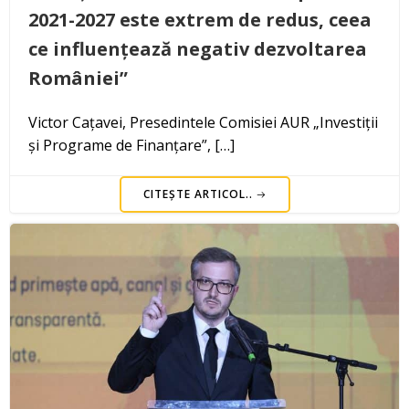
2021-2027 este extrem de redus, ceea
ce influențează negativ dezvoltarea
României”
Victor Cațavei, Presedintele Comisiei AUR „Investiții
și Programe de Finanțare”, […]
CITEȘTE ARTICOL..