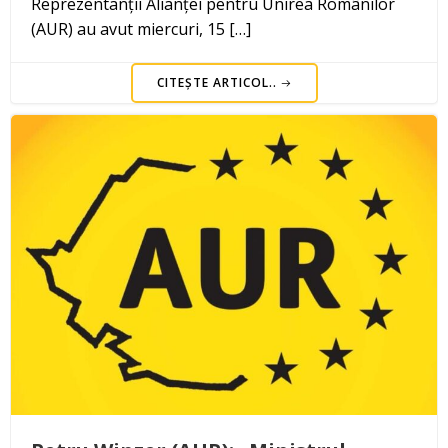
Reprezentanții Alianței pentru Unirea Românilor
(AUR) au avut miercuri, 15 […]
CITEȘTE ARTICOL..