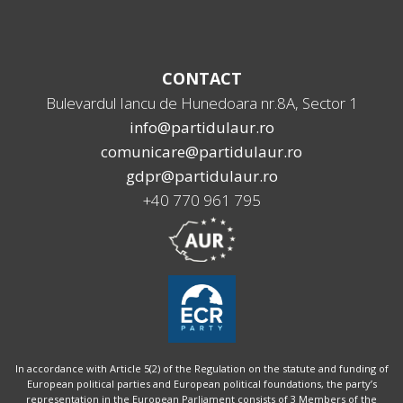
CONTACT
Bulevardul Iancu de Hunedoara nr.8A, Sector 1
info@partidulaur.ro
comunicare@partidulaur.ro
gdpr@partidulaur.ro
+40 770 961 795
In accordance with Article 5(2) of the Regulation on the statute and funding of
European political parties and European political foundations, the party’s
representation in the European Parliament consists of 3 Members of the