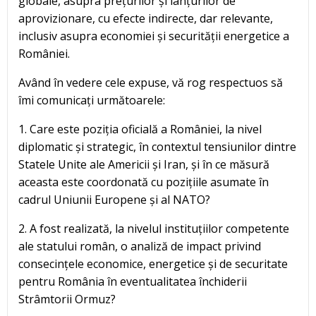
globale, asupra prețurilor și lanțurilor de
aprovizionare, cu efecte indirecte, dar relevante,
inclusiv asupra economiei și securității energetice a
României.
Având în vedere cele expuse, vă rog respectuos să
îmi comunicați următoarele:
1. Care este poziția oficială a României, la nivel
diplomatic și strategic, în contextul tensiunilor dintre
Statele Unite ale Americii și Iran, și în ce măsură
aceasta este coordonată cu pozițiile asumate în
cadrul Uniunii Europene și al NATO?
2. A fost realizată, la nivelul instituțiilor competente
ale statului român, o analiză de impact privind
consecințele economice, energetice și de securitate
pentru România în eventualitatea închiderii
Strâmtorii Ormuz?