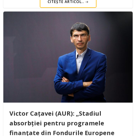
CITEȘTE ARTICOL..
Victor Cațavei (AUR): „Stadiul
absorbției pentru programele
finanțate din Fondurile Europene