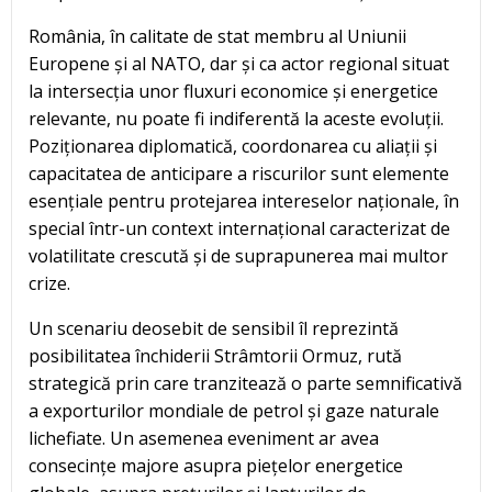
România, în calitate de stat membru al Uniunii
Europene și al NATO, dar și ca actor regional situat
la intersecția unor fluxuri economice și energetice
relevante, nu poate fi indiferentă la aceste evoluții.
Poziționarea diplomatică, coordonarea cu aliații și
capacitatea de anticipare a riscurilor sunt elemente
esențiale pentru protejarea intereselor naționale, în
special într-un context internațional caracterizat de
volatilitate crescută și de suprapunerea mai multor
crize.
Un scenariu deosebit de sensibil îl reprezintă
posibilitatea închiderii Strâmtorii Ormuz, rută
strategică prin care tranzitează o parte semnificativă
a exporturilor mondiale de petrol și gaze naturale
lichefiate. Un asemenea eveniment ar avea
consecințe majore asupra piețelor energetice