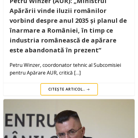
Petru Winzer (AUR): „Ministrul
Apărării vinde iluzii românilor
vorbind despre anul 2035 și planul de
înarmare a României, în timp ce
industria românească de apărare
este abandonată în prezent”
Petru Winzer, coordonator tehnic al Subcomisiei
pentru Apărare AUR, critică […]
CITEȘTE ARTICOL..