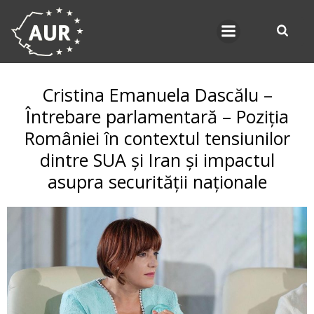
Skip
to
content
Cristina Emanuela Dascălu –
Întrebare parlamentară – Poziția
României în contextul tensiunilor
dintre SUA și Iran și impactul
asupra securității naționale