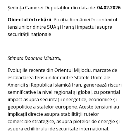
Ședința Camerei Deputaților din data de:
04.02.2026
Obiectul întrebării
: Poziția României în contextul
tensiunilor dintre SUA și Iran și impactul asupra
securității naționale
Stimată Doamnă Ministru,
Evoluțiile recente din Orientul Mijlociu, marcate de
escaladarea tensiunilor dintre Statele Unite ale
Americii și Republica Islamică Iran, generează riscuri
semnificative la nivel regional și global, cu potențial
impact asupra securității energetice, economice și
geopolitice a statelor europene. Aceste tensiuni au
implicații directe asupra stabilității rutelor
comerciale strategice, asupra piețelor de energie și
asupra echilibrului de securitate internațional.