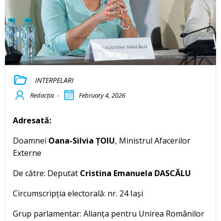
INTERPELARI
Redacția
-
February 4, 2026
Adresată:
Doamnei
Oana-Silvia ȚOIU
, Ministrul Afacerilor
Externe
De către: Deputat
Cristina Emanuela DASCĂLU
Circumscripția electorală: nr. 24 Iași
Grup parlamentar: Alianța pentru Unirea Românilor