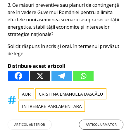
3. Ce măsuri preventive sau planuri de contingență
are în vedere Guvernul României pentru a limita
efectele unui asemenea scenariu asupra securității
energetice, stabilității economice și intereselor
strategice naționale?
Solicit răspuns în scris și oral, în termenul prevăzut
de lege
Distribuie acest articol!
AUR
CRISTINA EMANUELA DASCĂLU
INTREBARE PARLAMENTARA
Post
Post
ARTICOL ANTERIOR
ARTICOL URMĂTOR