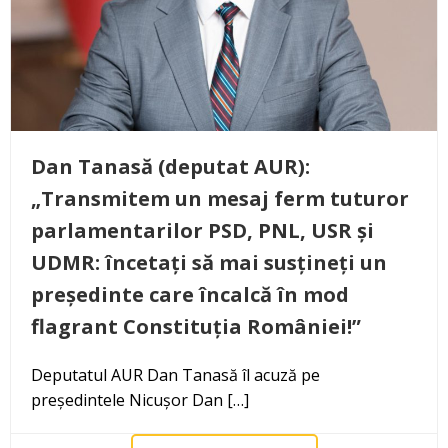
Dan Tanasă (deputat AUR):
„Transmitem un mesaj ferm tuturor
parlamentarilor PSD, PNL, USR și
UDMR: încetați să mai susțineți un
președinte care încalcă în mod
flagrant Constituția României!”
Deputatul AUR Dan Tanasă îl acuză pe
președintele Nicușor Dan […]