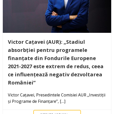
Victor Cațavei (AUR): „Stadiul
absorbției pentru programele
finanțate din Fondurile Europene
2021-2027 este extrem de redus, ceea
ce influențează negativ dezvoltarea
României”
Victor Cațavei, Presedintele Comisiei AUR „Investiții
și Programe de Finanțare”, […]