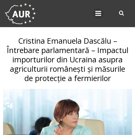
Skip
to
content
Cristina Emanuela Dascălu –
Întrebare parlamentară – Impactul
importurilor din Ucraina asupra
agriculturii românești și măsurile
de protecție a fermierilor