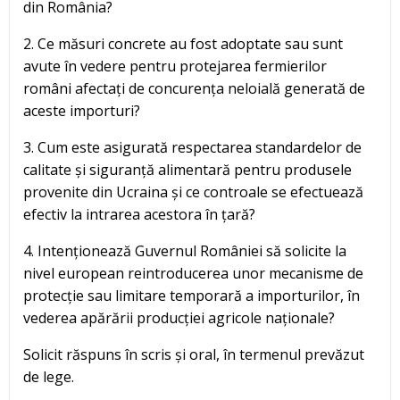
din România?
2. Ce măsuri concrete au fost adoptate sau sunt
avute în vedere pentru protejarea fermierilor
români afectați de concurența neloială generată de
aceste importuri?
3. Cum este asigurată respectarea standardelor de
calitate și siguranță alimentară pentru produsele
provenite din Ucraina și ce controale se efectuează
efectiv la intrarea acestora în țară?
4. Intenționează Guvernul României să solicite la
nivel european reintroducerea unor mecanisme de
protecție sau limitare temporară a importurilor, în
vederea apărării producției agricole naționale?
Solicit răspuns în scris și oral, în termenul prevăzut
de lege.