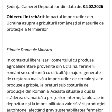
Ședința Camerei Deputaților din data de:
04.02.2026
Obiectul întrebării
: Impactul importurilor din
Ucraina asupra agriculturii românești și măsurile de
protecție a fermierilor
Stimate Domnule Ministru,
În contextul liberalizării comerțului cu produse
agroalimentare provenite din Ucraina, fermierii
români se confruntă cu dificultăți majore generate
de creșterea masivă a importurilor de cereale și alte
produse agricole, la prețuri sub costurile de
producție din România. Această situație a dus la
scăderea dramatică a prețurilor interne, la blocaje în
depozitare și la imposibilitatea valorificării producției
autohtone, afectând grav sustenabilitatea fermelor