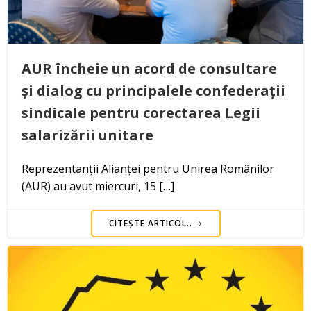
AUR încheie un acord de consultare
și dialog cu principalele confederații
sindicale pentru corectarea Legii
salarizării unitare
Reprezentanții Alianței pentru Unirea Românilor
(AUR) au avut miercuri, 15 […]
CITEȘTE ARTICOL..