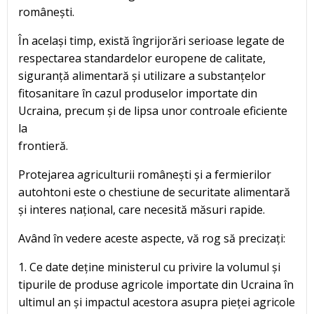
românești.
În același timp, există îngrijorări serioase legate de
respectarea standardelor europene de calitate,
siguranță alimentară și utilizare a substanțelor
fitosanitare în cazul produselor importate din
Ucraina, precum și de lipsa unor controale eficiente
la
frontieră.
Protejarea agriculturii românești și a fermierilor
autohtoni este o chestiune de securitate alimentară
și interes național, care necesită măsuri rapide.
Având în vedere aceste aspecte, vă rog să precizați:
1. Ce date deține ministerul cu privire la volumul și
tipurile de produse agricole importate din Ucraina în
ultimul an și impactul acestora asupra pieței agricole