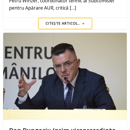
Petru Winzer, coordonator tehnic al Subcomisiei
pentru Apărare AUR, critică […]
CITEȘTE ARTICOL..