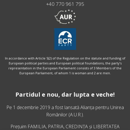
+40 770 961 795
In accordance with Article 5(2) of the Regulation on the statute and funding of
European political parties and European political foundations, the party’s
representation in the European Parliament consists of 3 Members of the
European Parliament, of whom 1 is woman and 2 are men.
Partidul e nou, dar lupta e veche!
Pe 1 decembrie 2019 a fost lansată
Alianța pentru Unirea
Românilor
(A.U.R.).
Prețuim FAMILIA, PATRIA, CREDINȚA și LIBERTATEA