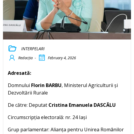
INTERPELARI
Redacția
-
February 4, 2026
Adresată:
Domnului
Florin BARBU
, Ministerul Agriculturii și
Dezvoltării Rurale
De către: Deputat
Cristina Emanuela DASCĂLU
Circumscripția electorală: nr. 24 Iași
Grup parlamentar: Alianța pentru Unirea Românilor