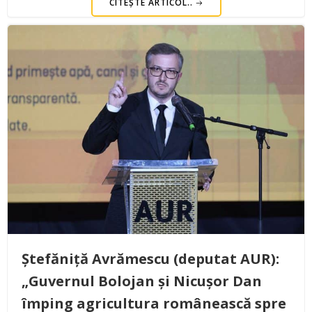
CITEȘTE ARTICOL..
Ștefăniță Avrămescu (deputat AUR):
„Guvernul Bolojan și Nicușor Dan
împing agricultura românească spre