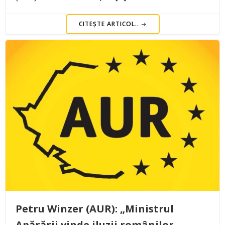
CITEȘTE ARTICOL..
Petru Winzer (AUR): „Ministrul
Apărării vinde iluzii românilor