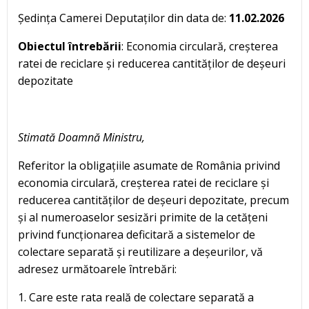
Ședința Camerei Deputaților din data de:
11.02.2026
Obiectul întrebării
: Economia circulară, creșterea
ratei de reciclare și reducerea cantităților de deșeuri
depozitate
Stimată Doamnă Ministru,
Referitor la obligațiile asumate de România privind
economia circulară, creșterea ratei de reciclare și
reducerea cantităților de deșeuri depozitate, precum
și al numeroaselor sesizări primite de la cetățeni
privind funcționarea deficitară a sistemelor de
colectare separată și reutilizare a deșeurilor, vă
adresez următoarele întrebări:
1. Care este rata reală de colectare separată a