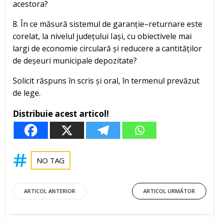
acestora?
8. În ce măsură sistemul de garanție–returnare este
corelat, la nivelul județului Iași, cu obiectivele mai
largi de economie circulară și reducere a cantităților
de deșeuri municipale depozitate?
Solicit răspuns în scris și oral, în termenul prevăzut
de lege.
Distribuie acest articol!
NO TAG
Post
Post
ARTICOL ANTERIOR
ARTICOL URMĂTOR
navigation
navigation