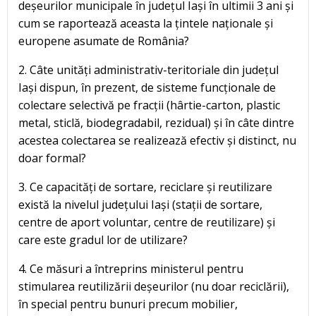
deșeurilor municipale în județul Iași în ultimii 3 ani și
cum se raportează aceasta la țintele naționale și
europene asumate de România?
2. Câte unități administrativ-teritoriale din județul
Iași dispun, în prezent, de sisteme funcționale de
colectare selectivă pe fracții (hârtie-carton, plastic
metal, sticlă, biodegradabil, rezidual) și în câte dintre
acestea colectarea se realizează efectiv și distinct, nu
doar formal?
3. Ce capacități de sortare, reciclare și reutilizare
există la nivelul județului Iași (stații de sortare,
centre de aport voluntar, centre de reutilizare) și
care este gradul lor de utilizare?
4. Ce măsuri a întreprins ministerul pentru
stimularea reutilizării deșeurilor (nu doar reciclării),
în special pentru bunuri precum mobilier,