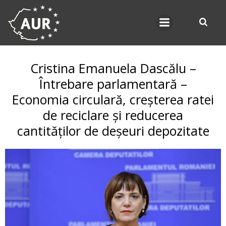
Skip
to
content
Cristina Emanuela Dascălu –
Întrebare parlamentară –
Economia circulară, creșterea ratei
de reciclare și reducerea
cantităților de deșeuri depozitate