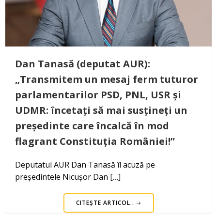
Dan Tanasă (deputat AUR):
„Transmitem un mesaj ferm tuturor
parlamentarilor PSD, PNL, USR și
UDMR: încetați să mai susțineți un
președinte care încalcă în mod
flagrant Constituția României!”
Deputatul AUR Dan Tanasă îl acuză pe
președintele Nicușor Dan […]
CITEȘTE ARTICOL..