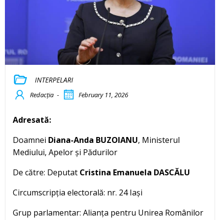
INTERPELARI
Redacția
-
February 11, 2026
Adresată:
Doamnei
Diana-Anda BUZOIANU
, Ministerul
Mediului, Apelor și Pădurilor
De către: Deputat
Cristina Emanuela DASCĂLU
Circumscripția electorală: nr. 24 Iași
Grup parlamentar: Alianța pentru Unirea Românilor