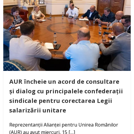
AUR încheie un acord de consultare
și dialog cu principalele confederații
sindicale pentru corectarea Legii
salarizării unitare
Reprezentanții Alianței pentru Unirea Românilor
(AUR) au avut miercuri, 15 […]