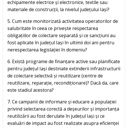
echipamente electrice și electronice, textile sau
materiale de construcții, la nivelul județului Iași?
5. Cum este monitorizată activitatea operatorilor de
salubritate în ceea ce privește respectarea
obligațiilor de colectare separată și ce sancțiuni au
fost aplicate în județul Iași în ultimii doi ani pentru
nerespectarea legislației în domeniu?
6. Există programe de finanțare active sau planificate
pentru județul Iași destinate extinderii infrastructurii
de colectare selectivă și reutilizare (centre de
reutilizare, reparație, recondiționare)? Dacă da, care
este stadiul acestora?
7. Ce campanii de informare și educare a populației
privind selectarea corectă a deșeurilor și importanța
reutilizării au fost derulate în județul Iași și ce
evaluări de impact au fost realizate asupra eficienței