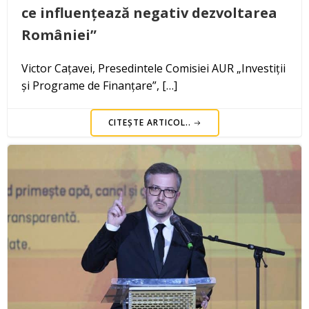
ce influențează negativ dezvoltarea
României”
Victor Cațavei, Presedintele Comisiei AUR „Investiții
și Programe de Finanțare”, […]
CITEȘTE ARTICOL..