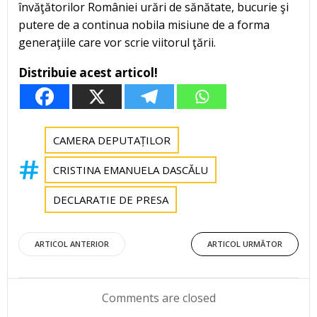
învăţătorilor României urări de sănătate, bucurie şi
putere de a continua nobila misiune de a forma
generaţiile care vor scrie viitorul ţării.
Distribuie acest articol!
CAMERA DEPUTAȚILOR
CRISTINA EMANUELA DASCĂLU
DECLARATIE DE PRESA
Post
Post
ARTICOL ANTERIOR
ARTICOL URMĂTOR
navigation
navigation
Comments are closed