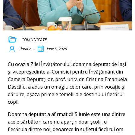
COMUNICATE
Claudia
-
June 5, 2026
Cu ocazia Zilei Învăţătorului, doamna deputat de Iaşi
şi vicepreşedinte al Comisiei pentru Învăţământ din
Camera Deputaţilor, prof. univ. dr. Cristina Emanuela
Dascălu, a adus un omagiu celor care, prin vocaţie şi
dăruire, aşază primele temelii ale destinului fiecărui
copil.
Doamna deputat a afirmat că 5 iunie este una dintre
acele sărbători care nu aparţin doar şcolii, ci
fiecăruia dintre noi, deoarece în sufletul fiecărui om