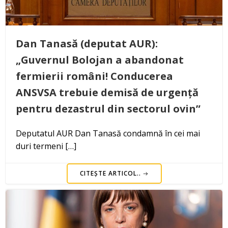
Dan Tanasă (deputat AUR):
„Guvernul Bolojan a abandonat
fermierii români! Conducerea
ANSVSA trebuie demisă de urgență
pentru dezastrul din sectorul ovin”
Deputatul AUR Dan Tanasă condamnă în cei mai
duri termeni […]
CITEȘTE ARTICOL..