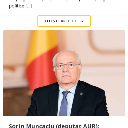
politice […]
CITEȘTE ARTICOL..
Sorin Muncaciu (deputat AUR):