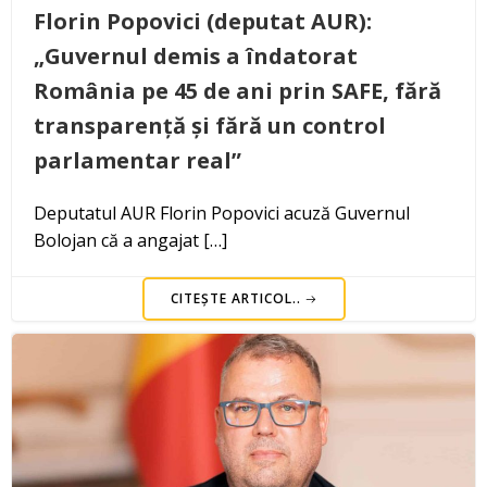
Florin Popovici (deputat AUR):
„Guvernul demis a îndatorat
România pe 45 de ani prin SAFE, fără
transparență și fără un control
parlamentar real”
Deputatul AUR Florin Popovici acuză Guvernul
Bolojan că a angajat […]
CITEȘTE ARTICOL..