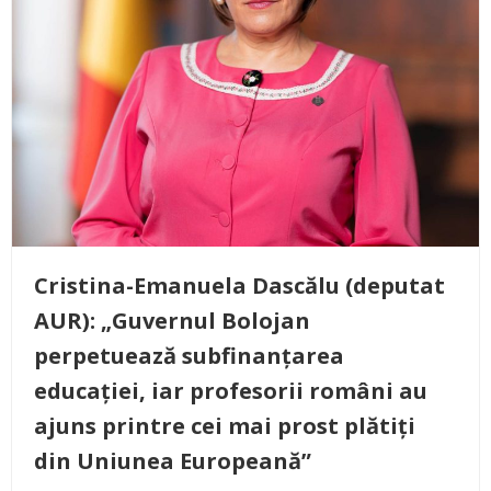
Cristina-Emanuela Dascălu (deputat
AUR): „Guvernul Bolojan
perpetuează subfinanțarea
educației, iar profesorii români au
ajuns printre cei mai prost plătiți
din Uniunea Europeană”