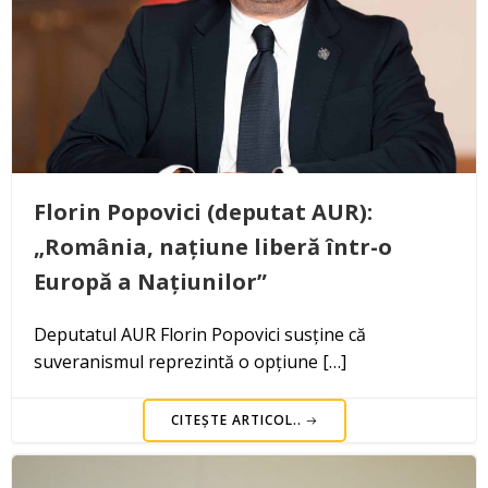
Florin Popovici (deputat AUR):
„România, națiune liberă într-o
Europă a Națiunilor”
Deputatul AUR Florin Popovici susține că
suveranismul reprezintă o opțiune […]
CITEȘTE ARTICOL..