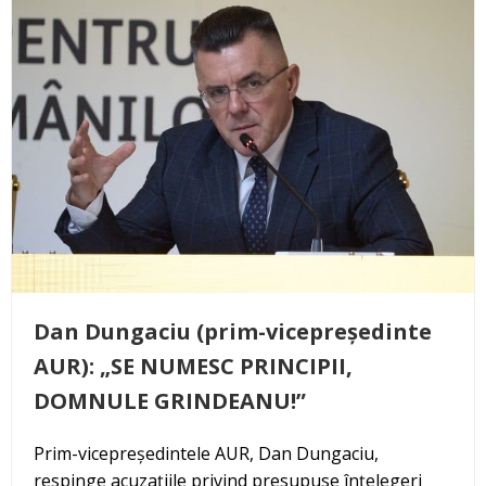
Dan Dungaciu (prim-vicepreședinte
AUR): „SE NUMESC PRINCIPII,
DOMNULE GRINDEANU!”
Prim-vicepreședintele AUR, Dan Dungaciu,
respinge acuzațiile privind presupuse înțelegeri