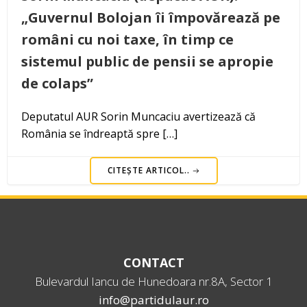
„Guvernul Bolojan îi împovărează pe
români cu noi taxe, în timp ce
sistemul public de pensii se apropie
de colaps”
Deputatul AUR Sorin Muncaciu avertizează că
România se îndreaptă spre […]
CITEȘTE ARTICOL..
CONTACT
Bulevardul Iancu de Hunedoara nr.8A, Sector 1
info@partidulaur.ro