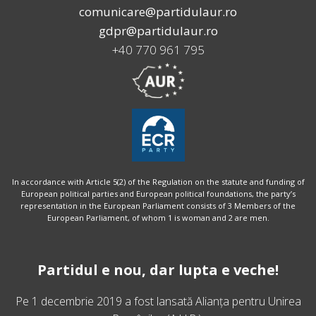
comunicare@partidulaur.ro
gdpr@partidulaur.ro
+40 770 961 795
In accordance with Article 5(2) of the Regulation on the statute and funding of
European political parties and European political foundations, the party’s
representation in the European Parliament consists of 3 Members of the
European Parliament, of whom 1 is woman and 2 are men.
Partidul e nou, dar lupta e veche!
Pe 1 decembrie 2019 a fost lansată
Alianța pentru Unirea