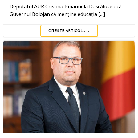
Deputatul AUR Cristina-Emanuela Dascălu acuză
Guvernul Bolojan că menține educația […]
CITEȘTE ARTICOL..