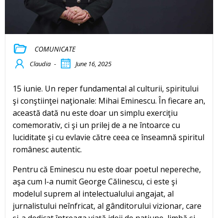
COMUNICATE
Claudia
-
June 16, 2025
15 iunie. Un reper fundamental al culturii, spiritului
şi conştiinţei naţionale: Mihai Eminescu. În fiecare an,
această dată nu este doar un simplu exerciţiu
comemorativ, ci şi un prilej de a ne întoarce cu
luciditate şi cu evlavie către ceea ce înseamnă spiritul
românesc autentic.
Pentru că Eminescu nu este doar poetul nepereche,
aşa cum l-a numit George Călinescu, ci este şi
modelul suprem al intelectualului angajat, al
jurnalistului neînfricat, al gânditorului vizionar, care