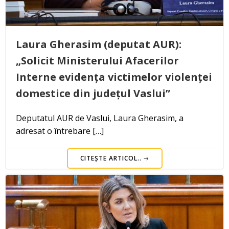
Laura Gherasim (deputat AUR):
„Solicit Ministerului Afacerilor
Interne evidența victimelor violenței
domestice din județul Vaslui”
Deputatul AUR de Vaslui, Laura Gherasim, a
adresat o întrebare […]
CITEȘTE ARTICOL..