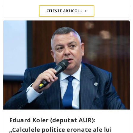
CITEȘTE ARTICOL..
Eduard Koler (deputat AUR):
„Calculele politice eronate ale lui