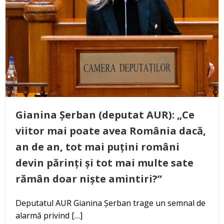
Gianina Șerban (deputat AUR): „Ce
viitor mai poate avea România dacă,
an de an, tot mai puțini români
devin părinți și tot mai multe sate
rămân doar niște amintiri?”
Deputatul AUR Gianina Șerban trage un semnal de
alarmă privind […]