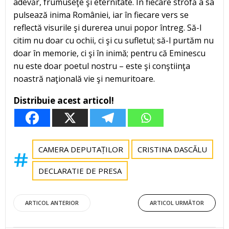
adevăr, frumuseţe şi eternitate. În fiecare strofă a sa
pulsează inima României, iar în fiecare vers se
reflectă visurile şi durerea unui popor întreg. Să-l
citim nu doar cu ochii, ci şi cu sufletul; să-l purtăm nu
doar în memorie, ci şi în inimă; pentru că Eminescu
nu este doar poetul nostru – este şi conştiinţa
noastră naţională vie şi nemuritoare.
Distribuie acest articol!
CAMERA DEPUTAȚILOR
CRISTINA DASCĂLU
DECLARATIE DE PRESA
Post
Post
ARTICOL ANTERIOR
ARTICOL URMĂTOR