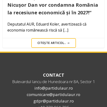
Nicușor Dan vor condamna România
la recesiune economică și în 2027!”
Deputatul AUR, Eduard Koler, avertizează că
economia românească riscă să […]
CITEȘTE ARTICOL..
CONTACT
Bulevardul Iancu de Hunedoara nr.8A, Sector 1
info@partidulaur.ro
comunicare@partidulaur.ro
gdpr@partidulaur.ro