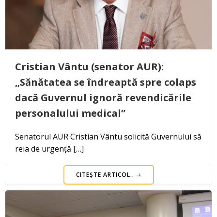
Cristian Vântu (senator AUR):
„Sănătatea se îndreaptă spre colaps
dacă Guvernul ignoră revendicările
personalului medical”
Senatorul AUR Cristian Vântu solicită Guvernului să
reia de urgență […]
CITEȘTE ARTICOL..