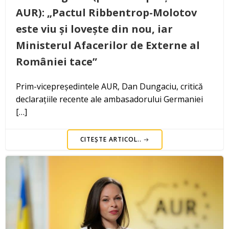
AUR): „Pactul Ribbentrop-Molotov
este viu și lovește din nou, iar
Ministerul Afacerilor de Externe al
României tace”
Prim-vicepreședintele AUR, Dan Dungaciu, critică
declarațiile recente ale ambasadorului Germaniei
[…]
CITEȘTE ARTICOL..