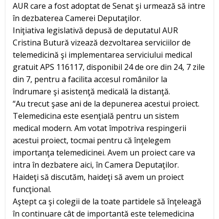
AUR care a fost adoptat de Senat şi urmează să intre
în dezbaterea Camerei Deputaţilor.
Iniţiativa legislativă depusă de deputatul AUR
Cristina Butură vizează dezvoltarea serviciilor de
telemedicină şi implementarea serviciului medical
gratuit APS 116117, disponibil 24 de ore din 24, 7 zile
din 7, pentru a facilita accesul românilor la
îndrumare şi asistenţă medicală la distanţă.
“Au trecut şase ani de la depunerea acestui proiect.
Telemedicina este esenţială pentru un sistem
medical modern. Am votat împotriva respingerii
acestui proiect, tocmai pentru că înţelegem
importanţa telemedicinei. Avem un proiect care va
intra în dezbatere aici, în Camera Deputaţilor.
Haideţi să discutăm, haideţi să avem un proiect
funcţional.
Aştept ca şi colegii de la toate partidele să înţeleagă
în continuare cât de importantă este telemedicina