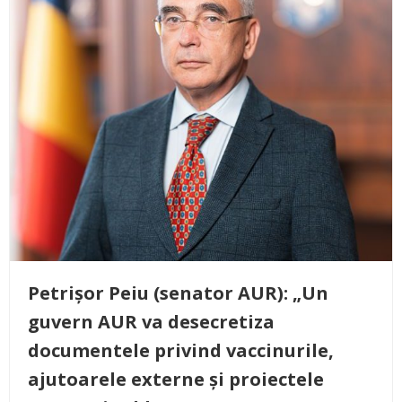
Petrișor Peiu (senator AUR): „Un
guvern AUR va desecretiza
documentele privind vaccinurile,
ajutoarele externe și proiectele