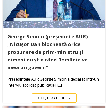
George Simion (președinte AUR):
„Nicușor Dan blochează orice
propunere de prim-ministru și
nimeni nu știe când România va
avea un guvern”
Președintele AUR George Simion a declarat într-un
interviu acordat publicației […]
CITEȘTE ARTICOL..