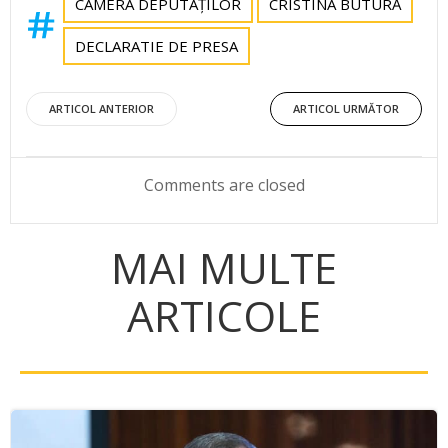
CAMERA DEPUTAȚILOR
CRISTINA BUTURĂ
DECLARATIE DE PRESA
Post
Post
ARTICOL ANTERIOR
ARTICOL URMĂTOR
navigation
navigation
Comments are closed
MAI MULTE
ARTICOLE