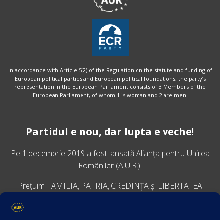
In accordance with Article 5(2) of the Regulation on the statute and funding of
European political parties and European political foundations, the party’s
representation in the European Parliament consists of 3 Members of the
European Parliament, of whom 1 is woman and 2 are men.
Partidul e nou, dar lupta e veche!
Pe 1 decembrie 2019 a fost lansată
Alianța pentru Unirea
Românilor
(A.U.R.).
Prețuim FAMILIA, PATRIA, CREDINȚA și LIBERTATEA