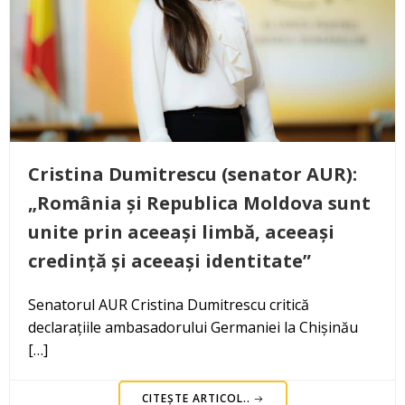
Cristina Dumitrescu (senator AUR):
„România și Republica Moldova sunt
unite prin aceeași limbă, aceeași
credință și aceeași identitate”
Senatorul AUR Cristina Dumitrescu critică
declarațiile ambasadorului Germaniei la Chișinău
[…]
CITEȘTE ARTICOL..