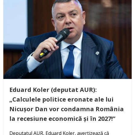
Eduard Koler (deputat AUR):
„Calculele politice eronate ale lui
Nicușor Dan vor condamna România
la recesiune economică și în 2027!”
Deputatul AUR, Eduard Koler, avertizează că