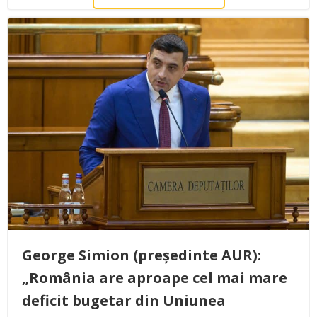
George Simion (președinte AUR):
„România are aproape cel mai mare
deficit bugetar din Uniunea