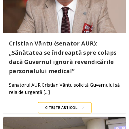
Cristian Vântu (senator AUR):
„Sănătatea se îndreaptă spre colaps
dacă Guvernul ignoră revendicările
personalului medical”
Senatorul AUR Cristian Vântu solicită Guvernului să
reia de urgență […]
CITEȘTE ARTICOL..