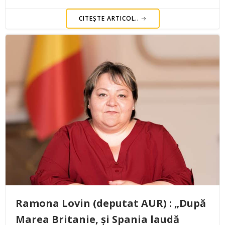
CITEȘTE ARTICOL..
Ramona Lovin (deputat AUR) : „După
Marea Britanie, și Spania laudă