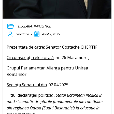
DECLARATII-POLITICE
Loredana
-
April 2, 2025
Prezentată de către
: Senator Costache CHERTIF
Circumscripţia electorală
: nr. 26 Maramureș
Grupul Parlamentar
: Alianța pentru Unirea
Românilor
Şedinţa Senatului din
: 02.04.2025
Titlul declaraţiei politice
: „Statul ucrainean încalcă în
mod sistematic drepturile fundamentale ale românilor
din regiunea Odesa (Sudul Basarabiei) la educație în