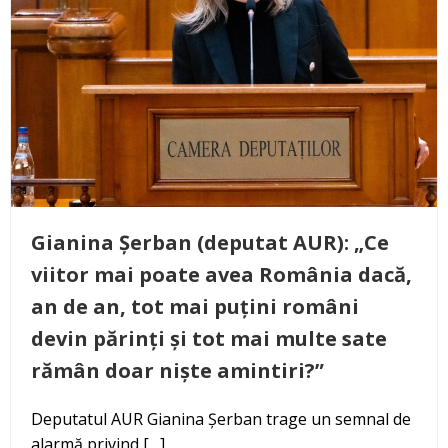
Gianina Șerban (deputat AUR): „Ce
viitor mai poate avea România dacă,
an de an, tot mai puțini români
devin părinți și tot mai multe sate
rămân doar niște amintiri?”
Deputatul AUR Gianina Șerban trage un semnal de
alarmă privind […]