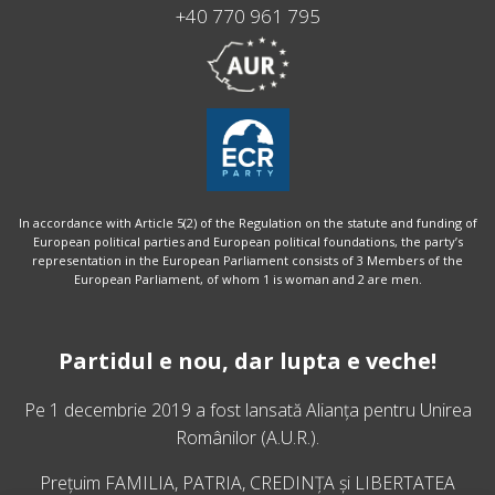
+40 770 961 795
In accordance with Article 5(2) of the Regulation on the statute and funding of
European political parties and European political foundations, the party’s
representation in the European Parliament consists of 3 Members of the
European Parliament, of whom 1 is woman and 2 are men.
Partidul e nou, dar lupta e veche!
Pe 1 decembrie 2019 a fost lansată
Alianța pentru Unirea
Românilor
(A.U.R.).
Prețuim FAMILIA, PATRIA, CREDINȚA și LIBERTATEA