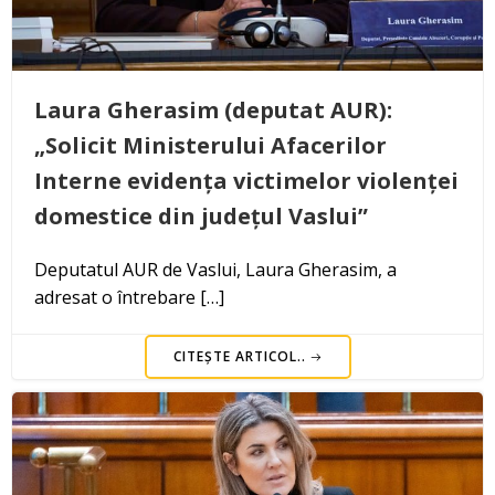
Laura Gherasim (deputat AUR):
„Solicit Ministerului Afacerilor
Interne evidența victimelor violenței
domestice din județul Vaslui”
Deputatul AUR de Vaslui, Laura Gherasim, a
adresat o întrebare […]
CITEȘTE ARTICOL..