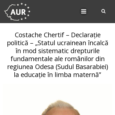
Skip
to
content
Costache Chertif – Declarație
politică – „Statul ucrainean încalcă
în mod sistematic drepturile
fundamentale ale românilor din
regiunea Odesa (Sudul Basarabiei)
la educație în limba maternă”