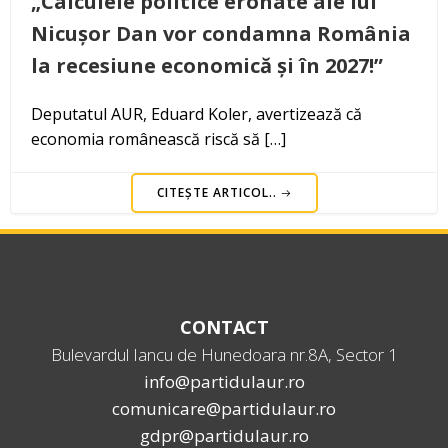
„Calculele politice eronate ale lui
Nicușor Dan vor condamna România
la recesiune economică și în 2027!”
Deputatul AUR, Eduard Koler, avertizează că
economia românească riscă să […]
CITEȘTE ARTICOL..
CONTACT
Bulevardul Iancu de Hunedoara nr.8A, Sector 1
info@partidulaur.ro
comunicare@partidulaur.ro
gdpr@partidulaur.ro