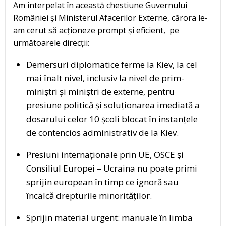
Am interpelat în această chestiune Guvernului
României și Ministerul Afacerilor Externe, cărora le-
am cerut să acționeze prompt și eficient, pe
următoarele direcții:
Demersuri diplomatice ferme la Kiev, la cel
mai înalt nivel, inclusiv la nivel de prim-
miniștri și miniștri de externe, pentru
presiune politică și soluționarea imediată a
dosarului celor 10 școli blocat în instanțele
de contencios administrativ de la Kiev.
Presiuni internaționale prin UE, OSCE și
Consiliul Europei – Ucraina nu poate primi
sprijin european în timp ce ignoră sau
încalcă drepturile minorităților.
Sprijin material urgent: manuale în limba