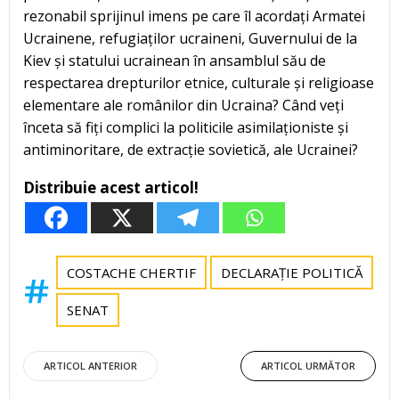
rezonabil sprijinul imens pe care îl acordați Armatei
Ucrainene, refugiaților ucraineni, Guvernului de la
Kiev și statului ucrainean în ansamblul său de
respectarea drepturilor etnice, culturale și religioase
elementare ale românilor din Ucraina? Când veți
înceta să fiți complici la politicile asimilaționiste și
antiminoritare, de extracție sovietică, ale Ucrainei?
Distribuie acest articol!
COSTACHE CHERTIF
DECLARAȚIE POLITICĂ
SENAT
Post
Post
ARTICOL ANTERIOR
ARTICOL URMĂTOR