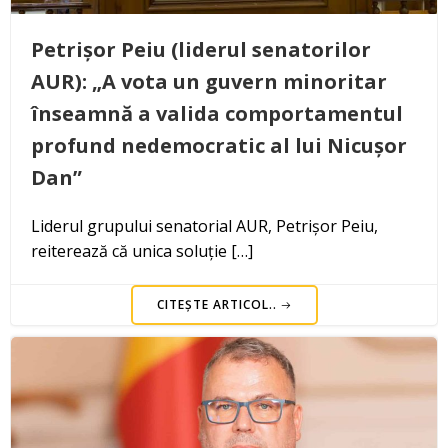
Petrișor Peiu (liderul senatorilor
AUR): „A vota un guvern minoritar
înseamnă a valida comportamentul
profund nedemocratic al lui Nicușor
Dan”
Liderul grupului senatorial AUR, Petrișor Peiu,
reiterează că unica soluție […]
CITEȘTE ARTICOL..