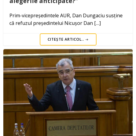
alegerile anticipate?”
Prim-vicepreședintele AUR, Dan Dungaciu susține
că refuzul președintelui Nicușor Dan […]
CITEȘTE ARTICOL..