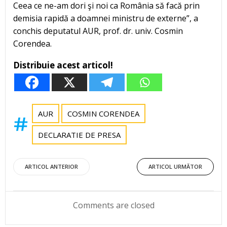
Ceea ce ne-am dori şi noi ca România să facă prin
demisia rapidă a doamnei ministru de externe”, a
conchis deputatul AUR, prof. dr. univ. Cosmin
Corendea.
Distribuie acest articol!
AUR
COSMIN CORENDEA
DECLARATIE DE PRESA
Post
Post
ARTICOL ANTERIOR
ARTICOL URMĂTOR
navigation
navigation
Comments are closed