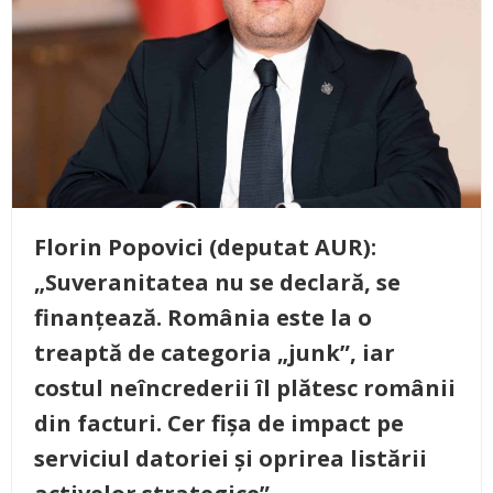
Florin Popovici (deputat AUR):
„Suveranitatea nu se declară, se
finanțează. România este la o
treaptă de categoria „junk”, iar
costul neîncrederii îl plătesc românii
din facturi. Cer fișa de impact pe
serviciul datoriei și oprirea listării