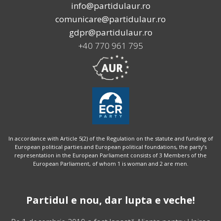
info@partidulaur.ro
comunicare@partidulaur.ro
gdpr@partidulaur.ro
+40 770 961 795
In accordance with Article 5(2) of the Regulation on the statute and funding of
European political parties and European political foundations, the party’s
representation in the European Parliament consists of 3 Members of the
European Parliament, of whom 1 is woman and 2 are men.
Partidul e nou, dar lupta e veche!