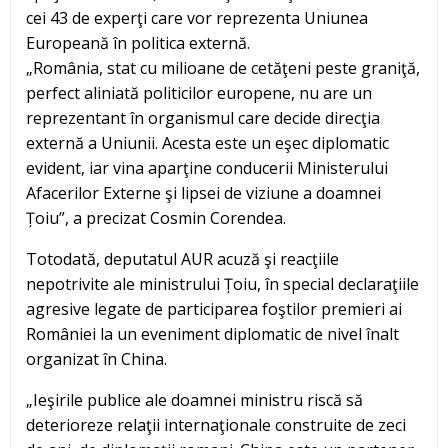
cei 43 de experţi care vor reprezenta Uniunea
Europeană în politica externă.
„România, stat cu milioane de cetăţeni peste graniţă,
perfect aliniată politicilor europene, nu are un
reprezentant în organismul care decide direcţia
externă a Uniunii. Acesta este un eşec diplomatic
evident, iar vina aparţine conducerii Ministerului
Afacerilor Externe şi lipsei de viziune a doamnei
Țoiu”, a precizat Cosmin Corendea.
Totodată, deputatul AUR acuză şi reacţiile
nepotrivite ale ministrului Țoiu, în special declaraţiile
agresive legate de participarea foştilor premieri ai
României la un eveniment diplomatic de nivel înalt
organizat în China.
„Ieşirile publice ale doamnei ministru riscă să
deterioreze relaţii internaţionale construite de zeci