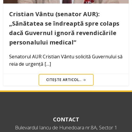
Cristian Vântu (senator AUR):
„Sănătatea se îndreaptă spre colaps
dacă Guvernul ignoră revendicările
personalului medical”
Senatorul AUR Cristian Vântu solicită Guvernului să
reia de urgență […]
CITEȘTE ARTICOL..
CONTACT
Bulevardul Iancu de Hunedoara nr.8A, Sector 1