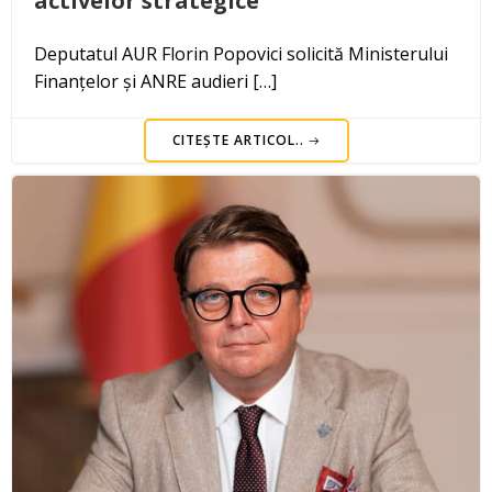
activelor strategice”
Deputatul AUR Florin Popovici solicită Ministerului
Finanțelor și ANRE audieri […]
CITEȘTE ARTICOL..