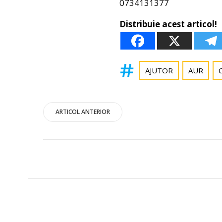
0734131377
Distribuie acest articol!
AJUTOR
AUR
Post
ARTICOL ANTERIOR
navigation