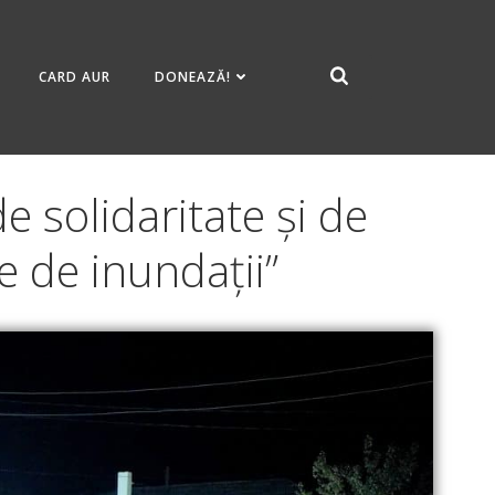
CARD AUR
DONEAZĂ!
 solidaritate și de
e de inundații”