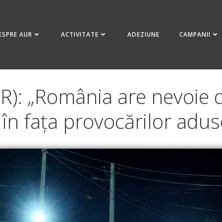
ESPRE AUR
ACTIVITATE
ADEZIUNE
CAMPANII
R): „România are nevoie de
 în fața provocărilor adus