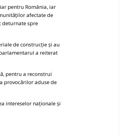
ciar pentru România, iar
unităților afectate de
t deturnate spre
riale de construcție și au
oparlamentarul a reiterat
ctă, pentru a reconstrui
ța provocărilor aduse de
a intereselor naționale și