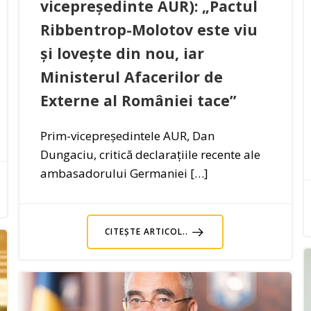
vicepreședinte AUR): „Pactul
Ribbentrop-Molotov este viu
și lovește din nou, iar
Ministerul Afacerilor de
Externe al României tace”
Prim-vicepreședintele AUR, Dan
Dungaciu, critică declarațiile recente ale
ambasadorului Germaniei […]
CITEȘTE ARTICOL..