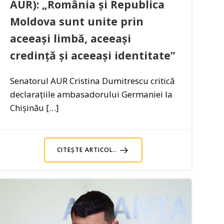
AUR): „România și Republica
Moldova sunt unite prin
aceeași limbă, aceeași
credință și aceeași identitate”
Senatorul AUR Cristina Dumitrescu critică
declarațiile ambasadorului Germaniei la
Chișinău […]
CITEȘTE ARTICOL..