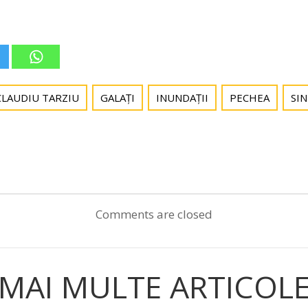
CLAUDIU TARZIU
GALAȚI
INUNDAȚII
PECHEA
SIN
Post
navigation
Comments are closed
MAI MULTE ARTICOL