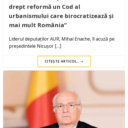
drept reformă un Cod al
urbanismului care birocratizează și
mai mult România”
Liderul deputaților AUR, Mihai Enache, îl acuză pe
președintele Nicușor […]
CITEȘTE ARTICOL..