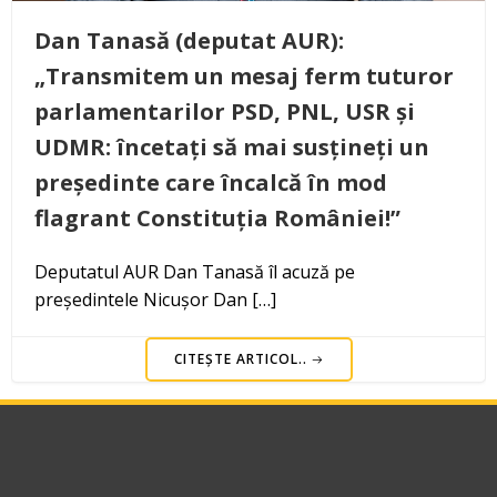
Dan Tanasă (deputat AUR):
„Transmitem un mesaj ferm tuturor
parlamentarilor PSD, PNL, USR și
UDMR: încetați să mai susțineți un
președinte care încalcă în mod
flagrant Constituția României!”
Deputatul AUR Dan Tanasă îl acuză pe
președintele Nicușor Dan […]
CITEȘTE ARTICOL..