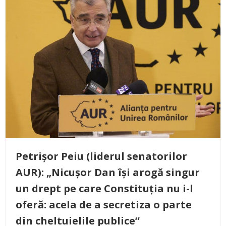
Petrișor Peiu (liderul senatorilor
AUR): „Nicușor Dan își arogă singur
un drept pe care Constituția nu i-l
oferă: acela de a secretiza o parte
din cheltuielile publice”