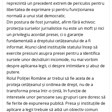
reprezintă un precedent extrem de periculos pentru
libertatea de exprimare și pentru funcționarea
normală a unui stat democratic.
Din postura de fost jurnalist, afirm fără echivoc:
protecția surselor jurnalistice nu este un moft și nici
un privilegiu acordat presei, ci o garanție
fundamentală a dreptului cetățeanului de a fi
informat. Atunci când instituțiile statului încep să
exercite presiuni asupra presei pentru a identifica
sursele unor dezvăluiri incomode, nu mai vorbim
despre aplicarea legii, ci despre intimidare și abuz de
putere.
Rolul Poliției Române ar trebui să fie acela de a
proteja cetățeanul și ordinea de drept, nu de a
transforma presa într-o țintă, în funcție de
interesele unor persoane sau grupuri care doresc să
fie ferite de expunerea publică. Presa și instituțiile de
aplicare a legii trebuie să aibă un obiectiv comun: