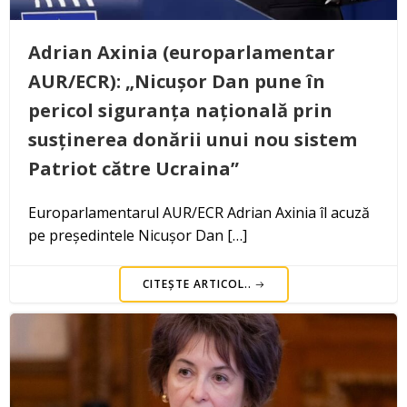
Adrian Axinia (europarlamentar
AUR/ECR): „Nicușor Dan pune în
pericol siguranța națională prin
susținerea donării unui nou sistem
Patriot către Ucraina”
Europarlamentarul AUR/ECR Adrian Axinia îl acuză
pe președintele Nicușor Dan […]
CITEȘTE ARTICOL..