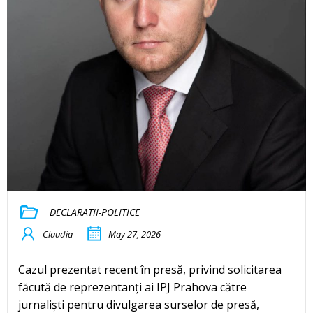
DECLARATII-POLITICE
Claudia
-
May 27, 2026
Cazul prezentat recent în presă, privind solicitarea
făcută de reprezentanți ai IPJ Prahova către
jurnaliști pentru divulgarea surselor de presă,