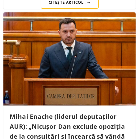
CITEȘTE ARTICOL..
Mihai Enache (liderul deputaților
AUR): „Nicușor Dan exclude opoziția
de la consultări și încearcă să vândă