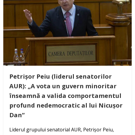
Petrișor Peiu (liderul senatorilor
AUR): „A vota un guvern minoritar
înseamnă a valida comportamentul
profund nedemocratic al lui Nicușor
Dan”
Liderul grupului senatorial AUR, Petrișor Peiu,