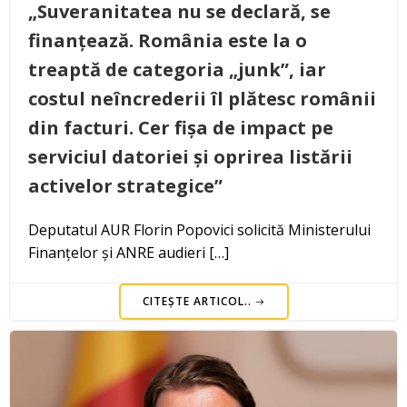
„Suveranitatea nu se declară, se
finanțează. România este la o
treaptă de categoria „junk”, iar
costul neîncrederii îl plătesc românii
din facturi. Cer fișa de impact pe
serviciul datoriei și oprirea listării
activelor strategice”
Deputatul AUR Florin Popovici solicită Ministerului
Finanțelor și ANRE audieri […]
CITEȘTE ARTICOL..