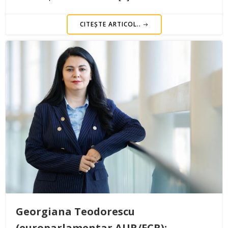
CITEȘTE ARTICOL..
Georgiana Teodorescu
(europarlamentar AUR/ECR):