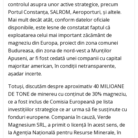
controlul asupra unor active strategice, precum
Portul Constanța, SALROM, Aeroporturi, și altele.
Mai mult decât atât, conform datelor oficiale
disponibile, este lesne de constatat faptul că
exploatarea celui mai important zăcământ de
magneziu din Europa, proiect din zona comunei
Budureasa, din zona de nord-vest a Munților
Apuseni, ar fi fost cedată unei companii cu capital
majoritar american, în condiții netransparente,
așadar incerte.
Totuși, discutăm despre aproximativ 40 MILIOANE
DE TONE de minereu cu conținut de 30% magneziu,
ce a fost inclus de Comisia Europeană pe lista
investițiilor strategice ce ar urma să fie susținute cu
fonduri europene. Compania în cauză, Verde
Magnesium SRL, a primit o licență în acest sens, de
la Agenția Națională pentru Resurse Minerale, în