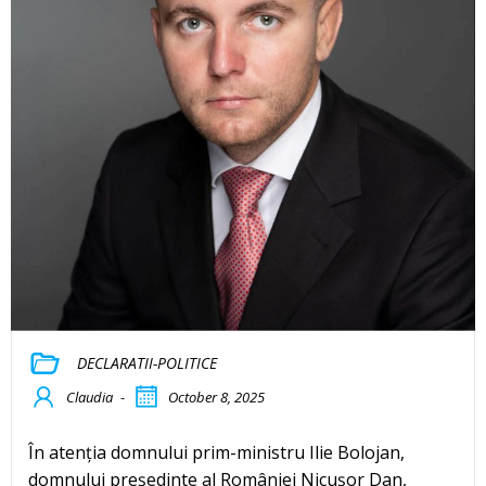
DECLARATII-POLITICE
Claudia
-
October 8, 2025
În atenția domnului prim-ministru Ilie Bolojan,
domnului președinte al României Nicușor Dan,