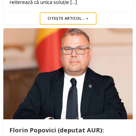
reiterează că unica soluție […]
CITEȘTE ARTICOL..
Florin Popovici (deputat AUR):