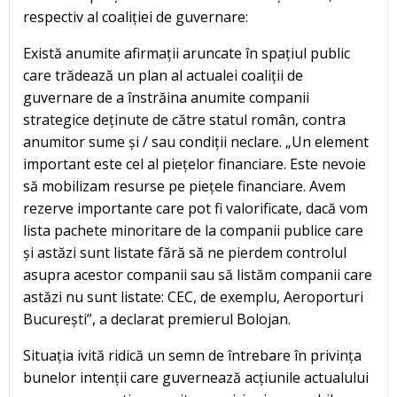
respectiv al coaliției de guvernare:
Există anumite afirmații aruncate în spațiul public
care trădează un plan al actualei coaliții de
guvernare de a înstrăina anumite companii
strategice deținute de către statul român, contra
anumitor sume și / sau condiții neclare. „Un element
important este cel al piețelor financiare. Este nevoie
să mobilizam resurse pe piețele financiare. Avem
rezerve importante care pot fi valorificate, dacă vom
lista pachete minoritare de la companii publice care
și astăzi sunt listate fără să ne pierdem controlul
asupra acestor companii sau să listăm companii care
astăzi nu sunt listate: CEC, de exemplu, Aeroporturi
București”, a declarat premierul Bolojan.
Situația ivită ridică un semn de întrebare în privința
bunelor intenții care guvernează acțiunile actualului