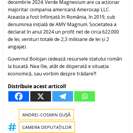
decembrie 2024. Verde Magnesium are ca acționar
majoritar compania americană Amerocap LLC.
Aceasta a fost înființată în România, în 2019, sub
denumirea inițială de AMV Magnum. Societatea a
declarat în anul 2024 un profit net de circa 622.000
de lei, venituri totale de 2,3 milioane de lei și 2
angajați.
Guvernul Bolojan cedează resursele statului român
la bucată. Nea Ilie, atât de disperată e situația
economică, sau vorbim despre trădare?!
Distribuie acest articol!
ANDREI-COSMIN GUȘĂ
CAMERA DEPUTAȚILOR