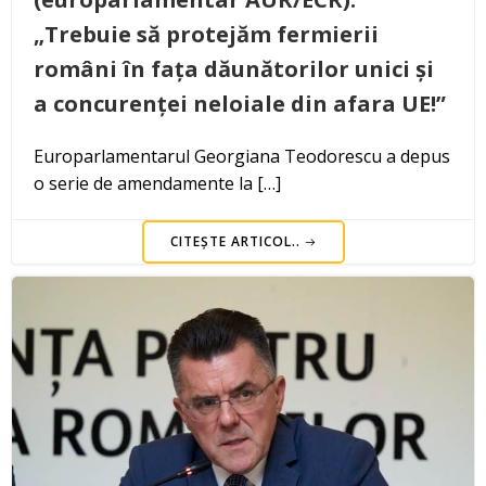
„Trebuie să protejăm fermierii
români în fața dăunătorilor unici și
a concurenței neloiale din afara UE!”
Europarlamentarul Georgiana Teodorescu a depus
o serie de amendamente la […]
CITEȘTE ARTICOL..