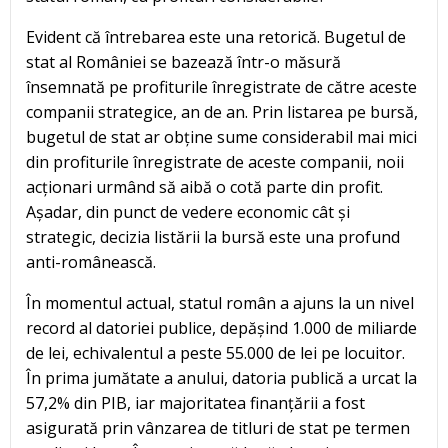
Evident că întrebarea este una retorică. Bugetul de
stat al României se bazează într-o măsură
însemnată pe profiturile înregistrate de către aceste
companii strategice, an de an. Prin listarea pe bursă,
bugetul de stat ar obține sume considerabil mai mici
din profiturile înregistrate de aceste companii, noii
acționari urmând să aibă o cotă parte din profit.
Așadar, din punct de vedere economic cât și
strategic, decizia listării la bursă este una profund
anti-românească.
În momentul actual, statul român a ajuns la un nivel
record al datoriei publice, depășind 1.000 de miliarde
de lei, echivalentul a peste 55.000 de lei pe locuitor.
În prima jumătate a anului, datoria publică a urcat la
57,2% din PIB, iar majoritatea finanțării a fost
asigurată prin vânzarea de titluri de stat pe termen