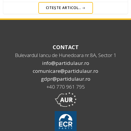
CITEȘTE ARTICOL..
CONTACT
Bulevardul Iancu de Hunedoara nr.8A, Sector 1
info@partidulaur.ro
comunicare@partidulaur.ro
gdpr@partidulaur.ro
+40 770 961 795