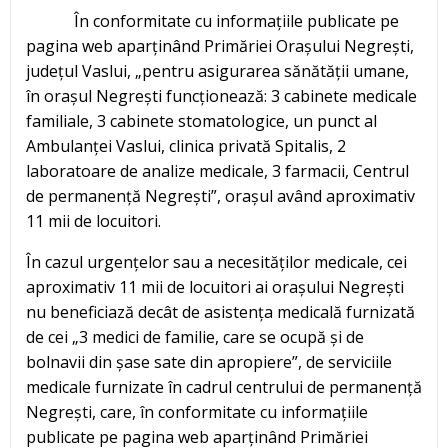
În conformitate cu informațiile publicate pe
pagina web aparținând Primăriei Orașului Negrești,
județul Vaslui, „pentru asigurarea sănătății umane,
în orașul Negrești funcționează: 3 cabinete medicale
familiale, 3 cabinete stomatologice, un punct al
Ambulanței Vaslui, clinica privată Spitalis, 2
laboratoare de analize medicale, 3 farmacii, Centrul
de permanență Negrești”, orașul având aproximativ
11 mii de locuitori.
În cazul urgențelor sau a necesităților medicale, cei
aproximativ 11 mii de locuitori ai orașului Negrești
nu beneficiază decât de asistența medicală furnizată
de cei „3 medici de familie, care se ocupă și de
bolnavii din șase sate din apropiere”, de serviciile
medicale furnizate în cadrul centrului de permanență
Negrești, care, în conformitate cu informațiile
publicate pe pagina web aparținând Primăriei