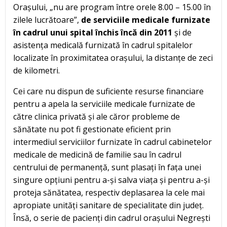
Orașului, „nu are program între orele 8.00 – 15.00 în
zilele lucrătoare”,
de serviciile medicale furnizate
în cadrul unui spital închis încă din 2011
și de
asistența medicală furnizată în cadrul spitalelor
localizate în proximitatea orașului, la distanțe de zeci
de kilometri.
Cei care nu dispun de suficiente resurse financiare
pentru a apela la serviciile medicale furnizate de
către clinica privată și ale căror probleme de
sănătate nu pot fi gestionate eficient prin
intermediul serviciilor furnizate în cadrul cabinetelor
medicale de medicină de familie sau în cadrul
centrului de permanență, sunt plasați în fața unei
singure opțiuni pentru a-și salva viața și pentru a-și
proteja sănătatea, respectiv deplasarea la cele mai
apropiate unități sanitare de specialitate din județ.
Însă, o serie de pacienți din cadrul orașului Negrești