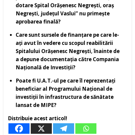
dotare Spital Orășenesc Negrești, oraș
Negrești, județul Vaslui” nu primește
aprobarea finală?
Care sunt sursele de finanțare pe care le-
ați avut în vedere cu scopul reabilitării
Spitalului Orășenesc Negrești, înainte de
a depune documentația către Compania
Națională de Investiții?
Poate fi U.A.T.-ul pe care îl reprezentați
beneficiar al Programului Național de
investiții în infrastructura de sănătate
lansat de MIPE?
Distribuie acest articol!