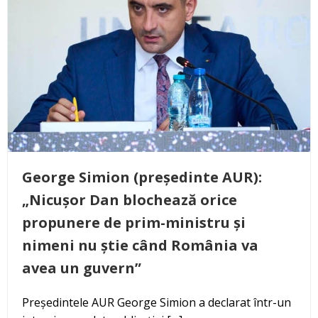
George Simion (președinte AUR):
„Nicușor Dan blochează orice
propunere de prim-ministru și
nimeni nu știe când România va
avea un guvern”
Președintele AUR George Simion a declarat într-un