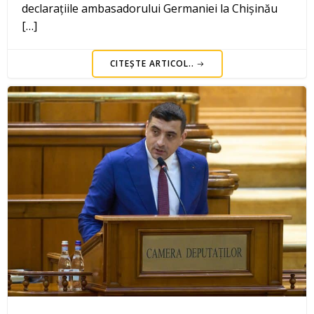
declarațiile ambasadorului Germaniei la Chișinău
[…]
CITEȘTE ARTICOL..