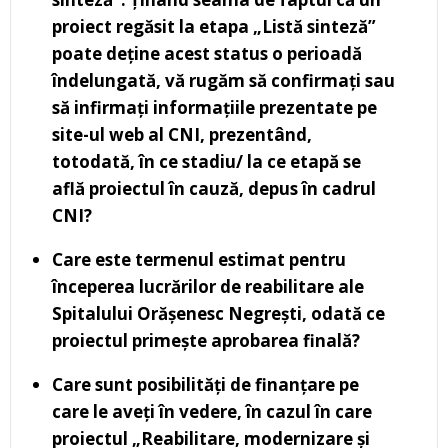
proiect regăsit la etapa „Listă sinteză”
poate deține acest status o perioadă
îndelungată, vă rugăm să confirmați sau
să infirmați informațiile prezentate pe
site-ul web al CNI, prezentând,
totodată, în ce stadiu/ la ce etapă se
află proiectul în cauză, depus în cadrul
CNI?
Care este termenul estimat pentru
începerea lucrărilor de reabilitare ale
Spitalului Orășenesc Negrești, odată ce
proiectul primește aprobarea finală?
Care sunt posibilități de finanțare pe
care le aveți în vedere, în cazul în care
proiectul „Reabilitare, modernizare și