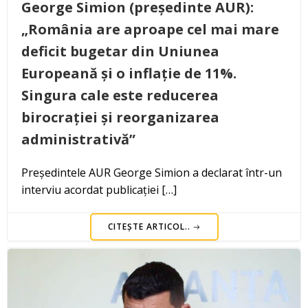
George Simion (președinte AUR):
„România are aproape cel mai mare
deficit bugetar din Uniunea
Europeană și o inflație de 11%.
Singura cale este reducerea
birocrației și reorganizarea
administrativă”
Președintele AUR George Simion a declarat într-un
interviu acordat publicației […]
CITEȘTE ARTICOL..