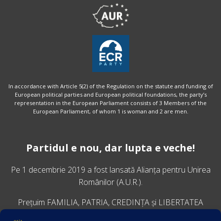
In accordance with Article 5(2) of the Regulation on the statute and funding of
European political parties and European political foundations, the party’s
representation in the European Parliament consists of 3 Members of the
European Parliament, of whom 1 is woman and 2 are men.
Partidul e nou, dar lupta e veche!
Pe 1 decembrie 2019 a fost lansată
Alianța pentru Unirea
Românilor
(A.U.R.).
Prețuim FAMILIA, PATRIA, CREDINȚA și LIBERTATEA