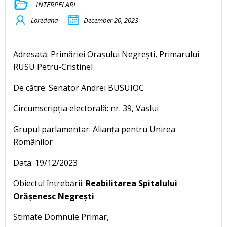
INTERPELARI
Loredana
-
December 20, 2023
Adresată: Primăriei Orașului Negrești, Primarului
RUSU Petru-Cristinel
De către: Senator Andrei BUSUIOC
Circumscripția electorală: nr. 39, Vaslui
Grupul parlamentar: Alianța pentru Unirea
Românilor
Data: 19/12/2023
Obiectul întrebării:
Reabilitarea Spitalului
Orășenesc Negrești
Stimate Domnule Primar,