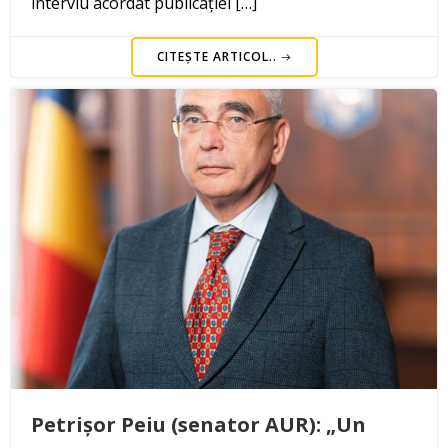
interviu acordat publicației […]
CITEȘTE ARTICOL..
Petrișor Peiu (senator AUR): „Un