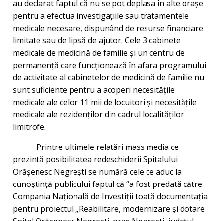
au declarat faptul că nu se pot deplasa în alte orașe
pentru a efectua investigațiile sau tratamentele
medicale necesare, dispunând de resurse financiare
limitate sau de lipsă de ajutor. Cele 3 cabinete
medicale de medicină de familie și un centru de
permanență care funcționează în afara programului
de activitate al cabinetelor de medicină de familie nu
sunt suficiente pentru a acoperi necesitățile
medicale ale celor 11 mii de locuitori și necesitățile
medicale ale rezidenților din cadrul localităților
limitrofe.
Printre ultimele relatări mass media ce
prezintă posibilitatea redeschiderii Spitalului
Orășenesc Negrești se numără cele ce aduc la
cunoștință publicului faptul că “a fost predată către
Compania Națională de Investiții toată documentația
pentru proiectul „Reabilitare, modernizare și dotare
Spital Orășenesc Negrești, oraș Negrești, județul