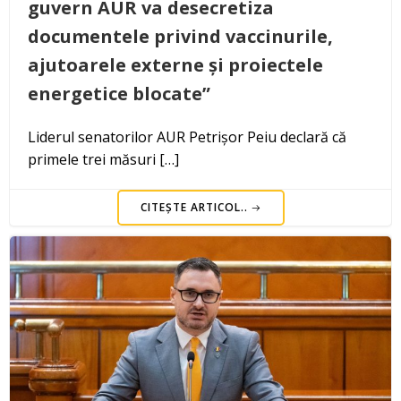
guvern AUR va desecretiza
documentele privind vaccinurile,
ajutoarele externe și proiectele
energetice blocate”
Liderul senatorilor AUR Petrișor Peiu declară că
primele trei măsuri […]
CITEȘTE ARTICOL..