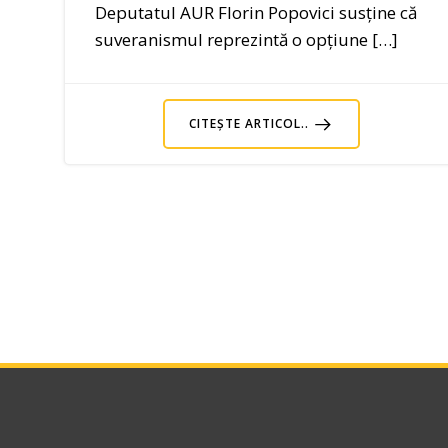
Deputatul AUR Florin Popovici susține că
suveranismul reprezintă o opțiune […]
CITEȘTE ARTICOL..