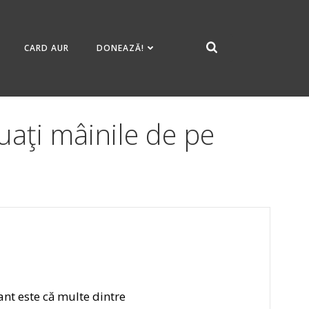
CARD AUR
DONEAZĂ!
uaţi mâinile de pe
sant este că multe dintre