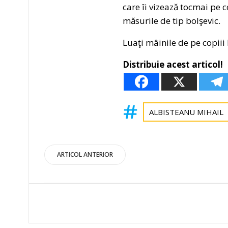
care îi vizează tocmai pe co
măsurile de tip bolşevic.
Luaţi mâinile de pe copiii
Distribuie acest articol!
ALBISTEANU MIHAIL
Post
ARTICOL ANTERIOR
navigation