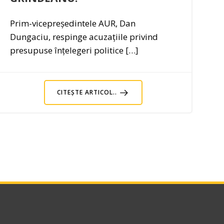
Prim-vicepreședintele AUR, Dan
Dungaciu, respinge acuzațiile privind
presupuse înțelegeri politice […]
CITEȘTE ARTICOL..