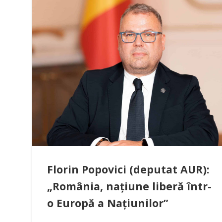
Florin Popovici (deputat AUR):
„România, națiune liberă într-
o Europă a Națiunilor”