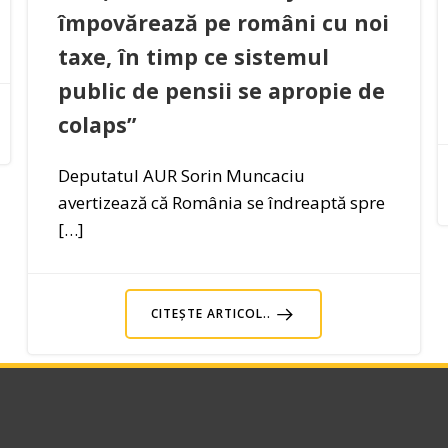
împovărează pe români cu noi
taxe, în timp ce sistemul
public de pensii se apropie de
colaps”
Deputatul AUR Sorin Muncaciu
avertizează că România se îndreaptă spre
[…]
CITEȘTE ARTICOL..