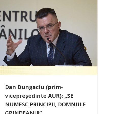
Dan Dungaciu (prim-
vicepreședinte AUR): „SE
NUMESC PRINCIPII, DOMNULE
GRINDEANU!”