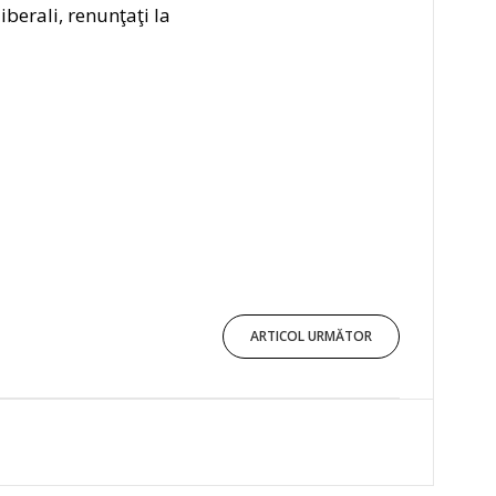
liberali, renunţaţi la
ARTICOL URMĂTOR