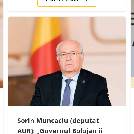
Sorin Muncaciu (deputat
AUR): „Guvernul Bolojan îi