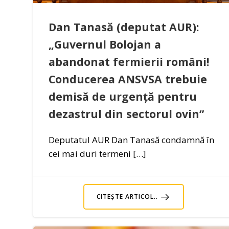
Dan Tanasă (deputat AUR):
„Guvernul Bolojan a
abandonat fermierii români!
Conducerea ANSVSA trebuie
demisă de urgență pentru
dezastrul din sectorul ovin”
Deputatul AUR Dan Tanasă condamnă în
cei mai duri termeni […]
CITEȘTE ARTICOL..