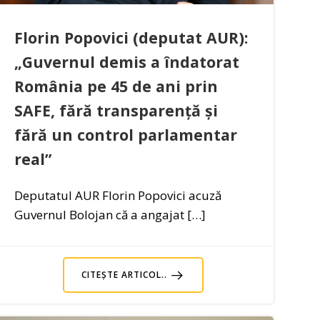
Florin Popovici (deputat AUR):
„Guvernul demis a îndatorat
România pe 45 de ani prin
SAFE, fără transparență și
fără un control parlamentar
real”
Deputatul AUR Florin Popovici acuză
Guvernul Bolojan că a angajat […]
CITEȘTE ARTICOL..