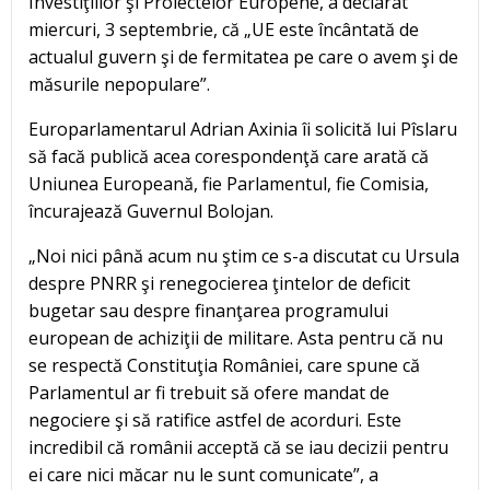
Investiţiilor şi Proiectelor Europene, a declarat
miercuri, 3 septembrie, că „UE este încântată de
actualul guvern şi de fermitatea pe care o avem şi de
măsurile nepopulare”.
Europarlamentarul Adrian Axinia îi solicită lui Pîslaru
să facă publică acea corespondenţă care arată că
Uniunea Europeană, fie Parlamentul, fie Comisia,
încurajează Guvernul Bolojan.
„Noi nici până acum nu ştim ce s-a discutat cu Ursula
despre PNRR şi renegocierea ţintelor de deficit
bugetar sau despre finanţarea programului
european de achiziţii de militare. Asta pentru că nu
se respectă Constituţia României, care spune că
Parlamentul ar fi trebuit să ofere mandat de
negociere şi să ratifice astfel de acorduri. Este
incredibil că românii acceptă că se iau decizii pentru
ei care nici măcar nu le sunt comunicate”, a