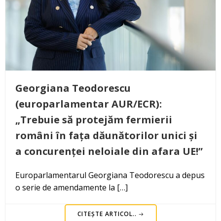
Georgiana Teodorescu
(europarlamentar AUR/ECR):
„Trebuie să protejăm fermierii
români în fața dăunătorilor unici și
a concurenței neloiale din afara UE!”
Europarlamentarul Georgiana Teodorescu a depus
o serie de amendamente la […]
CITEȘTE ARTICOL..