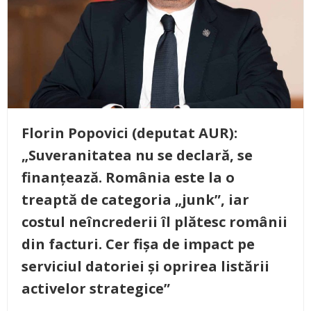
Florin Popovici (deputat AUR):
„Suveranitatea nu se declară, se
finanțează. România este la o
treaptă de categoria „junk”, iar
costul neîncrederii îl plătesc românii
din facturi. Cer fișa de impact pe
serviciul datoriei și oprirea listării
activelor strategice”