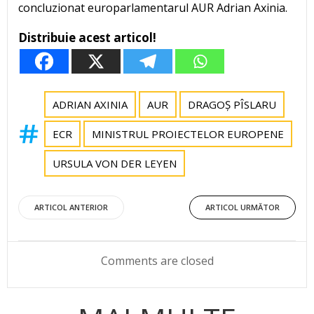
concluzionat europarlamentarul AUR Adrian Axinia.
Distribuie acest articol!
ADRIAN AXINIA
AUR
DRAGOȘ PÎSLARU
ECR
MINISTRUL PROIECTELOR EUROPENE
URSULA VON DER LEYEN
Post
Post
ARTICOL ANTERIOR
ARTICOL URMĂTOR
navigation
navigation
Comments are closed