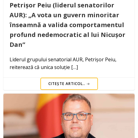
Petrișor Peiu (liderul senatorilor
AUR): „A vota un guvern minoritar
înseamnă a valida comportamentul
profund nedemocratic al lui Nicușor
Dan”
Liderul grupului senatorial AUR, Petrișor Peiu,
reiterează că unica soluție […]
CITEȘTE ARTICOL..