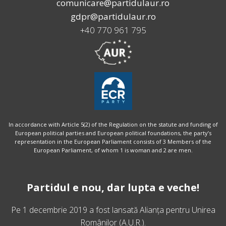
comunicare@partidulaur.ro
gdpr@partidulaur.ro
+40 770 961 795
In accordance with Article 5(2) of the Regulation on the statute and funding of
European political parties and European political foundations, the party’s
representation in the European Parliament consists of 3 Members of the
European Parliament, of whom 1 is woman and 2 are men.
Partidul e nou, dar lupta e veche!
Pe 1 decembrie 2019 a fost lansată
Alianța pentru Unirea
Românilor
(A.U.R.).