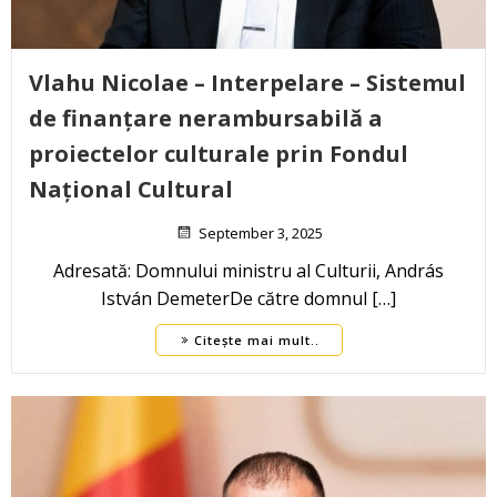
Vlahu Nicolae – Interpelare – Sistemul
de finanțare nerambursabilă a
proiectelor culturale prin Fondul
Național Cultural
September 3, 2025
Adresată: Domnului ministru al Culturii, András
István DemeterDe către domnul […]
Citește mai mult..