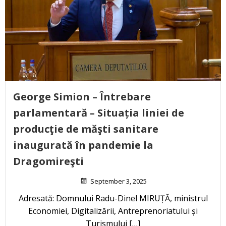
George Simion – Întrebare
parlamentară – Situația liniei de
producţie de măşti sanitare
inaugurată în pandemie la
Dragomireşti
September 3, 2025
Adresată: Domnului Radu-Dinel MIRUȚĂ, ministrul
Economiei, Digitalizării, Antreprenoriatului și
Turismului […]