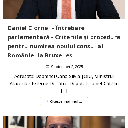
Daniel Ciornei – Întrebare
parlamentară – Criteriile și procedura
pentru numirea noului consul al
României la Bruxelles
September 3, 2025
Adresată: Doamnei Oana-Silvia ȚOIU, Ministrul
Afacerilor Externe De către: Deputat Daniel-Cătălin
[…]
Citește mai mult..