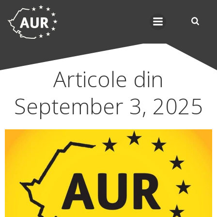
Skip
to
content
Articole din
September 3, 2025