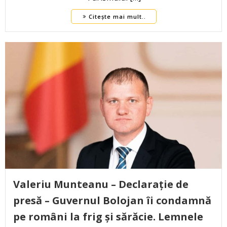
Citește mai mult..
Valeriu Munteanu – Declarație de
presă – Guvernul Bolojan îi condamnă
pe români la frig și sărăcie. Lemnele