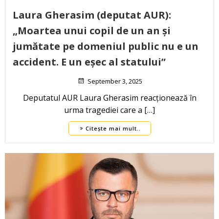
Laura Gherasim (deputat AUR):
„Moartea unui copil de un an și
jumătate pe domeniul public nu e un
accident. E un eșec al statului”
September 3, 2025
Deputatul AUR Laura Gherasim reacționează în
urma tragediei care a […]
Citește mai mult..