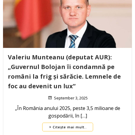
Valeriu Munteanu (deputat AUR):
„Guvernul Bolojan îi condamnă pe
români la frig și sărăcie. Lemnele de
foc au devenit un lux”
September 3, 2025
„În România anului 2025, peste 3,5 milioane de
gospodării, în […]
Citește mai mult..