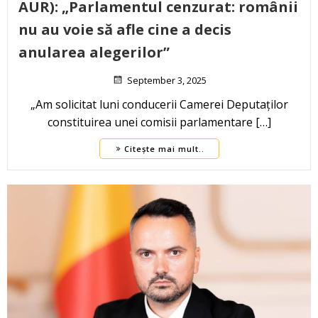
AUR): „Parlamentul cenzurat: românii
nu au voie să afle cine a decis
anularea alegerilor”
September 3, 2025
„Am solicitat luni conducerii Camerei Deputaților
constituirea unei comisii parlamentare […]
Citește mai mult..