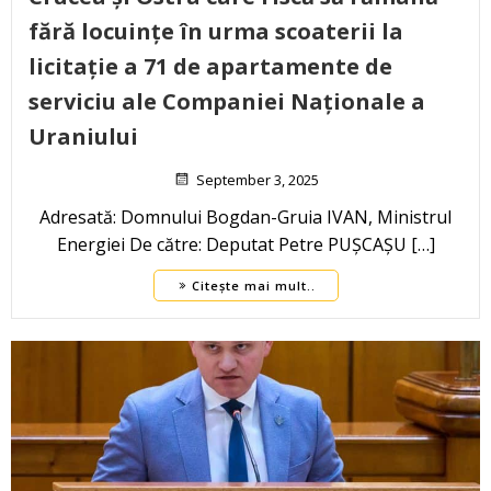
fără locuințe în urma scoaterii la
licitație a 71 de apartamente de
serviciu ale Companiei Naționale a
Uraniului
September 3, 2025
Adresată: Domnului Bogdan-Gruia IVAN, Ministrul
Energiei De către: Deputat Petre PUȘCAȘU […]
Citește mai mult..