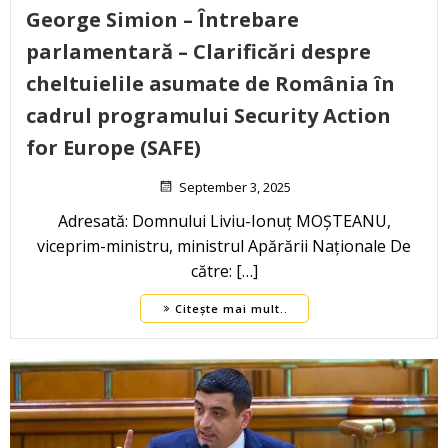
George Simion – Întrebare
parlamentară – Clarificări despre
cheltuielile asumate de România în
cadrul programului Security Action
for Europe (SAFE)
September 3, 2025
Adresată: Domnului Liviu-Ionuț MOȘTEANU,
viceprim-ministru, ministrul Apărării Naționale De
către: […]
Citește mai mult..