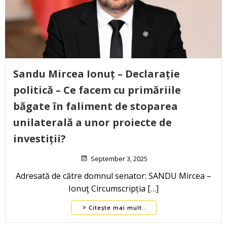
Sandu Mircea Ionuț – Declarație
politică – Ce facem cu primăriile
băgate în faliment de stoparea
unilaterală a unor proiecte de
investiții?
September 3, 2025
Adresată de către domnul senator: SANDU Mircea –
Ionuţ Circumscripția […]
Citește mai mult..