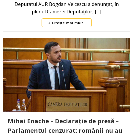
Deputatul AUR Bogdan Velcescu a denunţat, în
plenul Camerei Deputaţilor, […]
Citește mai mult..
Mihai Enache – Declarație de presă –
Parlamentul cenzurat: românii nu au