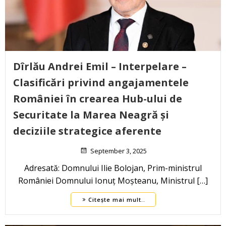
Dîrlău Andrei Emil – Interpelare –
Clasificări privind angajamentele
României în crearea Hub-ului de
Securitate la Marea Neagră și
deciziile strategice aferente
September 3, 2025
Adresată: Domnului Ilie Bolojan, Prim-ministrul
României Domnului Ionuț Moșteanu, Ministrul […]
Citește mai mult..