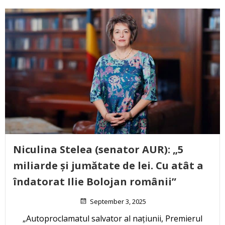
Niculina Stelea (senator AUR): „5
miliarde și jumătate de lei. Cu atât a
îndatorat Ilie Bolojan românii”
September 3, 2025
„Autoproclamatul salvator al națiunii, Premierul