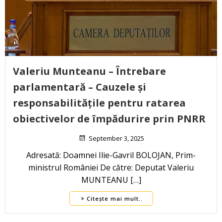
Valeriu Munteanu – Întrebare
parlamentară – Cauzele și
responsabilitățile pentru ratarea
obiectivelor de împădurire prin PNRR
September 3, 2025
Adresată: Doamnei Ilie-Gavril BOLOJAN, Prim-
ministrul României De către: Deputat Valeriu
MUNTEANU […]
Citește mai mult..