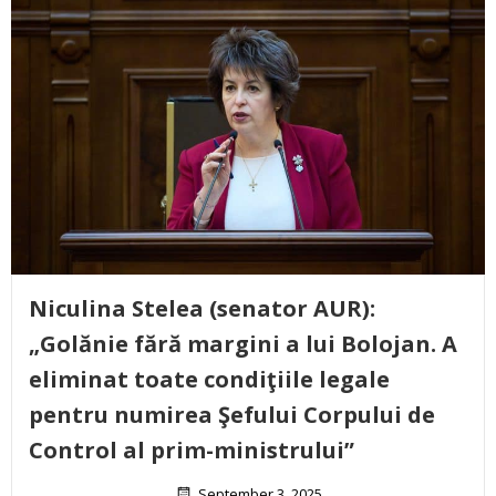
Niculina Stelea (senator AUR):
„Golănie fără margini a lui Bolojan. A
eliminat toate condiţiile legale
pentru numirea Şefului Corpului de
Control al prim-ministrului”
September 3, 2025