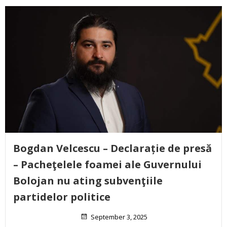
Bogdan Velcescu – Declarație de presă
– Pacheţelele foamei ale Guvernului
Bolojan nu ating subvenţiile
partidelor politice
September 3, 2025