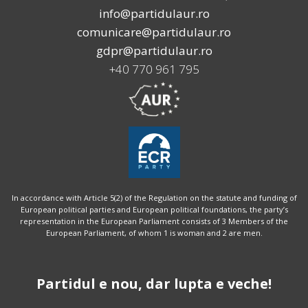
info@partidulaur.ro
comunicare@partidulaur.ro
gdpr@partidulaur.ro
+40 770 961 795
In accordance with Article 5(2) of the Regulation on the statute and funding of
European political parties and European political foundations, the party’s
representation in the European Parliament consists of 3 Members of the
European Parliament, of whom 1 is woman and 2 are men.
Partidul e nou, dar lupta e veche!