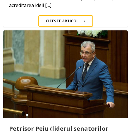
acreditarea ideii […]
CITEȘTE ARTICOL..
Petrișor Peiu (liderul senatorilor