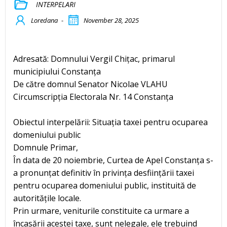
INTERPELARI
Loredana
-
November 28, 2025
Adresată: Domnului Vergil Chițac, primarul
municipiului Constanța
De către domnul Senator Nicolae VLAHU
Circumscripția Electorala Nr. 14 Constanța
Obiectul interpelării: Situația taxei pentru ocuparea
domeniului public
Domnule Primar,
În data de 20 noiembrie, Curtea de Apel Constanța s-
a pronunțat definitiv în privința desființării taxei
pentru ocuparea domeniului public, instituită de
autoritățile locale.
Prin urmare, veniturile constituite ca urmare a
încasării acestei taxe, sunt nelegale, ele trebuind