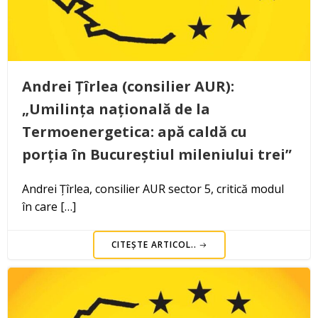
Andrei Țîrlea (consilier AUR):
„Umilința națională de la
Termoenergetica: apă caldă cu
porția în Bucureștiul mileniului trei”
Andrei Țîrlea, consilier AUR sector 5, critică modul
în care […]
CITEȘTE ARTICOL..