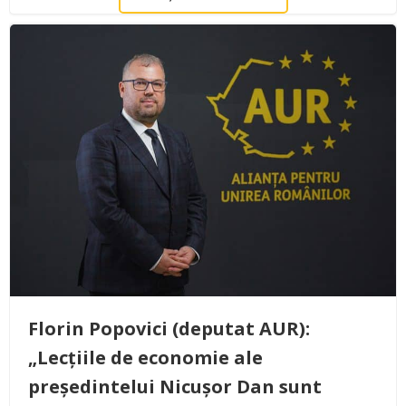
Florin Popovici (deputat AUR):
„Lecțiile de economie ale
președintelui Nicușor Dan sunt