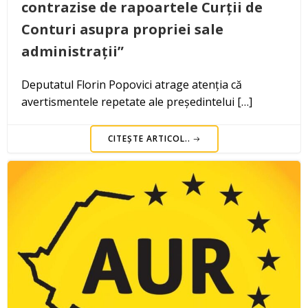
contrazise de rapoartele Curții de
Conturi asupra propriei sale
administrații”
Deputatul Florin Popovici atrage atenția că
avertismentele repetate ale președintelui […]
CITEȘTE ARTICOL..