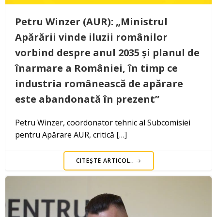
Petru Winzer (AUR): „Ministrul
Apărării vinde iluzii românilor
vorbind despre anul 2035 și planul de
înarmare a României, în timp ce
industria românească de apărare
este abandonată în prezent”
Petru Winzer, coordonator tehnic al Subcomisiei
pentru Apărare AUR, critică […]
CITEȘTE ARTICOL..