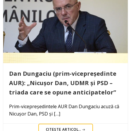
Dan Dungaciu (prim-vicepreședinte
AUR): „Nicușor Dan, UDMR și PSD –
triada care se opune anticipatelor”
Prim-vicepreședintele AUR Dan Dungaciu acuză că
Nicușor Dan, PSD și […]
CITEȘTE ARTICOL..