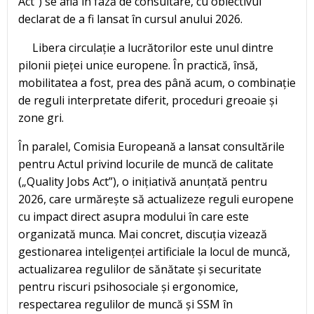
Act”) se află în fază de consultare, cu obiectivul
declarat de a fi lansat în cursul anului 2026.
Libera circulație a lucrătorilor este unul dintre
pilonii pieței unice europene. În practică, însă,
mobilitatea a fost, prea des până acum, o combinație
de reguli interpretate diferit, proceduri greoaie și
zone gri.
În paralel, Comisia Europeană a lansat consultările
pentru Actul privind locurile de muncă de calitate
(„Quality Jobs Act”), o inițiativă anunțată pentru
2026, care urmărește să actualizeze reguli europene
cu impact direct asupra modului în care este
organizată munca. Mai concret, discuția vizează
gestionarea inteligenței artificiale la locul de muncă,
actualizarea regulilor de sănătate și securitate
pentru riscuri psihosociale și ergonomice,
respectarea regulilor de muncă și SSM în