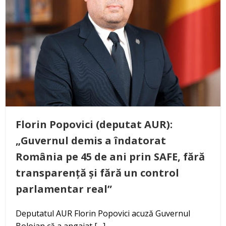
Florin Popovici (deputat AUR):
„Guvernul demis a îndatorat
România pe 45 de ani prin SAFE, fără
transparență și fără un control
parlamentar real”
Deputatul AUR Florin Popovici acuză Guvernul
Bolojan că a angajat […]