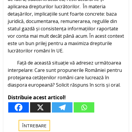
aplicarea drepturilor lucrătorilor. În materia
detașărilor, implicațiile sunt foarte concrete: baza
juridică, documentarea, remunerarea, regulile din
statul gazdă și consistența informațiilor raportate
vor conta mai mult decât până acum. În acest context
este un bun prilej pentru a maximiza drepturile
lucrătorilor români în UE.
Față de această situație vă adresez următoarea
interpelare: Care sunt propunerile României pentru
protejarea cetățenilor români care lucrează în
diaspora europeană? Solicit răspuns în scris și oral.
Distribuie acest articol!
ÎNTREBARE