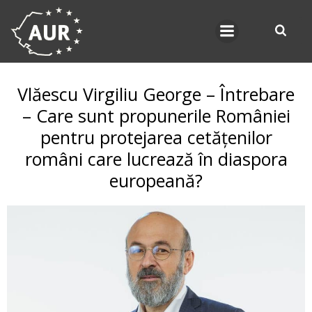
Skip
to
content
Vlăescu Virgiliu George – Întrebare
– Care sunt propunerile României
pentru protejarea cetățenilor
români care lucrează în diaspora
europeană?