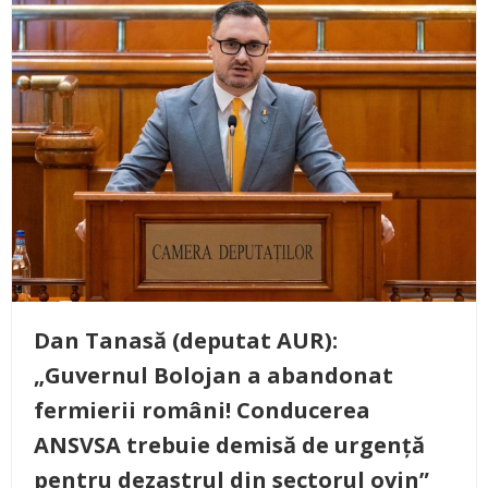
Dan Tanasă (deputat AUR):
„Guvernul Bolojan a abandonat
fermierii români! Conducerea
ANSVSA trebuie demisă de urgență
pentru dezastrul din sectorul ovin”