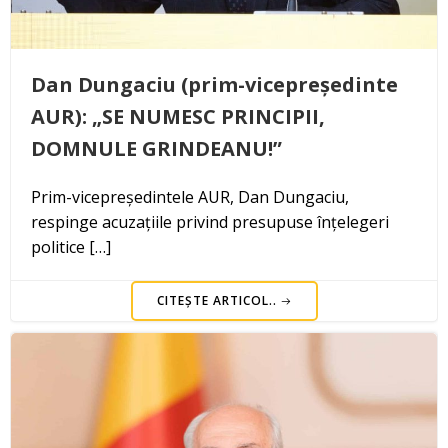
Dan Dungaciu (prim-vicepreședinte
AUR): „SE NUMESC PRINCIPII,
DOMNULE GRINDEANU!”
Prim-vicepreședintele AUR, Dan Dungaciu,
respinge acuzațiile privind presupuse înțelegeri
politice […]
CITEȘTE ARTICOL..