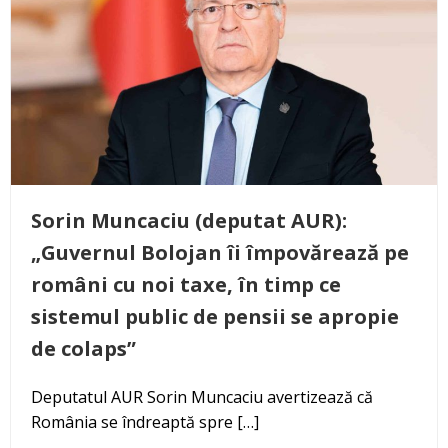
Sorin Muncaciu (deputat AUR):
„Guvernul Bolojan îi împovărează pe
români cu noi taxe, în timp ce
sistemul public de pensii se apropie
de colaps”
Deputatul AUR Sorin Muncaciu avertizează că
România se îndreaptă spre […]