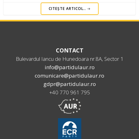
CITEȘTE ARTICOL..
CONTACT
Bulevardul Iancu de Hunedoara nr.8A, Sector 1
info@partidulaur.ro
comunicare@partidulaur.ro
gdpr@partidulaur.ro
+40 770 961 795