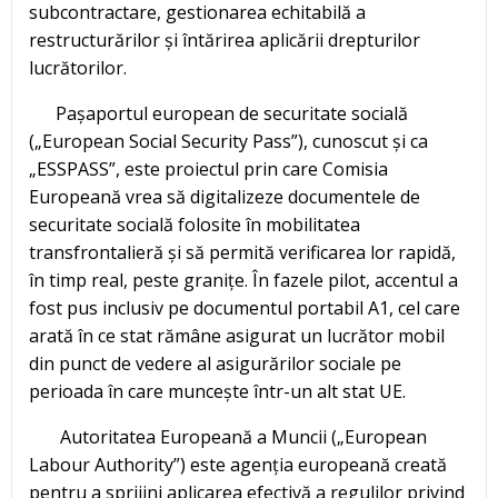
subcontractare, gestionarea echitabilă a
restructurărilor și întărirea aplicării drepturilor
lucrătorilor.
Pașaportul european de securitate socială
(„European Social Security Pass”), cunoscut și ca
„ESSPASS”, este proiectul prin care Comisia
Europeană vrea să digitalizeze documentele de
securitate socială folosite în mobilitatea
transfrontalieră și să permită verificarea lor rapidă,
în timp real, peste granițe. În fazele pilot, accentul a
fost pus inclusiv pe documentul portabil A1, cel care
arată în ce stat rămâne asigurat un lucrător mobil
din punct de vedere al asigurărilor sociale pe
perioada în care muncește într-un alt stat UE.
Autoritatea Europeană a Muncii („European
Labour Authority”) este agenția europeană creată
pentru a sprijini aplicarea efectivă a regulilor privind