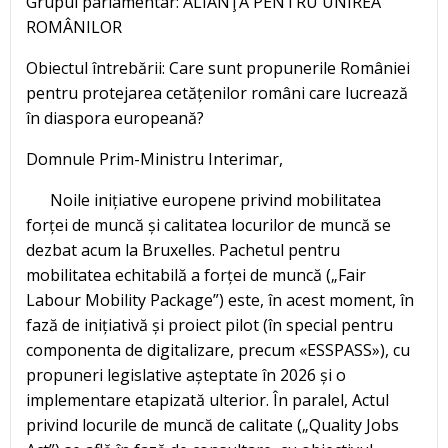
Grupul parlamentar: ALIANŢA PENTRU UNIREA
ROMÂNILOR
Obiectul întrebării: Care sunt propunerile României
pentru protejarea cetățenilor români care lucrează
în diaspora europeană?
Domnule Prim-Ministru Interimar,
Noile inițiative europene privind mobilitatea
forței de muncă și calitatea locurilor de muncă se
dezbat acum la Bruxelles. Pachetul pentru
mobilitatea echitabilă a forței de muncă („Fair
Labour Mobility Package”) este, în acest moment, în
fază de inițiativă și proiect pilot (în special pentru
componenta de digitalizare, precum «ESSPASS»), cu
propuneri legislative așteptate în 2026 și o
implementare etapizată ulterior. În paralel, Actul
privind locurile de muncă de calitate („Quality Jobs