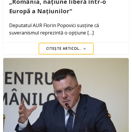
„România, națiune liberă într-o
Europă a Națiunilor”
Deputatul AUR Florin Popovici susține că
suveranismul reprezintă o opțiune […]
CITEȘTE ARTICOL..