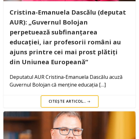
Cristina-Emanuela Dascălu (deputat
AUR): „Guvernul Bolojan
perpetuează subfinanțarea
educației, iar profesorii români au
ajuns printre cei mai prost plătiți
din Uniunea Europeană”
Deputatul AUR Cristina-Emanuela Dascălu acuză
Guvernul Bolojan că menține educația […]
CITEȘTE ARTICOL..