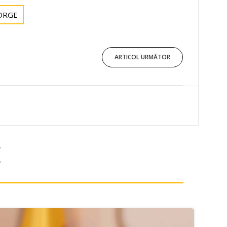
EORGE
ARTICOL URMĂTOR
E