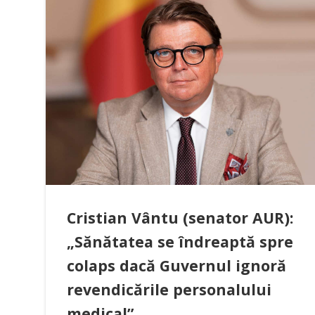
Cristian Vântu (senator AUR):
„Sănătatea se îndreaptă spre
colaps dacă Guvernul ignoră
revendicările personalului
medical”