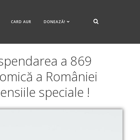
CARD AUR
DONEAZĂ!
Suspendarea a 869
nomică a României
nsiile speciale !