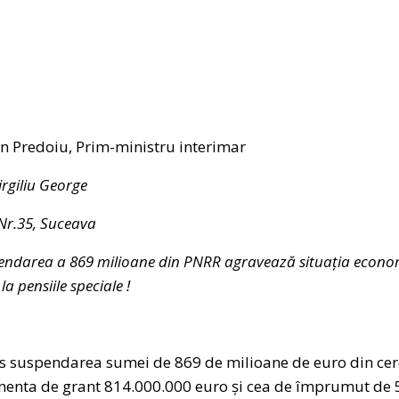
n Predoiu, Prim-ministru interimar
irgiliu George
Nr.35, Suceava
endarea a 869 milioane din PNRR agravează situația econo
a pensiile speciale !
s suspendarea sumei de 869 de milioane de euro din cer
nenta de grant 814.000.000 euro și cea de împrumut de 