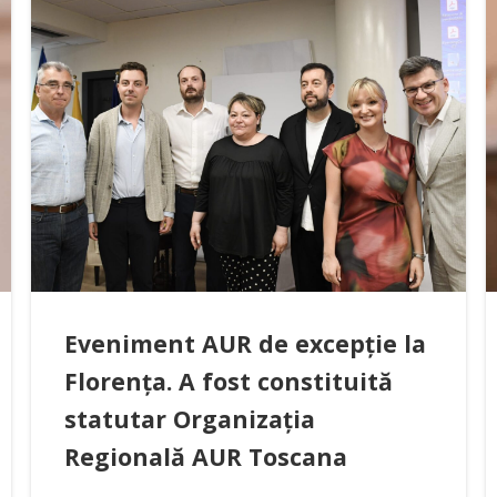
Eveniment AUR de excepție la
Florența. A fost constituită
statutar Organizația
Regională AUR Toscana