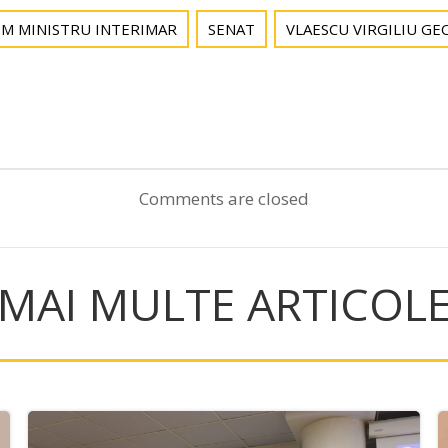
IM MINISTRU INTERIMAR
SENAT
VLAESCU VIRGILIU G
Post
navigation
Comments are closed
MAI MULTE ARTICOL