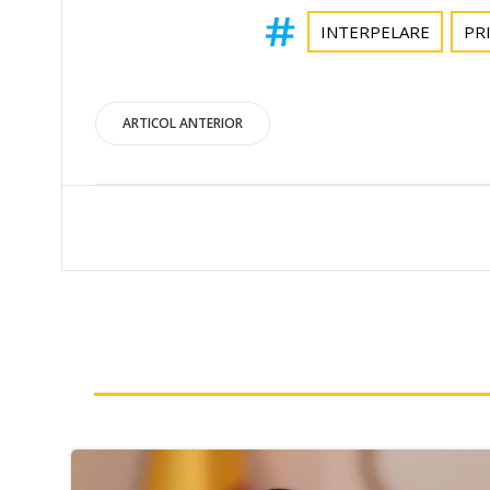
INTERPELARE
PR
Post
ARTICOL ANTERIOR
navigation