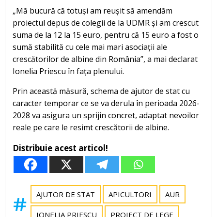
„Mă bucură că totuși am reușit să amendăm
proiectul depus de colegii de la UDMR și am crescut
suma de la 12 la 15 euro, pentru că 15 euro a fost o
sumă stabilită cu cele mai mari asociații ale
crescătorilor de albine din România”, a mai declarat
Ionelia Priescu în fața plenului.
Prin această măsură, schema de ajutor de stat cu
caracter temporar ce se va derula în perioada 2026-
2028 va asigura un sprijin concret, adaptat nevoilor
reale pe care le resimt crescătorii de albine.
Distribuie acest articol!
AJUTOR DE STAT
APICULTORI
AUR
IONELIA PRIESCU
PROIECT DE LEGE