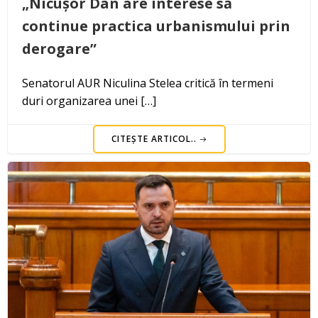
„Nicușor Dan are interese să
continue practica urbanismului prin
derogare”
Senatorul AUR Niculina Stelea critică în termeni
duri organizarea unei […]
CITEȘTE ARTICOL..