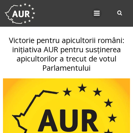
Skip
to
content
Victorie pentru apicultorii români:
inițiativa AUR pentru susținerea
apicultorilor a trecut de votul
Parlamentului