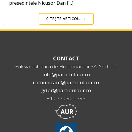
președintele Nicușor Dan […]
CITEȘTE ARTICOL..
CONTACT
Bulevardul Iancu de Hunedoara nr.8A, Sector 1
info@partidulaur.ro
comunicare@partidulaur.ro
gdpr@partidulaur.ro
+40 770 961 795