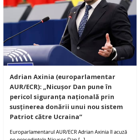
Adrian Axinia (europarlamentar
AUR/ECR): „Nicușor Dan pune în
pericol siguranța națională prin
susținerea donării unui nou sistem
Patriot către Ucraina”
Europarlamentarul AUR/ECR Adrian Axinia îl acuză
pe președintele Nicușor Dan […]