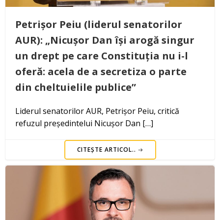
Petrișor Peiu (liderul senatorilor
AUR): „Nicușor Dan își arogă singur
un drept pe care Constituția nu i-l
oferă: acela de a secretiza o parte
din cheltuielile publice”
Liderul senatorilor AUR, Petrișor Peiu, critică
refuzul președintelui Nicușor Dan […]
CITEȘTE ARTICOL..