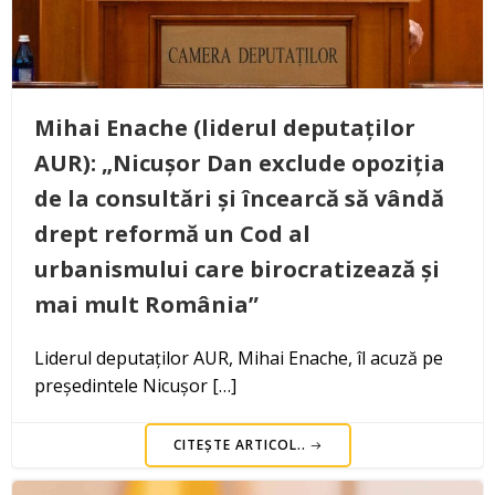
Mihai Enache (liderul deputaților
AUR): „Nicușor Dan exclude opoziția
de la consultări și încearcă să vândă
drept reformă un Cod al
urbanismului care birocratizează și
mai mult România”
Liderul deputaților AUR, Mihai Enache, îl acuză pe
președintele Nicușor […]
CITEȘTE ARTICOL..