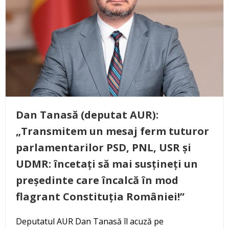
Dan Tanasă (deputat AUR):
„Transmitem un mesaj ferm tuturor
parlamentarilor PSD, PNL, USR și
UDMR: încetați să mai susțineți un
președinte care încalcă în mod
flagrant Constituția României!”
Deputatul AUR Dan Tanasă îl acuză pe