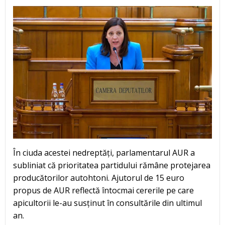
În ciuda acestei nedreptăți, parlamentarul AUR a
subliniat că prioritatea partidului rămâne protejarea
producătorilor autohtoni. Ajutorul de 15 euro
propus de AUR reflectă întocmai cererile pe care
apicultorii le-au susținut în consultările din ultimul
an.