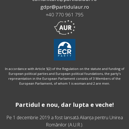
gdpr@partidulaur.ro
+40 770 961 795
In accordance with Article 5(2) of the Regulation on the statute and funding of
European political parties and European political foundations, the party’s
representation in the European Parliament consists of 3 Members of the
European Parliament, of whom 1 is woman and 2 are men.
Partidul e nou, dar lupta e veche!
Pe 1 decembrie 2019 a fost lansată
Alianța pentru Unirea
Românilor
(A.U.R.).