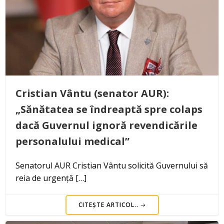
Cristian Vântu (senator AUR):
„Sănătatea se îndreaptă spre colaps
dacă Guvernul ignoră revendicările
personalului medical”
Senatorul AUR Cristian Vântu solicită Guvernului să
reia de urgență […]
CITEȘTE ARTICOL..