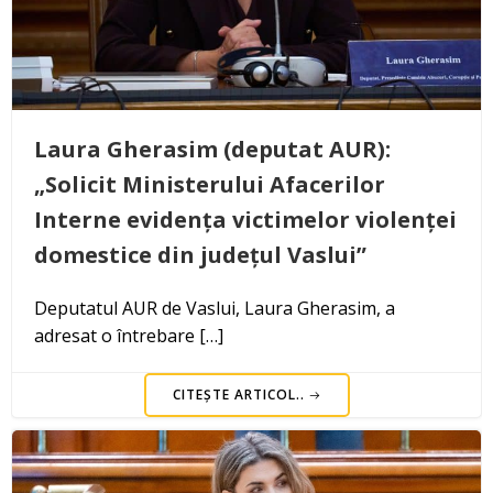
Laura Gherasim (deputat AUR):
„Solicit Ministerului Afacerilor
Interne evidența victimelor violenței
domestice din județul Vaslui”
Deputatul AUR de Vaslui, Laura Gherasim, a
adresat o întrebare […]
CITEȘTE ARTICOL..