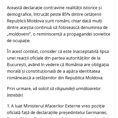
Această declarație contravine realității istorice și
demografice, întrucât peste 85% dintre cetățenii
Republicii Moldova sunt români, chiar dacă mulți
dintre aceștia continuă să folosească denumirea de
„moldoveni”, o reminiscență a propagandei sovietice
de ocupație.
În acest context, consider că este inacceptabilă lipsa
unei reacții oficiale din partea autorităților de la
București, având în vedere că România are obligația
morală și constituțională de a apăra identitatea
românească a cetățenilor din Republica Moldova.
Prin urmare,
vă solicit să răspundeți următoarelor
întrebări
:
1. A luat Ministerul Afacerilor Externe vreo poziție
oficială față de declarațiile președintelui Germaniei,