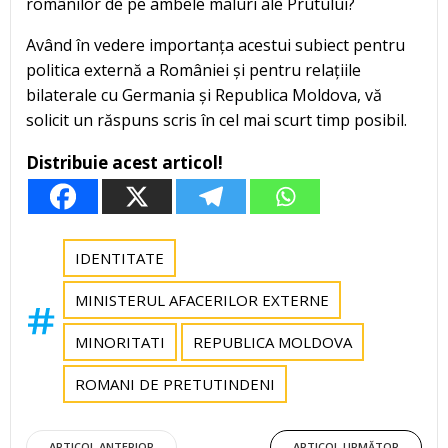
românilor de pe ambele maluri ale Prutului?
Având în vedere importanța acestui subiect pentru
politica externă a României și pentru relațiile
bilaterale cu Germania și Republica Moldova, vă
solicit un răspuns scris în cel mai scurt timp posibil.
Distribuie acest articol!
IDENTITATE
MINISTERUL AFACERILOR EXTERNE
MINORITATI
REPUBLICA MOLDOVA
ROMANI DE PRETUTINDENI
ARTICOL ANTERIOR
ARTICOL URMĂTOR