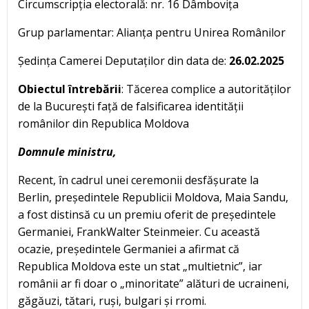
Circumscripția electorală: nr. 16 Dâmbovița
Grup parlamentar: Alianța pentru Unirea Românilor
Ședința Camerei Deputaților din data de:
26.02.2025
Obiectul întrebării
: Tăcerea complice a autorităților
de la București față de falsificarea identității
românilor din Republica Moldova
Domnule ministru,
Recent, în cadrul unei ceremonii desfășurate la
Berlin, președintele Republicii Moldova, Maia Sandu,
a fost distinsă cu un premiu oferit de președintele
Germaniei, FrankWalter Steinmeier. Cu această
ocazie, președintele Germaniei a afirmat că
Republica Moldova este un stat „multietnic”, iar
românii ar fi doar o „minoritate” alături de ucraineni,
găgăuzi, tătari, ruși, bulgari și rromi.