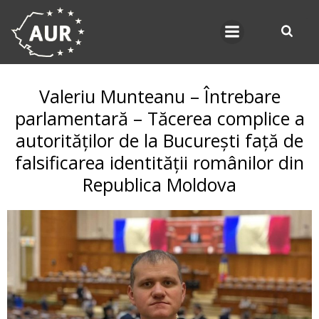
Skip
to
content
Valeriu Munteanu – Întrebare
parlamentară – Tăcerea complice a
autorităților de la București față de
falsificarea identității românilor din
Republica Moldova