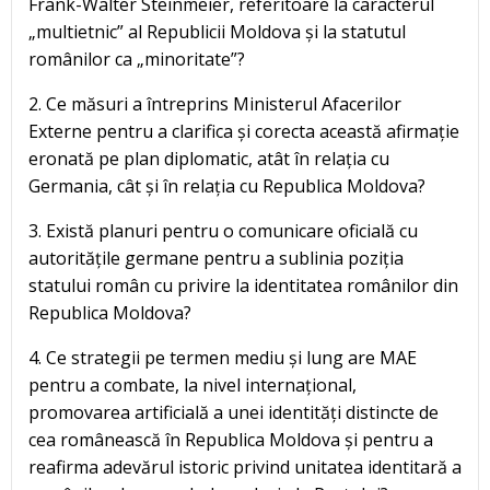
Frank-Walter Steinmeier, referitoare la caracterul
„multietnic” al Republicii Moldova și la statutul
românilor ca „minoritate”?
2. Ce măsuri a întreprins Ministerul Afacerilor
Externe pentru a clarifica și corecta această afirmație
eronată pe plan diplomatic, atât în relația cu
Germania, cât și în relația cu Republica Moldova?
3. Există planuri pentru o comunicare oficială cu
autoritățile germane pentru a sublinia poziția
statului român cu privire la identitatea românilor din
Republica Moldova?
4. Ce strategii pe termen mediu și lung are MAE
pentru a combate, la nivel internațional,
promovarea artificială a unei identități distincte de
cea românească în Republica Moldova și pentru a
reafirma adevărul istoric privind unitatea identitară a