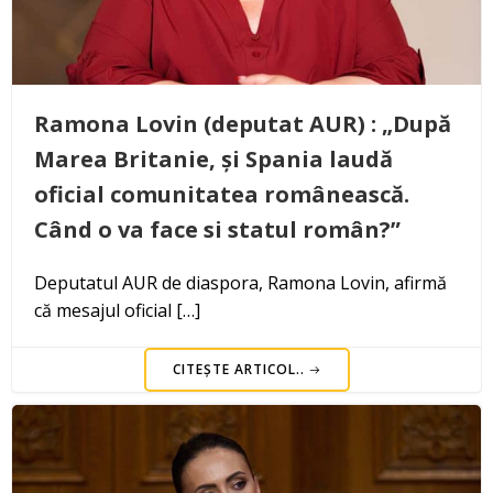
Ramona Lovin (deputat AUR) : „După
Marea Britanie, și Spania laudă
oficial comunitatea românească.
Când o va face si statul român?”
Deputatul AUR de diaspora, Ramona Lovin, afirmă
că mesajul oficial […]
CITEȘTE ARTICOL..