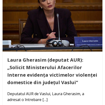
Laura Gherasim (deputat AUR):
„Solicit Ministerului Afacerilor
Interne evidența victimelor violenței
domestice din județul Vaslui”
Deputatul AUR de Vaslui, Laura Gherasim, a
adresat o întrebare […]