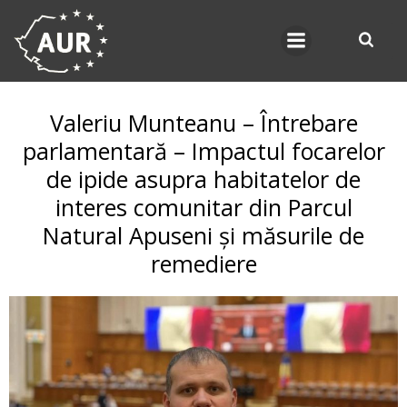
Skip
to
content
Valeriu Munteanu – Întrebare
parlamentară – Impactul focarelor
de ipide asupra habitatelor de
interes comunitar din Parcul
Natural Apuseni și măsurile de
remediere