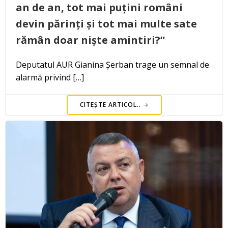
an de an, tot mai puțini români
devin părinți și tot mai multe sate
rămân doar niște amintiri?”
Deputatul AUR Gianina Șerban trage un semnal de
alarmă privind […]
CITEȘTE ARTICOL..