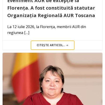
Eveniment AUR de excepție la
Florența. A fost constituită statutar
Organizația Regională AUR Toscana
La 12 iulie 2026, la Florența, membrii AUR din
regiunea […]
CITEȘTE ARTICOL..