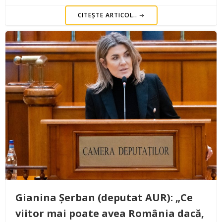
CITEȘTE ARTICOL..
Gianina Șerban (deputat AUR): „Ce
viitor mai poate avea România dacă,