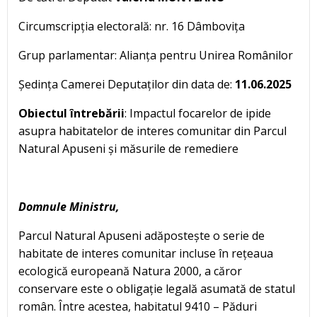
Circumscripția electorală: nr. 16 Dâmbovița
Grup parlamentar: Alianța pentru Unirea Românilor
Ședința Camerei Deputaților din data de:
11.06.2025
Obiectul întrebării
: Impactul focarelor de ipide
asupra habitatelor de interes comunitar din Parcul
Natural Apuseni și măsurile de remediere
Domnule Ministru,
Parcul Natural Apuseni adăpostește o serie de
habitate de interes comunitar incluse în rețeaua
ecologică europeană Natura 2000, a căror
conservare este o obligație legală asumată de statul
român. Între acestea, habitatul 9410 – Păduri