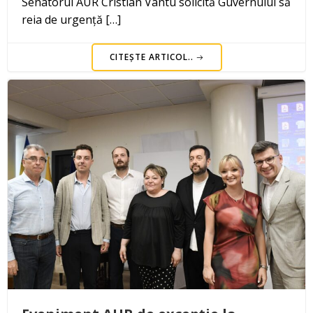
Senatorul AUR Cristian Vântu solicită Guvernului să
reia de urgență […]
CITEȘTE ARTICOL..