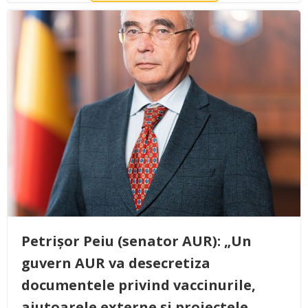
Petrișor Peiu (senator AUR): „Un
guvern AUR va desecretiza
documentele privind vaccinurile,
ajutoarele externe și proiectele