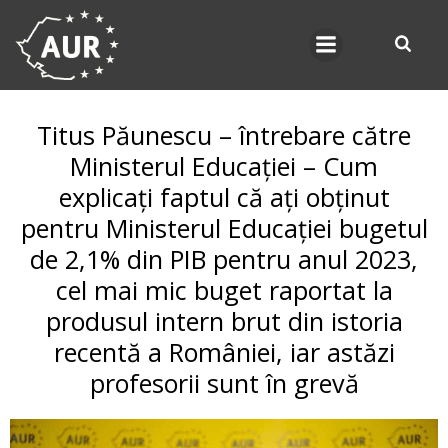
Skip
to
content
Titus Păunescu – întrebare către
Ministerul Educației – Cum
explicați faptul că ați obținut
pentru Ministerul Educației bugetul
de 2,1% din PIB pentru anul 2023,
cel mai mic buget raportat la
produsul intern brut din istoria
recentă a României, iar astăzi
profesorii sunt în grevă