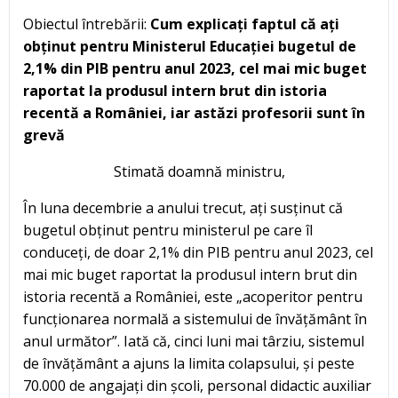
Obiectul întrebării:
Cum explicați faptul că ați
obținut pentru Ministerul Educației bugetul de
2,1% din PIB pentru anul 2023, cel mai mic buget
raportat la produsul intern brut din istoria
recentă a României, iar astăzi profesorii sunt în
grevă
Stimată doamnă ministru,
În luna decembrie a anului trecut, ați susținut că
bugetul obținut pentru ministerul pe care îl
conduceți, de doar 2,1% din PIB pentru anul 2023, cel
mai mic buget raportat la produsul intern brut din
istoria recentă a României, este „acoperitor pentru
funcționarea normală a sistemului de învățământ în
anul următor”. Iată că, cinci luni mai târziu, sistemul
de învățământ a ajuns la limita colapsului, și peste
70.000 de angajați din școli, personal didactic auxiliar