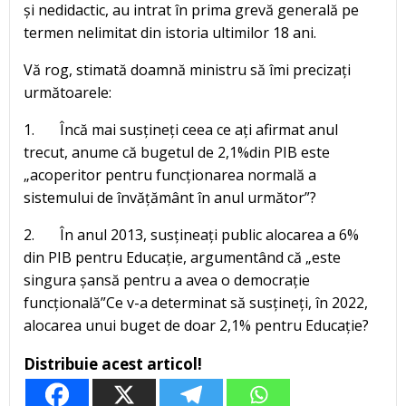
și nedidactic, au intrat în prima grevă generală pe
termen nelimitat din istoria ultimilor 18 ani.
Vă rog, stimată doamnă ministru să îmi precizați
următoarele:
1. Încă mai susțineți ceea ce ați afirmat anul
trecut, anume că bugetul de 2,1%din PIB este
„acoperitor pentru funcționarea normală a
sistemului de învățământ în anul următor”?
2. În anul 2013, susțineați public alocarea a 6%
din PIB pentru Educație, argumentând că „este
singura șansă pentru a avea o democrație
funcțională”Ce v-a determinat să susțineți, în 2022,
alocarea unui buget de doar 2,1% pentru Educație?
Distribuie acest articol!