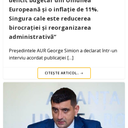
deficit bugetar din Uniunea
Europeană și o inflație de 11%.
Singura cale este reducerea
birocrației și reorganizarea
administrativă”
Președintele AUR George Simion a declarat într-un
interviu acordat publicației […]
CITEȘTE ARTICOL..