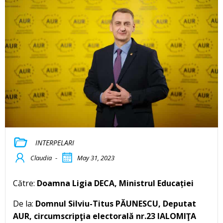
INTERPELARI
Claudia
-
May 31, 2023
Către:
Doamna Ligia DECA, Ministrul Educației
De la:
Domnul Silviu-Titus PĂUNESCU, Deputat
AUR, circumscripţia electorală nr.23 IALOMIŢA