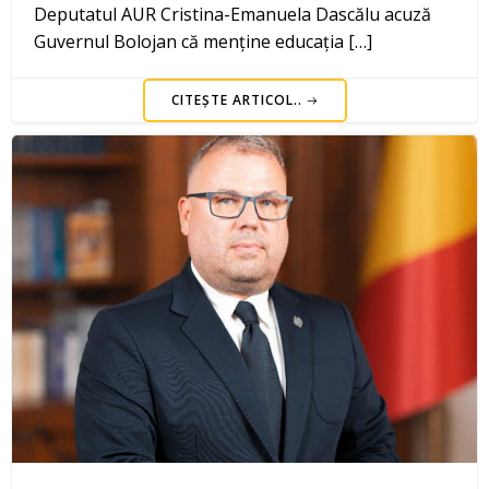
Deputatul AUR Cristina-Emanuela Dascălu acuză
Guvernul Bolojan că menține educația […]
CITEȘTE ARTICOL..