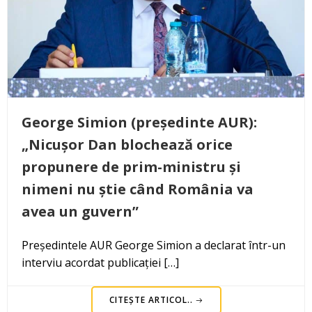
George Simion (președinte AUR):
„Nicușor Dan blochează orice
propunere de prim-ministru și
nimeni nu știe când România va
avea un guvern”
Președintele AUR George Simion a declarat într-un
interviu acordat publicației […]
CITEȘTE ARTICOL..