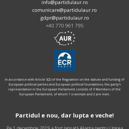
info@partidulaur.ro
comunicare@partidulaur.ro
gdpr@partidulaur.ro
+40 770 961 795
In accordance with Article 5(2) of the Regulation on the statute and funding of
European political parties and European political foundations, the party’s
representation in the European Parliament consists of 3 Members of the
European Parliament, of whom 1 is woman and 2 are men.
Partidul e nou, dar lupta e veche!
Pe 1 decembrie 2019 a fost lansată
Alianța pentru Unirea