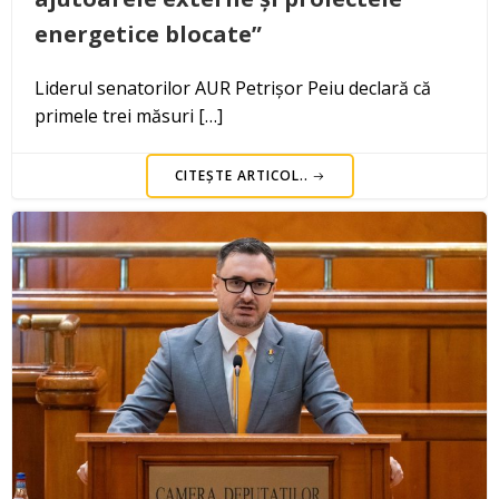
energetice blocate”
Liderul senatorilor AUR Petrișor Peiu declară că
primele trei măsuri […]
CITEȘTE ARTICOL..