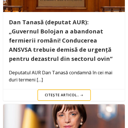
Dan Tanasă (deputat AUR):
„Guvernul Bolojan a abandonat
fermierii români! Conducerea
ANSVSA trebuie demisă de urgență
pentru dezastrul din sectorul ovin”
Deputatul AUR Dan Tanasă condamnă în cei mai
duri termeni […]
CITEȘTE ARTICOL..