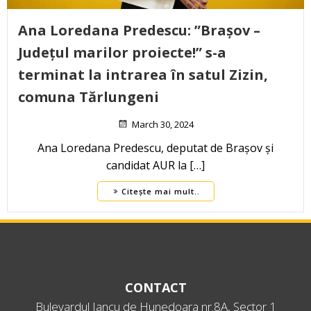
Ana Loredana Predescu: ”Brașov –
Județul marilor proiecte!” s-a
terminat la intrarea în satul Zizin,
comuna Tărlungeni
March 30, 2024
Ana Loredana Predescu, deputat de Brașov și
candidat AUR la […]
Citește mai mult..
CONTACT
Bulevardul Iancu de Hunedoara nr.8A, Sector 1