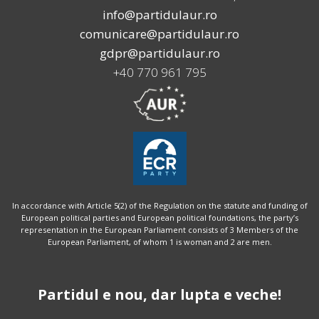
info@partidulaur.ro
comunicare@partidulaur.ro
gdpr@partidulaur.ro
+40 770 961 795
In accordance with Article 5(2) of the Regulation on the statute and funding of
European political parties and European political foundations, the party’s
representation in the European Parliament consists of 3 Members of the
European Parliament, of whom 1 is woman and 2 are men.
Partidul e nou, dar lupta e veche!