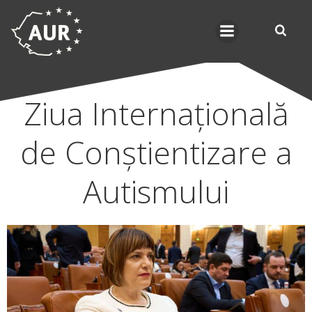
Skip
to
content
Ziua Internațională
de Conștientizare a
Autismului