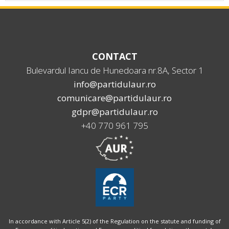
CONTACT
Bulevardul Iancu de Hunedoara nr.8A, Sector 1
info@partidulaur.ro
comunicare@partidulaur.ro
gdpr@partidulaur.ro
+40 770 961 795
In accordance with Article 5(2) of the Regulation on the statute and funding of