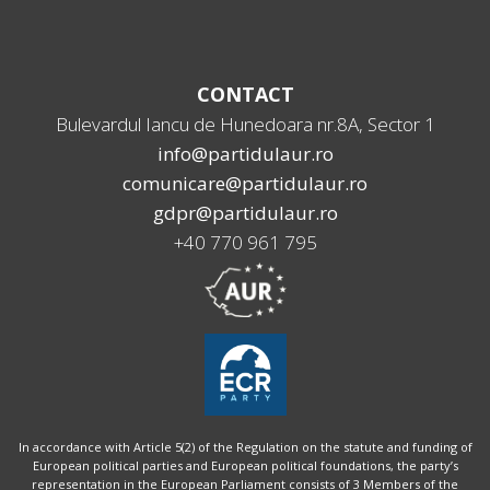
CONTACT
Bulevardul Iancu de Hunedoara nr.8A, Sector 1
info@partidulaur.ro
comunicare@partidulaur.ro
gdpr@partidulaur.ro
+40 770 961 795
In accordance with Article 5(2) of the Regulation on the statute and funding of
European political parties and European political foundations, the party’s
representation in the European Parliament consists of 3 Members of the