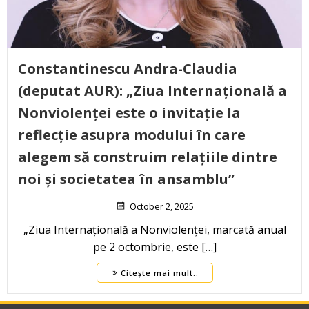
Constantinescu Andra-Claudia
(deputat AUR): „Ziua Internațională a
Nonviolenței este o invitație la
reflecție asupra modului în care
alegem să construim relațiile dintre
noi și societatea în ansamblu”
October 2, 2025
„Ziua Internațională a Nonviolenței, marcată anual
pe 2 octombrie, este […]
Citește mai mult..