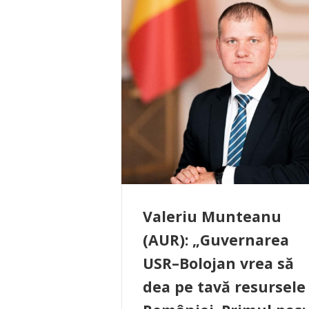
Valeriu Munteanu
(AUR): „Guvernarea
USR–Bolojan vrea să
dea pe tavă resursele