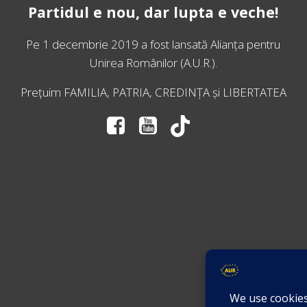
Partidul e nou, dar lupta e veche!
Pe 1 decembrie 2019 a fost lansată
Alianța pentru
Unirea Românilor
(A.U.R.).
Prețuim FAMILIA, PATRIA, CREDINȚA și LIBERTATEA