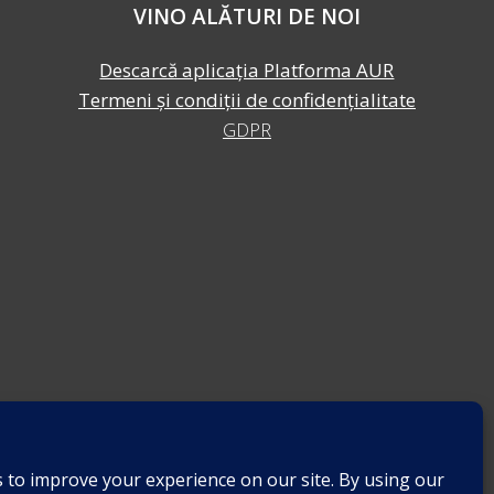
VINO ALĂTURI DE NOI
Descarcă aplicația Platforma AUR
Termeni și condiții de confidențialitate
GDPR