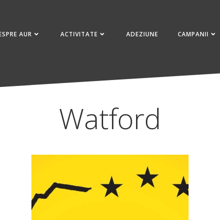
ESPRE AUR
ACTIVITATE
ADEZIUNE
CAMPANII
Watford