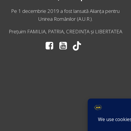
Pe 1 decembrie 2019 a fost lansată
Alianța pentru
Unirea Românilor
(A.U.R.).
Prețuim FAMILIA, PATRIA, CREDINȚA și LIBERTATEA