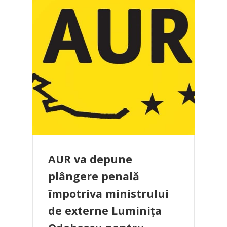
AUR va depune
plângere penală
împotriva ministrului
de externe Luminița