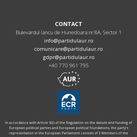
CONTACT
Bulevardul Iancu de Hunedoara nr.8A, Sector 1
info@partidulaur.ro
comunicare@partidulaur.ro
gdpr@partidulaur.ro
+40 770 961 795
In accordance with Article 5(2) of the Regulation on the statute and funding of
European political parties and European political foundations, the party’s
representation in the European Parliament consists of 3 Members of the