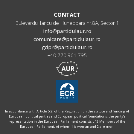
CONTACT
Bulevardul Iancu de Hunedoara nr.8A, Sector 1
info@partidulaur.ro
comunicare@partidulaur.ro
gdpr@partidulaur.ro
+40 770 961 795
In accordance with Article 5(2) of the Regulation on the statute and funding of
European political parties and European political foundations, the party’s
representation in the European Parliament consists of 3 Members of the
European Parliament, of whom 1 is woman and 2 are men.