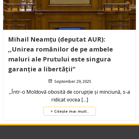
Mihail Neamțu (deputat AUR):
,,Unirea românilor de pe ambele
maluri ale Prutului este singura
garanție a libertății”
September 29, 2025
,,Într-o Moldovă obosită de corupție și minciună, s-a
ridicat vocea […]
Citește mai mult..