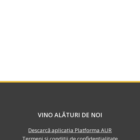
VINO ALĂTURI DE NOI
Descarcă aplicația Platforma AUR
Termeni și condiții de confidențialitate