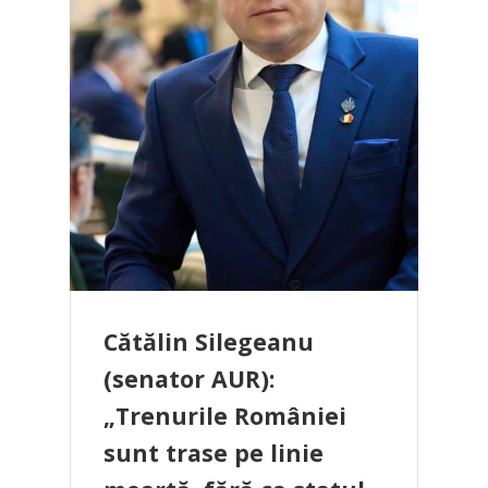
Cătălin Silegeanu
(senator AUR):
„Trenurile României
sunt trase pe linie