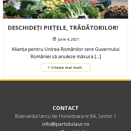
DESCHIDEȚI PIEȚELE, TRĂDĂTORILOR!
June 4, 2021
Alianța pentru Unirea Românilor cere Guvernului
României să anuleze măsura […]
Citește mai mult..
CONTACT
Bulevardul Iancu de Hunedoara nr.8A, Sector 1
info@partidulaur.ro