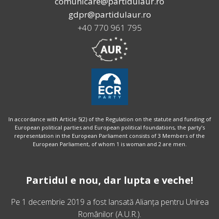
comunicare@partidulaur.ro
gdpr@partidulaur.ro
+40 770 961 795
In accordance with Article 5(2) of the Regulation on the statute and funding of
European political parties and European political foundations, the party’s
representation in the European Parliament consists of 3 Members of the
European Parliament, of whom 1 is woman and 2 are men.
Partidul e nou, dar lupta e veche!
Pe 1 decembrie 2019 a fost lansată
Alianța pentru Unirea
Românilor
(A.U.R.).