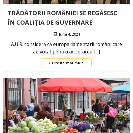
TRĂDĂTORII ROMÂNIEI SE REGĂSESC
ÎN COALIȚIA DE GUVERNARE
June 4, 2021
A.U.R. consideră că europarlamentarii români care
au votat pentru adoptarea […]
Citește mai mult..