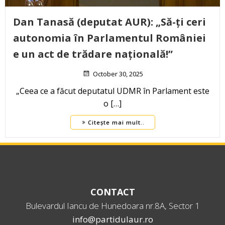
Dan Tanasă (deputat AUR): „Să-ți ceri
autonomia în Parlamentul României
e un act de trădare națională!”
October 30, 2025
„Ceea ce a făcut deputatul UDMR în Parlament este
o […]
Citește mai mult..
CONTACT
Bulevardul Iancu de Hunedoara nr.8A, Sector 1
info@partidulaur.ro