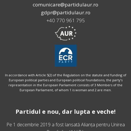
comunicare@partidulaur.ro
gdpr@partidulaur.ro
+40 770 961 795
In accordance with Article 5(2) of the Regulation on the statute and funding of
European political parties and European political foundations, the party’s
representation in the European Parliament consists of 3 Members of the
European Parliament, of whom 1 is woman and 2 are men.
Partidul e nou, dar lupta e veche!
Pe 1 decembrie 2019 a fost lansată
Alianța pentru Unirea