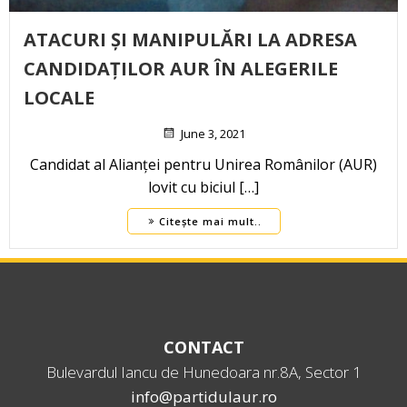
ATACURI ȘI MANIPULĂRI LA ADRESA
CANDIDAȚILOR AUR ÎN ALEGERILE
LOCALE
June 3, 2021
Candidat al Alianței pentru Unirea Românilor (AUR)
lovit cu biciul […]
Citește mai mult..
CONTACT
Bulevardul Iancu de Hunedoara nr.8A, Sector 1
info@partidulaur.ro