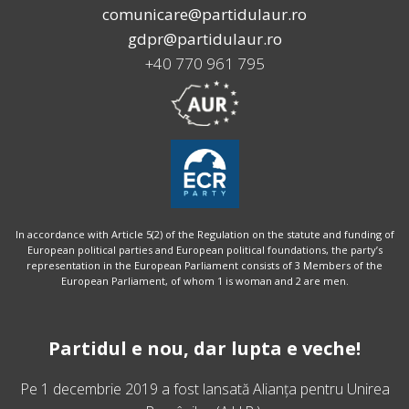
comunicare@partidulaur.ro
gdpr@partidulaur.ro
+40 770 961 795
In accordance with Article 5(2) of the Regulation on the statute and funding of
European political parties and European political foundations, the party’s
representation in the European Parliament consists of 3 Members of the
European Parliament, of whom 1 is woman and 2 are men.
Partidul e nou, dar lupta e veche!
Pe 1 decembrie 2019 a fost lansată
Alianța pentru Unirea