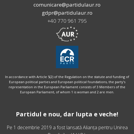
comunicare@partidulaur.ro
gdpr@partidulaur.ro
+40 770 961 795
In accordance with Article 5(2) of the Regulation on the statute and funding of
European political parties and European political foundations, the party’s
representation in the European Parliament consists of 3 Members of the
European Parliament, of whom 1 is woman and 2 are men.
Partidul e nou, dar lupta e veche!
Pe 1 decembrie 2019 a fost lansată
Alianța pentru Unirea