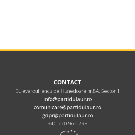
CONTACT
Bulevardul Iancu de Hunedoara nr.8A, Sector 1
info@partidulaur.ro
comunicare@partidulaur.ro
gdpr@partidulaur.ro
+40 770 961 795