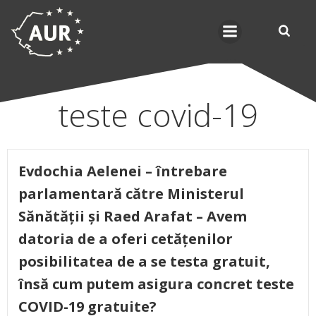
Skip
to
content
teste covid-19
Evdochia Aelenei – întrebare
parlamentară către Ministerul
Sănătății și Raed Arafat – Avem
datoria de a oferi cetățenilor
posibilitatea de a se testa gratuit,
însă cum putem asigura concret teste
COVID-19 gratuite?