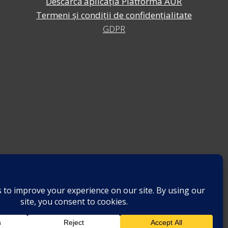
Descarcă aplicația Platforma AUR
Termeni și condiții de confidențialitate
GDPR