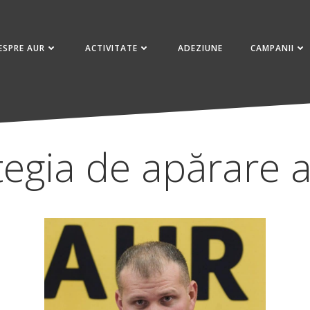
ESPRE AUR
ACTIVITATE
ADEZIUNE
CAMPANII
tegia de apărare a 