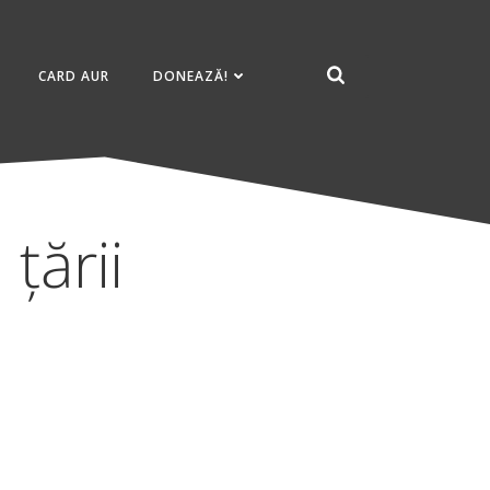
CARD AUR
DONEAZĂ!
țării