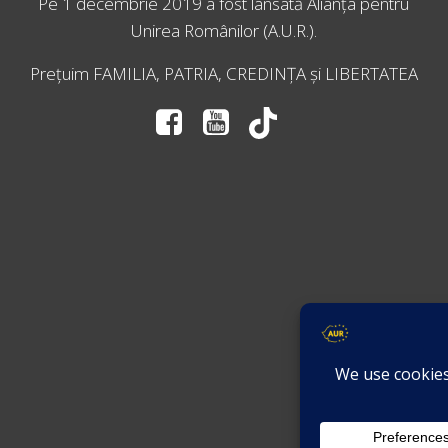
Pe 1 decembrie 2019 a fost lansată
Alianța pentru
Unirea Românilor
(A.U.R.).
Prețuim FAMILIA, PATRIA, CREDINȚA și LIBERTATEA