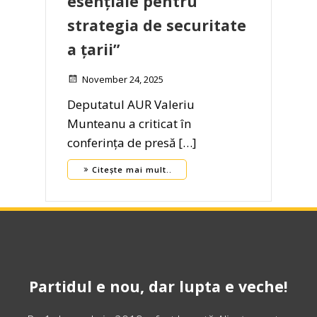
esențiale pentru
strategia de securitate
a țarii”
November 24, 2025
Deputatul AUR Valeriu
Munteanu a criticat în
conferința de presă […]
Citește mai mult..
Partidul e nou, dar lupta e veche!