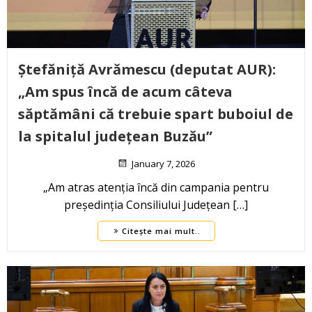
Ștefăniță Avrămescu (deputat AUR):
„Am spus încă de acum câteva
săptămâni că trebuie spart buboiul de
la spitalul județean Buzău”
January 7, 2026
„Am atras atenția încă din campania pentru
președinția Consiliului Județean […]
Citește mai mult..