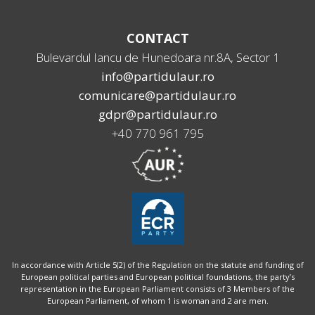
CONTACT
Bulevardul Iancu de Hunedoara nr.8A, Sector 1
info@partidulaur.ro
comunicare@partidulaur.ro
gdpr@partidulaur.ro
+40 770 961 795
In accordance with Article 5(2) of the Regulation on the statute and funding of
European political parties and European political foundations, the party’s
representation in the European Parliament consists of 3 Members of the
European Parliament, of whom 1 is woman and 2 are men.